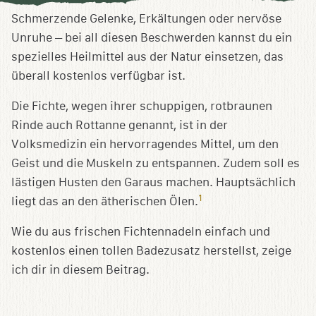
speichern
Schmerzende Gelenke, Erkältungen oder nervöse
Unruhe – bei all diesen Beschwerden kannst du ein
spezielles Heilmittel aus der Natur einsetzen, das
überall kostenlos verfügbar ist.
Die Fichte, wegen ihrer schuppigen, rotbraunen
Rinde auch Rottanne genannt, ist in der
Volksmedizin ein hervorragendes Mittel, um den
Geist und die Muskeln zu entspannen. Zudem soll es
lästigen Husten den Garaus machen. Hauptsächlich
1
liegt das an den ätherischen Ölen.
Wie du aus frischen Fichtennadeln einfach und
kostenlos einen tollen Badezusatz herstellst, zeige
ich dir in diesem Beitrag.