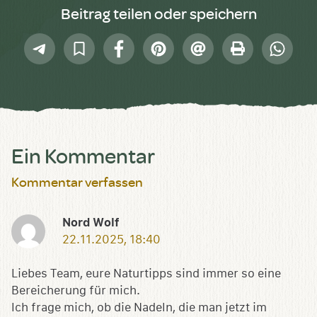
Beitrag teilen oder speichern
Telegram
In
Facebook
Pinterest
E-
Drucken
Whatsap
Sammlung
Mail
speichern
Ein Kommentar
Kommentar verfassen
Nord Wolf
22.11.2025, 18:40
Liebes Team, eure Naturtipps sind immer so eine
Bereicherung für mich.
Ich frage mich, ob die Nadeln, die man jetzt im