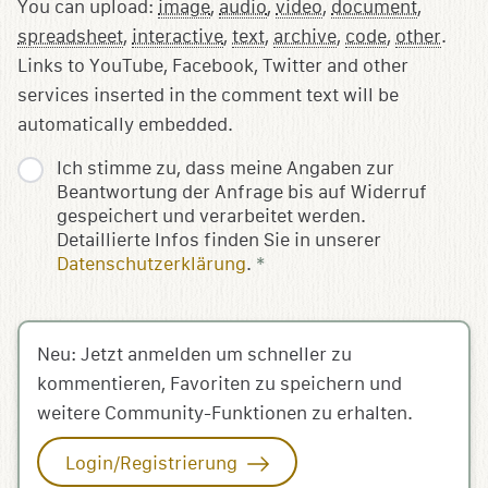
You can upload:
image
,
audio
,
video
,
document
,
spreadsheet
,
interactive
,
text
,
archive
,
code
,
other
.
Links to YouTube, Facebook, Twitter and other
services inserted in the comment text will be
automatically embedded.
Ich stimme zu, dass meine Angaben zur
Beantwortung der Anfrage bis auf Widerruf
gespeichert und verarbeitet werden.
Detaillierte Infos finden Sie in unserer
Datenschutzerklärung
.
*
Neu: Jetzt anmelden um schneller zu
kommentieren, Favoriten zu speichern und
weitere Community-Funktionen zu erhalten.
Login/Registrierung