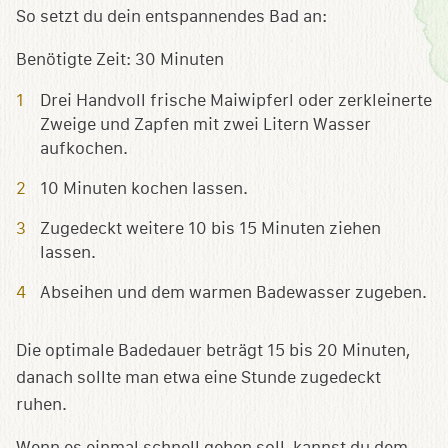
So setzt du dein entspannendes Bad an:
Benötigte Zeit:
30 Minuten
Drei Handvoll frische Maiwipferl oder zerkleinerte
Zweige und Zapfen mit zwei Litern Wasser
aufkochen.
10 Minuten kochen lassen.
Zugedeckt weitere 10 bis 15 Minuten ziehen
lassen.
Abseihen und dem warmen Badewasser zugeben.
Die optimale Badedauer beträgt 15 bis 20 Minuten,
danach sollte man etwa eine Stunde zugedeckt
ruhen.
Wenn es einmal schnell gehen soll, kannst du dem