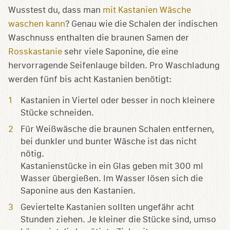
Wusstest du, dass man
mit Kastanien Wäsche
waschen kann
? Genau wie die Schalen der indischen
Waschnuss enthalten die braunen Samen der
Rosskastanie
sehr viele Saponine, die eine
hervorragende Seifenlauge bilden. Pro Waschladung
werden fünf bis acht Kastanien benötigt:
Kastanien in Viertel oder besser in noch kleinere
Stücke schneiden.
Für Weißwäsche die braunen Schalen entfernen,
bei dunkler und bunter Wäsche ist das nicht
nötig.
Kastanienstücke in ein Glas geben mit 300 ml
Wasser übergießen. Im Wasser lösen sich die
Saponine aus den Kastanien.
Geviertelte Kastanien sollten ungefähr acht
Stunden ziehen. Je kleiner die Stücke sind, umso