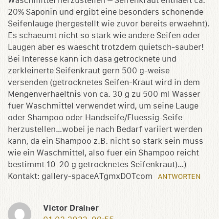
Waschmittel herzustellen – Seifenkraut enthaelt ca.
20% Saponin und ergibt eine besonders schonende
Seifenlauge (hergestellt wie zuvor bereits erwaehnt).
Es schaeumt nicht so stark wie andere Seifen oder
Laugen aber es waescht trotzdem quietsch-sauber!
Bei Interesse kann ich dasa getrocknete und
zerkleinerte Seifenkraut gern 500 g-weise
versenden (getrocknetes Seifen-Kraut wird in dem
Mengenverhaeltnis von ca. 30 g zu 500 ml Wasser
fuer Waschmittel verwendet wird, um seine Lauge
oder Shampoo oder Handseife/Fluessig-Seife
herzustellen…wobei je nach Bedarf variiert werden
kann, da ein Shampoo z.B. nicht so stark sein muss
wie ein Waschmittel, also fuer ein Shampoo reicht
bestimmt 10-20 g getrocknetes Seifenkraut)…)
Kontakt: gallery-spaceATgmxDOTcom
ANTWORTEN
Victor Drainer