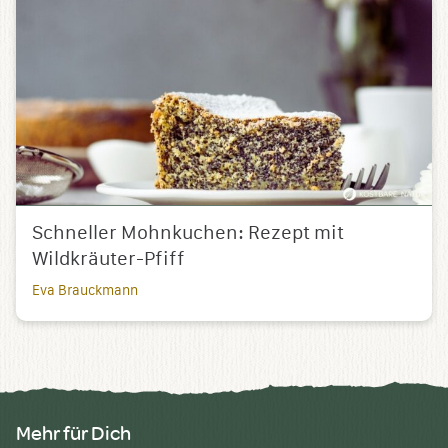
Schneller Mohnkuchen: Rezept mit
Wildkräuter-Pfiff
Eva Brauckmann
Mehr für Dich