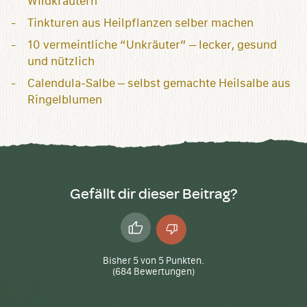
Wildkräutern
Tinkturen aus Heilpflanzen selber machen
10 vermeintliche “Unkräuter” – lecker, gesund
und nützlich
Calendula-Salbe – selbst gemachte Heilsalbe aus
Ringelblumen
Gefällt dir dieser Beitrag?
Daumen
Daumen
hoch
runter
Bisher
5
von
5
Punkten.
(
684
Bewertungen)