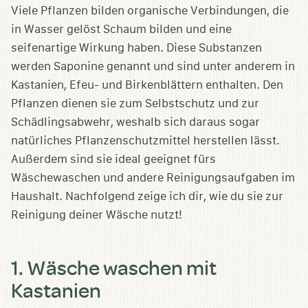
Viele Pflanzen bilden organische Verbindungen, die
in Wasser gelöst Schaum bilden und eine
seifenartige Wirkung haben. Diese Substanzen
werden Saponine genannt und sind unter anderem in
Kastanien, Efeu- und Birkenblättern enthalten. Den
Pflanzen dienen sie zum Selbstschutz und zur
Schädlingsabwehr, weshalb sich daraus sogar
natürliches Pflanzenschutzmittel herstellen lässt.
Außerdem sind sie ideal geeignet fürs
Wäschewaschen und andere Reinigungsaufgaben im
Haushalt. Nachfolgend zeige ich dir, wie du sie zur
Reinigung deiner Wäsche nutzt!
1. Wäsche waschen mit
Kastanien