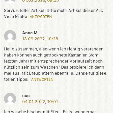
01.02.2023, 09:55
Servus, toller Artikel! Bitte mehr Artikel dieser Art.
Viele Grüße
ANTWORTEN
Anne M
18.09.2022, 10:38
Hallo zusammen, also wenn ich richtig verstanden
haben können auch getrocknete Kastanien (vom
letzten Jahr) mit entsprechender Vorlaufzeit noch
nützlich sein zum Waschen? Das probiere ich dann
mal aus. Mit Efeublättern ebenfalls. Danke für diese
tollen Tipps!
ANTWORTEN
nue
04.01.2022, 10:01
Ich wasche bischer mit Efeu . Es ist wunderbar