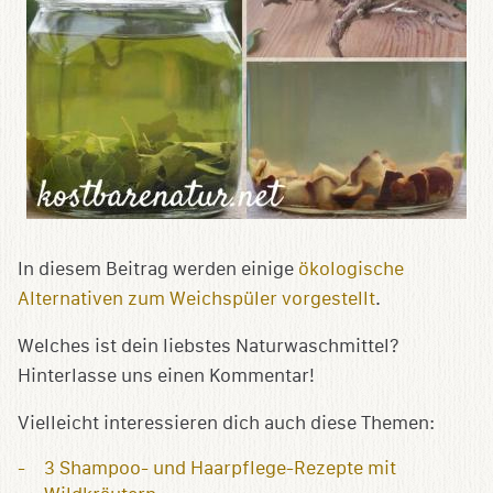
In diesem Beitrag werden einige
ökologische
Alternativen zum Weichspüler vorgestellt
.
Welches ist dein liebstes Naturwaschmittel?
Hinterlasse uns einen Kommentar!
Vielleicht interessieren dich auch diese Themen:
3 Shampoo- und Haarpflege-Rezepte mit