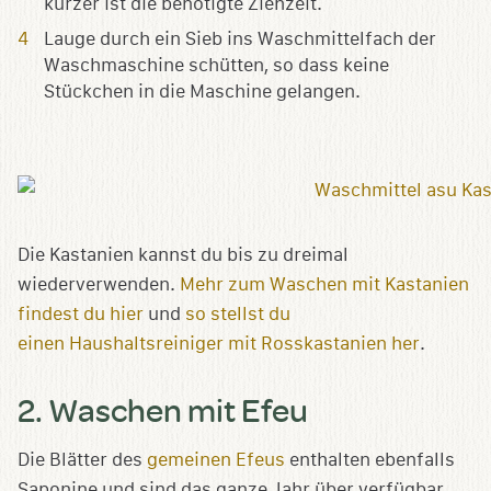
kürzer ist die benötigte Ziehzeit.
Lauge durch ein Sieb ins Waschmittelfach der
Waschmaschine schütten, so dass keine
Stückchen in die Maschine gelangen.
Die Kastanien kannst du bis zu dreimal
wiederverwenden.
Mehr zum Waschen mit Kastanien
findest du hier
und
so stellst du
einen Haushaltsreiniger mit Rosskastanien her
.
2. Waschen mit Efeu
Die Blätter des
gemeinen Efeus
enthalten ebenfalls
Saponine und sind das ganze Jahr über verfügbar.