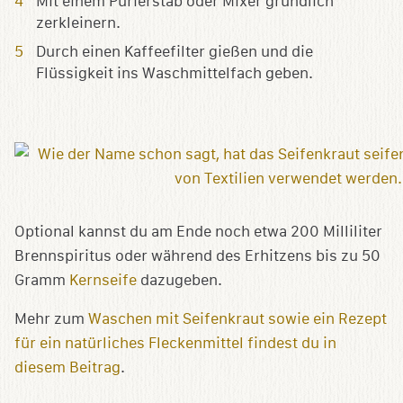
Mit einem Pürierstab oder Mixer gründlich
zerkleinern.
Durch einen Kaffeefilter gießen und die
Flüssigkeit ins Waschmittelfach geben.
Optional kannst du am Ende noch etwa 200 Milliliter
Brennspiritus oder während des Erhitzens bis zu 50
Gramm
Kernseife
dazugeben.
Mehr zum
Waschen mit Seifenkraut sowie ein Rezept
für ein natürliches Fleckenmittel findest du in
diesem Beitrag
.