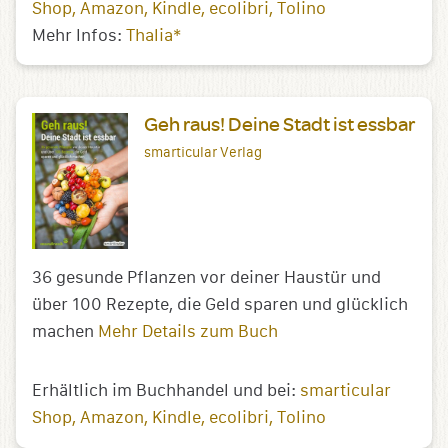
Shop
Amazon
Kindle
ecolibri
Tolino
Mehr Infos:
Thalia*
Geh raus! Deine Stadt ist essbar
smarticular Verlag
36 gesunde Pflanzen vor deiner Haustür und
über 100 Rezepte, die Geld sparen und glücklich
machen
Mehr Details zum Buch
Erhältlich im Buchhandel und bei:
smarticular
Shop
Amazon
Kindle
ecolibri
Tolino