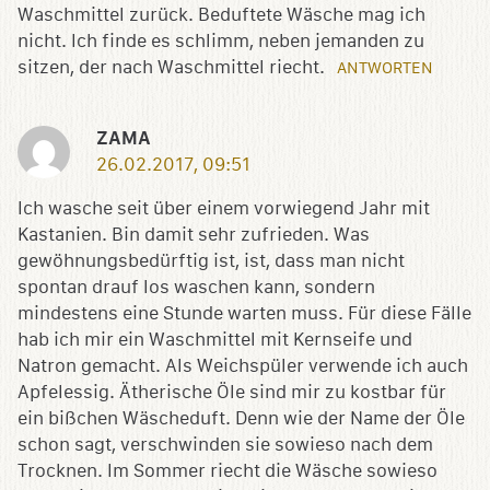
Waschmittel zurück. Beduftete Wäsche mag ich
nicht. Ich finde es schlimm, neben jemanden zu
sitzen, der nach Waschmittel riecht.
ANTWORTEN
ZAMA
26.02.2017, 09:51
Ich wasche seit über einem vorwiegend Jahr mit
Kastanien. Bin damit sehr zufrieden. Was
gewöhnungsbedürftig ist, ist, dass man nicht
spontan drauf los waschen kann, sondern
mindestens eine Stunde warten muss. Für diese Fälle
hab ich mir ein Waschmittel mit Kernseife und
Natron gemacht. Als Weichspüler verwende ich auch
Apfelessig. Ätherische Öle sind mir zu kostbar für
ein bißchen Wäscheduft. Denn wie der Name der Öle
schon sagt, verschwinden sie sowieso nach dem
Trocknen. Im Sommer riecht die Wäsche sowieso