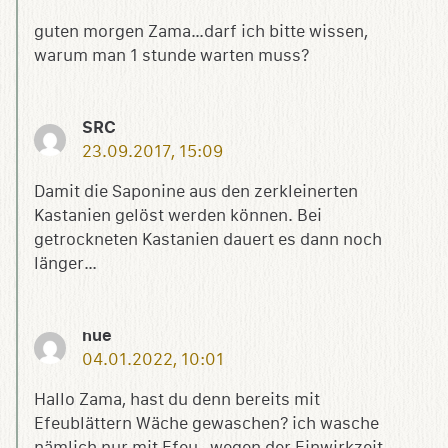
guten morgen Zama…darf ich bitte wissen,
warum man 1 stunde warten muss?
SRC
23.09.2017, 15:09
Damit die Saponine aus den zerkleinerten
Kastanien gelöst werden können. Bei
getrockneten Kastanien dauert es dann noch
länger…
nue
04.01.2022, 10:01
Hallo Zama, hast du denn bereits mit
Efeublättern Wäche gewaschen? ich wasche
nämlich nur mit Efeu , wegen der Einwirkzeit .