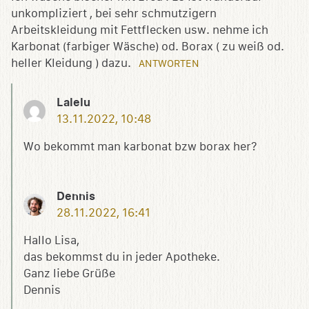
unkompliziert , bei sehr schmutzigern
Arbeitskleidung mit Fettflecken usw. nehme ich
Karbonat (farbiger Wäsche) od. Borax ( zu weiß od.
heller Kleidung ) dazu.
ANTWORTEN
Lalelu
13.11.2022, 10:48
Wo bekommt man karbonat bzw borax her?
Dennis
28.11.2022, 16:41
Hallo Lisa,
das bekommst du in jeder Apotheke.
Ganz liebe Grüße
Dennis