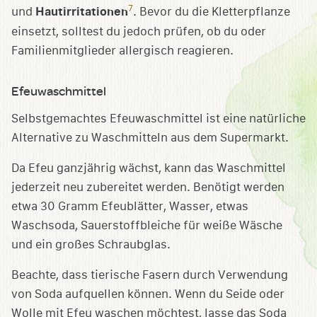
7
und
Hautirritationen
. Bevor du die Kletterpflanze
einsetzt, solltest du jedoch prüfen, ob du oder
Familienmitglieder allergisch reagieren.
Efeuwaschmittel
Selbstgemachtes Efeuwaschmittel ist eine natürliche
Alternative zu Waschmitteln aus dem Supermarkt.
Da Efeu ganzjährig wächst, kann das Waschmittel
jederzeit neu zubereitet werden. Benötigt werden
etwa 30 Gramm Efeublätter, Wasser, etwas
Waschsoda, Sauerstoffbleiche für weiße Wäsche
und ein großes Schraubglas.
Beachte, dass tierische Fasern durch Verwendung
von Soda aufquellen können. Wenn du Seide oder
Wolle mit Efeu waschen möchtest, lasse das Soda