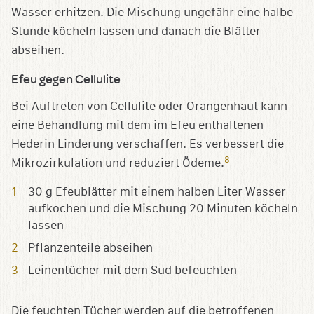
Wasser erhitzen. Die Mischung ungefähr eine halbe
Stunde köcheln lassen und danach die Blätter
abseihen.
Efeu gegen Cellulite
Bei Auftreten von Cellulite oder Orangenhaut kann
eine Behandlung mit dem im Efeu enthaltenen
Hederin Linderung verschaffen. Es verbessert die
8
Mikrozirkulation und reduziert Ödeme.
30 g Efeublätter mit einem halben Liter Wasser
aufkochen und die Mischung 20 Minuten köcheln
lassen
Pflanzenteile abseihen
Leinentücher mit dem Sud befeuchten
Die feuchten Tücher werden auf die betroffenen