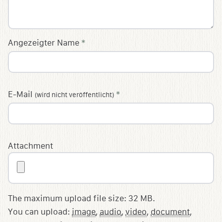
Angezeigter Name
*
E-Mail
*
(wird nicht veröffentlicht)
Attachment
The maximum upload file size: 32 MB.
You can upload:
image
,
audio
,
video
,
document
,