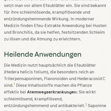
setzt man vor allem Efeublätter ein. Sie sind bekannt
für ihre schleimlösende, krampflösende und
entzündungshemmende Wirkung. In moderner
Medizin finden Efeu-Extrakte Anwendung bei Husten
und Bronchitis, da sie helfen, festsitzenden Schleim
zu lösen und die Atmung zu erleichtern.
Heilende Anwendungen
Die Medizin nutzt hauptsächlich die Efeublätter
(Hedera helicis folium), die besonders reich an
Triterpensaponinen, Flavonoiden und Hederacosid C
1
sind.
Diese Inhaltsstoffe machen die Pflanze
effektiv bei
Atemwegserkrankungen
: Sie wirkt
schleimlösend, krampflösend,
2
entzündungshemmend und antibakteriell.
Saponine