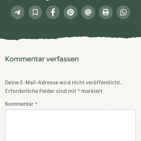
Telegram
In
Facebook
Pinterest
E-
Drucken
Whatsap
Sammlung
Mail
speichern
Kommentar verfassen
Deine E-Mail-Adresse wird nicht veröffentlicht.
Erforderliche Felder sind mit
*
markiert
Kommentar
*