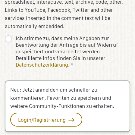
spreadsheet
,
interactive
,
text
,
archive
,
code
,
other
.
Links to YouTube, Facebook, Twitter and other
services inserted in the comment text will be
automatically embedded.
Ich stimme zu, dass meine Angaben zur
Beantwortung der Anfrage bis auf Widerruf
gespeichert und verarbeitet werden.
Detaillierte Infos finden Sie in unserer
Datenschutzerklärung
.
*
Neu: Jetzt anmelden um schneller zu
kommentieren, Favoriten zu speichern und
weitere Community-Funktionen zu erhalten.
Login/Registrierung