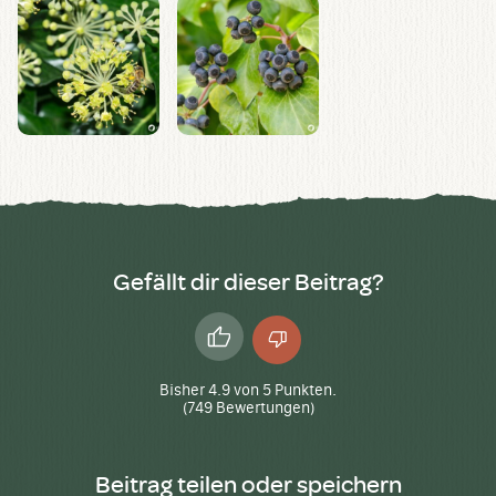
Gefällt dir dieser Beitrag?
Daumen
Daumen
hoch
runter
Bisher
4.9
von
5
Punkten.
(
749
Bewertungen)
Beitrag teilen oder speichern