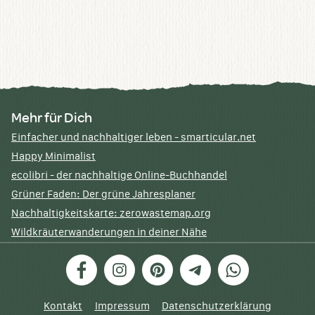
Mehr für Dich
Einfacher und nachhaltiger leben - smarticular.net
Happy Minimalist
ecolibri - der nachhaltige Online-Buchhandel
Grüner Faden: Der grüne Jahresplaner
Nachhaltigkeitskarte: zerowastemap.org
Wildkräuterwanderungen in deiner Nähe
Facebook
Instagram
Pinterest
Telegram
WhatsApp
Kontakt
Impressum
Datenschutzerklärung