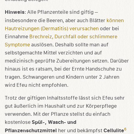
Hinweis
: Alle Pflanzenteile sind giftig –
insbesondere die Beeren, aber auch Blätter
können
Hautreizungen (Dermatitis) verursachen
oder bei
Einnahme
Brechreiz, Durc
h
fall oder schlimmere
Symptome
auslösen. Deshalb sollte man auf
selbstgemachte Mittel verzichten und auf
medizinisch geprüfte Zubereitungen setzen. Darüber
hinaus ist es ratsam, bei der Ernte Handschuhe zu
tragen. Schwangeren und Kindern unter 2 Jahren
wird Efeu nicht empfohlen.
Trotz der giftigen Inhaltsstoffe lässt sich Efeu sehr
gut äußerlich im Haushalt und zur Körperpflege
verwenden. Mit der Pflanze stellst du einfach
kostenlose
Spül-, Wasch- und
6
Pflanzenschutzmittel
her und bekämpfst
Cellulite