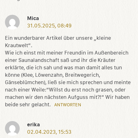
Mica
31.05.2025, 08:49
Ein wunderbarer Artikel über unsere „kleine
Krautwelt“.
Wie ich einst mit meiner Freundin im Außenbereich
einer Saunalandschaft saß und ihr die Kräuter
erklärte, die ich sah und was man damit alles tun
könne (Klee, Löwenzahn, Breitwegerich,
Gänseblümchen), ließ sie mich sprechen und meinte
nach einer Weile:“Willst du erst noch grasen, oder
machen wir den nächsten Aufguss mit?!“ Wir haben
beide sehr gelacht.
ANTWORTEN
erika
02.04.2023, 15:53