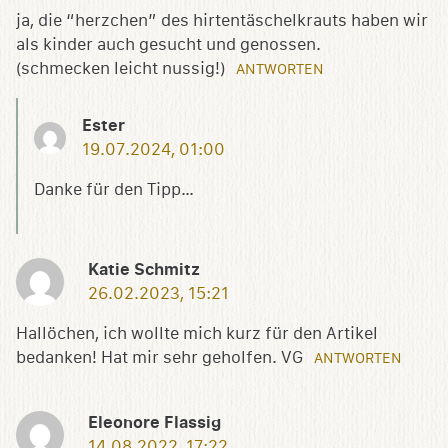
ja, die “herzchen” des hirtentäschelkrauts haben wir
als kinder auch gesucht und genossen.
(schmecken leicht nussig!)
ANTWORTEN
Ester
19.07.2024, 01:00
Danke für den Tipp…
Katie Schmitz
26.02.2023, 15:21
Hallöchen, ich wollte mich kurz für den Artikel
bedanken! Hat mir sehr geholfen. VG
ANTWORTEN
Eleonore Flassig
14.08.2022, 17:22