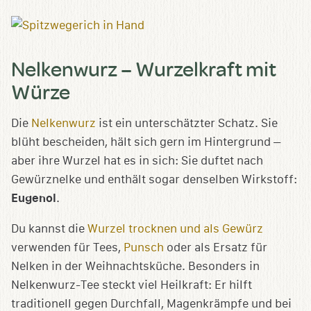
Nelkenwurz – Wurzelkraft mit
Würze
Die
Nelkenwurz
ist ein unterschätzter Schatz. Sie
blüht bescheiden, hält sich gern im Hintergrund –
aber ihre Wurzel hat es in sich: Sie duftet nach
Gewürznelke und enthält sogar denselben Wirkstoff:
Eugenol
.
Du kannst die
Wurzel trocknen und als Gewürz
verwenden für Tees,
Punsch
oder als Ersatz für
Nelken in der Weihnachtsküche. Besonders in
Nelkenwurz-Tee steckt viel Heilkraft: Er hilft
traditionell gegen Durchfall, Magenkrämpfe und bei