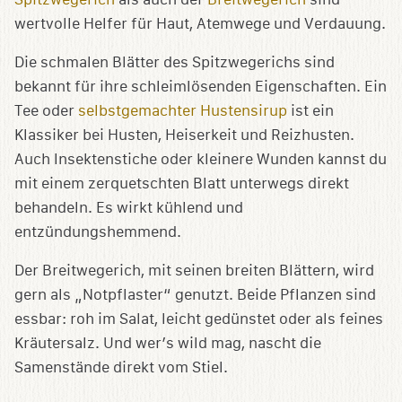
wertvolle Helfer für Haut, Atemwege und Verdauung.
Die schmalen Blätter des Spitzwegerichs sind
bekannt für ihre schleimlösenden Eigenschaften. Ein
Tee oder
selbstgemachter Hustensirup
ist ein
Klassiker bei Husten, Heiserkeit und Reizhusten.
Auch Insektenstiche oder kleinere Wunden kannst du
mit einem zerquetschten Blatt unterwegs direkt
behandeln. Es wirkt kühlend und
entzündungshemmend.
Der Breitwegerich, mit seinen breiten Blättern, wird
gern als „Notpflaster“ genutzt. Beide Pflanzen sind
essbar: roh im Salat, leicht gedünstet oder als feines
Kräutersalz. Und wer’s wild mag, nascht die
Samenstände direkt vom Stiel.