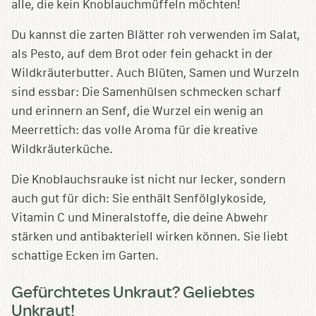
alle, die kein Knoblauchmüffeln möchten!
Du kannst die zarten Blätter roh verwenden im Salat,
als Pesto, auf dem Brot oder fein gehackt in der
Wildkräuterbutter. Auch Blüten, Samen und Wurzeln
sind essbar: Die Samenhülsen schmecken scharf
und erinnern an Senf, die Wurzel ein wenig an
Meerrettich: das volle Aroma für die kreative
Wildkräuterküche.
Die Knoblauchsrauke ist nicht nur lecker, sondern
auch gut für dich: Sie enthält Senfölglykoside,
Vitamin C und Mineralstoffe, die deine Abwehr
stärken und antibakteriell wirken können. Sie liebt
schattige Ecken im Garten.
Gefürchtetes Unkraut? Geliebtes
Unkraut!