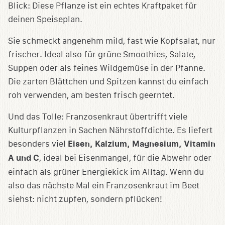
Blick: Diese Pflanze ist ein echtes Kraftpaket für
deinen Speiseplan.
Sie schmeckt angenehm mild, fast wie Kopfsalat, nur
frischer. Ideal also für grüne Smoothies, Salate,
Suppen oder als feines Wildgemüse in der Pfanne.
Die zarten Blättchen und Spitzen kannst du einfach
roh verwenden, am besten frisch geerntet.
Und das Tolle: Franzosenkraut übertrifft viele
Kulturpflanzen in Sachen Nährstoffdichte. Es liefert
besonders viel
Eisen, Kalzium, Magnesium, Vitamin
A und C
, ideal bei Eisenmangel, für die Abwehr oder
einfach als grüner Energiekick im Alltag. Wenn du
also das nächste Mal ein Franzosenkraut im Beet
siehst: nicht zupfen, sondern pflücken!