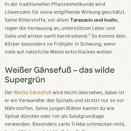
In der traditionellen Pflanzenheilkunde wird
Löwenzahn für seine entgiftende Wirkung geschätzt.
Seine Bitterstoffe, vor allem
Taraxacin und Inulin
,
regen die Verdauung an, unterstützen Leber und
3
Galle und wirken sanft harntreibend.
So kommt dein
Körper besonders im Frühjahr in Schwung, wenn
viele auf natürliche Weise entschlacken wollen.
Weißer Gänsefuß – das wilde
Supergrün
Der
Weiße Gänsefuß
wird leicht übersehen, dabei ist
er ein Verwandter des Spinats und strotzt nur so vor
Nährstoffen. Seine jungen Blätter kannst du wie
Spinat dünsten oder roh als Salatgrundlage
verwenden. Besonders zarte Triebe schmecken mild,