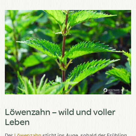
Löwenzahn – wild und voller
Leben
Der
Löwenzahn
sticht ins Auge, sobald der Frühling