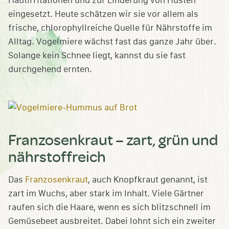
Hautirritationen und zur Linderung von Husten
eingesetzt. Heute schätzen wir sie vor allem als
frische, chlorophyllreiche Quelle für Nährstoffe im
Alltag. Vogelmiere wächst fast das ganze Jahr über.
Solange kein Schnee liegt, kannst du sie fast
durchgehend ernten.
Franzosenkraut – zart, grün und
nährstoffreich
Das
Franzosenkraut
, auch Knopfkraut genannt, ist
zart im Wuchs, aber stark im Inhalt. Viele Gärtner
raufen sich die Haare, wenn es sich blitzschnell im
Gemüsebeet ausbreitet. Dabei lohnt sich ein zweiter