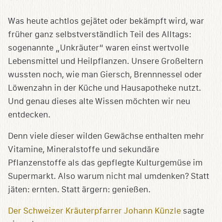
Sammlung
speichern
Was heute achtlos gejätet oder bekämpft wird, war
früher ganz selbstverständlich Teil des Alltags:
sogenannte „Unkräuter“ waren einst wertvolle
Lebensmittel und Heilpflanzen. Unsere Großeltern
wussten noch, wie man Giersch, Brennnessel oder
Löwenzahn in der Küche und Hausapotheke nutzt.
Und genau dieses alte Wissen möchten wir neu
entdecken.
Denn viele dieser wilden Gewächse enthalten mehr
Vitamine, Mineralstoffe und sekundäre
Pflanzenstoffe als das gepflegte Kulturgemüse im
Supermarkt. Also warum nicht mal umdenken? Statt
jäten: ernten. Statt ärgern: genießen.
Der Schweizer Kräuterpfarrer Johann Künzle
sagte