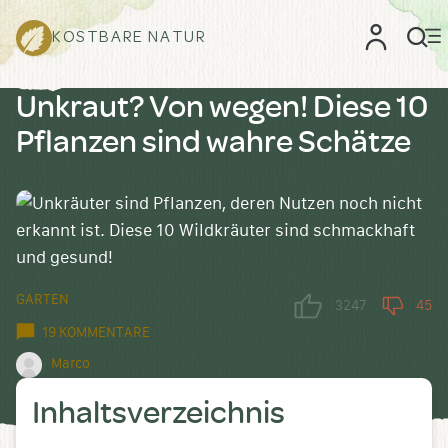
KOSTBARE NATUR
Unkraut? Von wegen! Diese 10
Pflanzen sind wahre Schätze
GARTEN
3247
45
19 KOMMENTARE
Marco
Inhaltsverzeichnis