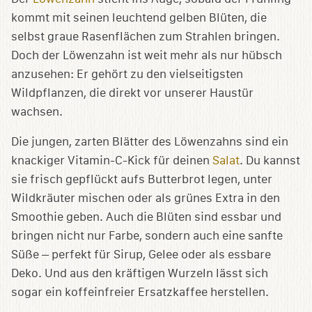
kommt mit seinen leuchtend gelben Blüten, die
selbst graue Rasenflächen zum Strahlen bringen.
Doch der Löwenzahn ist weit mehr als nur hübsch
anzusehen: Er gehört zu den vielseitigsten
Wildpflanzen, die direkt vor unserer Haustür
wachsen.
Die jungen, zarten Blätter des Löwenzahns sind ein
knackiger Vitamin-C-Kick für deinen
Salat
. Du kannst
sie frisch gepflückt aufs Butterbrot legen, unter
Wildkräuter mischen oder als grünes Extra in den
Smoothie geben. Auch die Blüten sind essbar und
bringen nicht nur Farbe, sondern auch eine sanfte
Süße – perfekt für Sirup, Gelee oder als essbare
Deko. Und aus den kräftigen Wurzeln lässt sich
sogar ein koffeinfreier Ersatzkaffee herstellen.