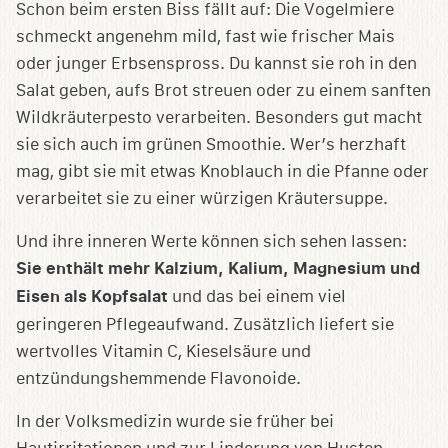
Schon beim ersten Biss fällt auf: Die Vogelmiere
schmeckt angenehm mild, fast wie frischer Mais
oder junger Erbsenspross. Du kannst sie roh in den
Salat geben, aufs Brot streuen oder zu einem sanften
Wildkräuterpesto verarbeiten. Besonders gut macht
sie sich auch im grünen Smoothie. Wer’s herzhaft
mag, gibt sie mit etwas Knoblauch in die Pfanne oder
verarbeitet sie zu einer würzigen Kräutersuppe.
Und ihre inneren Werte können sich sehen lassen:
Sie enthält mehr Kalzium, Kalium, Magnesium und
Eisen als Kopfsalat
und das bei einem viel
geringeren Pflegeaufwand. Zusätzlich liefert sie
wertvolles Vitamin C, Kieselsäure und
entzündungshemmende Flavonoide.
In der Volksmedizin wurde sie früher bei