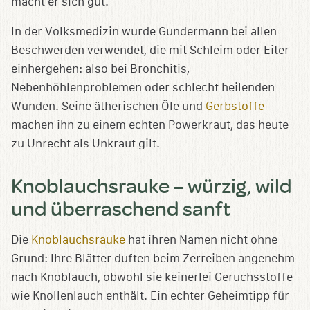
macht er sich gut.
In der Volksmedizin wurde Gundermann bei allen
Beschwerden verwendet, die mit Schleim oder Eiter
einhergehen: also bei Bronchitis,
Nebenhöhlenproblemen oder schlecht heilenden
Wunden. Seine ätherischen Öle und
Gerbstoffe
machen ihn zu einem echten Powerkraut, das heute
zu Unrecht als Unkraut gilt.
Knoblauchsrauke – würzig, wild
und überraschend sanft
Die
Knoblauchsrauke
hat ihren Namen nicht ohne
Grund: Ihre Blätter duften beim Zerreiben angenehm
nach Knoblauch, obwohl sie keinerlei Geruchsstoffe
wie Knollenlauch enthält. Ein echter Geheimtipp für