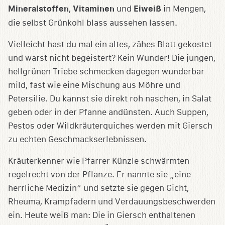
Mineralstoffen
,
Vitaminen
und
Eiweiß
in Mengen,
die selbst Grünkohl blass aussehen lassen.
Vielleicht hast du mal ein altes, zähes Blatt gekostet
und warst nicht begeistert? Kein Wunder! Die jungen,
hellgrünen Triebe schmecken dagegen wunderbar
mild, fast wie eine Mischung aus Möhre und
Petersilie. Du kannst sie direkt roh naschen, in Salat
geben oder in der Pfanne andünsten. Auch Suppen,
Pestos oder Wildkräuterquiches werden mit Giersch
zu echten Geschmackserlebnissen.
Kräuterkenner wie Pfarrer Künzle schwärmten
regelrecht von der Pflanze. Er nannte sie „eine
herrliche Medizin“ und setzte sie gegen Gicht,
Rheuma, Krampfadern und Verdauungsbeschwerden
ein. Heute weiß man: Die in Giersch enthaltenen