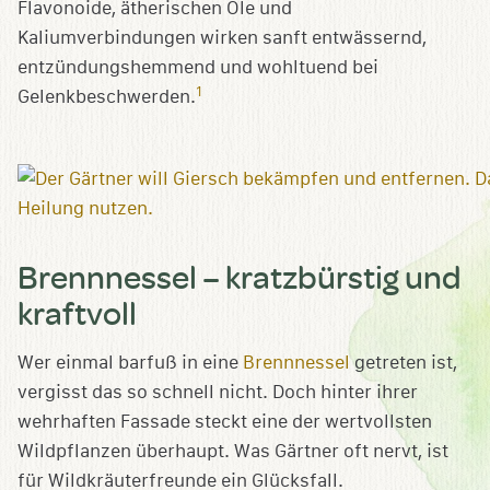
Flavonoide, ätherischen Öle und
Kaliumverbindungen wirken sanft entwässernd,
entzündungshemmend und wohltuend bei
1
Gelenkbeschwerden.
Brennnessel – kratzbürstig und
kraftvoll
Wer einmal barfuß in eine
Brennnessel
getreten ist,
vergisst das so schnell nicht. Doch hinter ihrer
wehrhaften Fassade steckt eine der wertvollsten
Wildpflanzen überhaupt. Was Gärtner oft nervt, ist
für Wildkräuterfreunde ein Glücksfall.