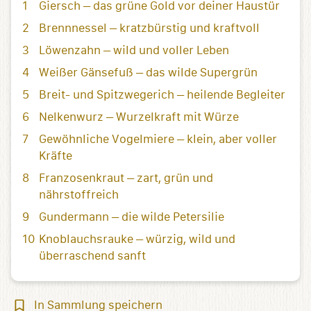
Giersch – das grüne Gold vor deiner Haustür
Brennnessel – kratzbürstig und kraftvoll
Löwenzahn – wild und voller Leben
Weißer Gänsefuß – das wilde Supergrün
Breit- und Spitzwegerich – heilende Begleiter
Nelkenwurz – Wurzelkraft mit Würze
Gewöhnliche Vogelmiere – klein, aber voller
Kräfte
Franzosenkraut – zart, grün und
nährstoffreich
Gundermann – die wilde Petersilie
Knoblauchsrauke – würzig, wild und
überraschend sanft
In
In Sammlung speichern