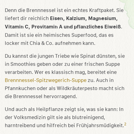
Denn die Brennnessel ist ein echtes Kraftpaket. Sie
liefert dir reichlich
Eisen, Kalzium, Magnesium,
Vitamin C, Provitamin A und pflanzliches Eiweiß
.
Damit ist sie ein heimisches Superfood, das es
locker mit Chia & Co. aufnehmen kann.
Du kannst die jungen Triebe wie Spinat dünsten, sie
in Smoothies geben oder zu einer frischen Suppe
verarbeiten. Wer es klassisch mag, bereitet eine
Brennnessel-Spitzwegerich-Suppe
zu. Auch in
Pfannkuchen oder als Wildkräuterpesto macht sich
die Brennnessel hervorragend.
Und auch als Heilpflanze zeigt sie, was sie kann: In
der Volksmedizin gilt sie als blutreinigend,
2
harntreibend und hilfreich bei Frühjahrsmüdigkeit.