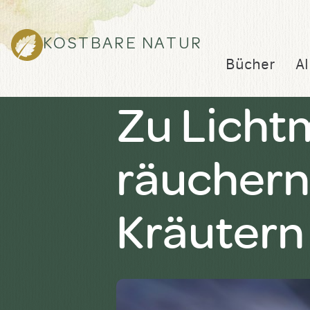
KOSTBARE NATUR
Bücher
Al
Zu Licht
räuchern
Kräutern