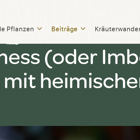
le Pflanzen
Beiträge
Kräuterwande
mess (oder Imb
 mit heimische