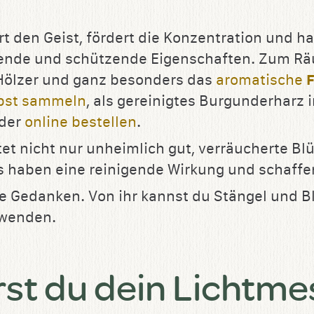
rt den Geist, fördert die Konzentration und h
gende und schützende Eigenschaften. Zum Rä
 Hölzer und ganz besonders das
aromatische
F
lbst sammeln
, als gereinigtes Burgunderharz 
der
online bestellen
.
et nicht nur unheimlich gut, verräucherte Bl
 haben eine reinigende Wirkung und schaffen
ie Gedanken. Von ihr kannst du Stängel und B
rwenden.
rst du dein Lichtme