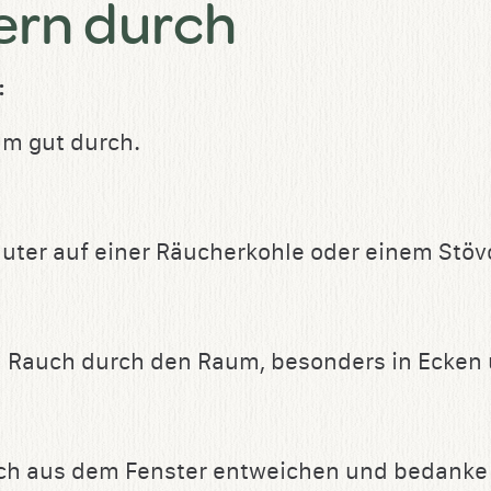
ern durch
:
um gut durch.
uter auf einer Räucherkohle oder einem Stöv
 Rauch durch den Raum, besonders in Ecken 
ch aus dem Fenster entweichen und bedanke d