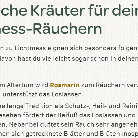
che Kräuter für dei
mess-Räuchern
n zu Lichtmess eignen sich besonders folge
davon hast du vielleicht sogar schon in deine
em Altertum wird
Rosmarin
zum Räuchern verw
unterstützt das Loslassen.
ne lange Tradition als Schutz-, Heil- und Rein
sehen fördert der Beifuß das Loslassen und 
n. Nebenbei duftet sein Rauch sehr angene
en sich getrocknete Blätter und Blütenknosp