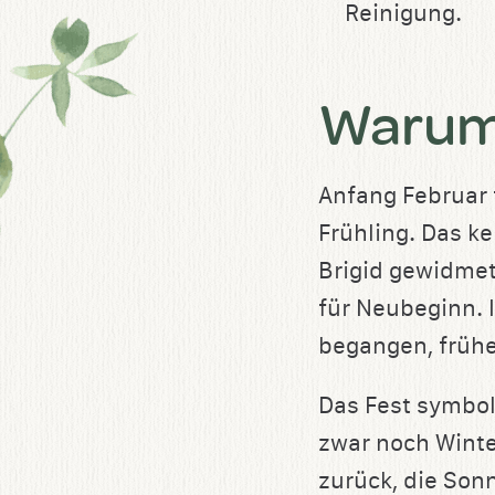
Reinigung.
Warum 
Anfang Februar 
Frühling. Das ke
Brigid gewidmet
für Neubeginn. 
begangen, früher
Das Fest symbol
zwar noch Winter
zurück, die Son