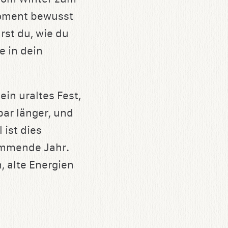
Moment bewusst
rst du, wie du
e in dein
ein uraltes Fest,
ar länger, und
 ist dies
ommende Jahr.
, alte Energien