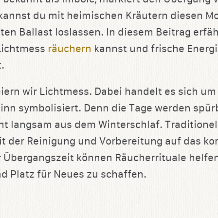
 kannst du mit heimischen Kräutern diesen 
ten Ballast loslassen. In diesem Beitrag erfäh
 Lichtmess
räuchern
kannst und frische Energi
​
iern wir Lichtmess. Dabei handelt es sich um 
nn symbolisiert. Denn die Tage werden spürb
t langsam aus dem Winterschlaf. Traditionell
it der Reinigung und Vorbereitung auf das k
r Übergangszeit können Räucherrituale helfen
nd Platz für Neues zu schaffen.