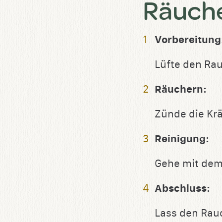
Räuch
Vorbereitung
Lüfte den Ra
Räuchern
:
Zünde die Krä
Reinigung
:
Gehe mit dem
Abschluss
:
Lass den Rau