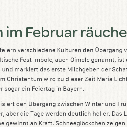
im Februar räuche
feiern verschiedene Kulturen den Übergang 
ltische Fest Imbolc, auch Oimelc genannt, ist 
 und markiert das erste Milchgeben der Scha
Im Christentum wird zu dieser Zeit Maria Lic
 sogar ein Feiertag in Bayern.
isiert den Übergang zwischen Winter und Früh
, aber die Tage werden deutlich heller. Das L
ne gewinnt an Kraft. Schneeglöckchen zeigen