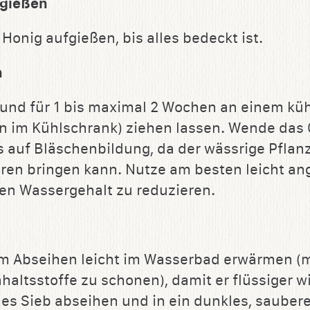
fgießen
 Honig aufgießen, bis alles bedeckt ist.
n
und für 1 bis maximal 2 Wochen an einem kü
n im Kühlschrank) ziehen lassen. Wende das 
es auf Bläschenbildung, da der wässrige Pflan
ren bringen kann. Nutze am besten leicht an
en Wassergehalt zu reduzieren.
m Abseihen leicht im Wasserbad erwärmen (
nhaltsstoffe zu schonen), damit er flüssiger 
nes Sieb abseihen und in ein dunkles, saubere