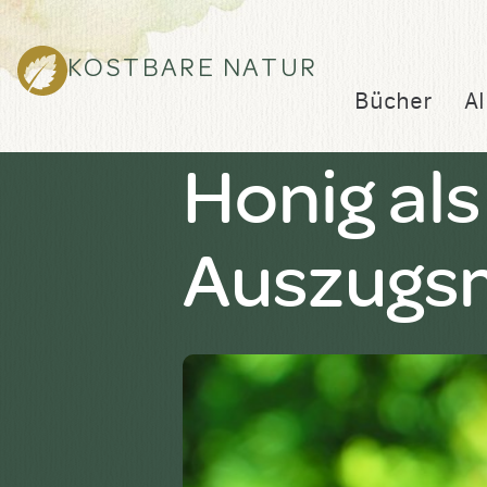
KOSTBARE NATUR
Bücher
Al
Honig al
Auszugsmi