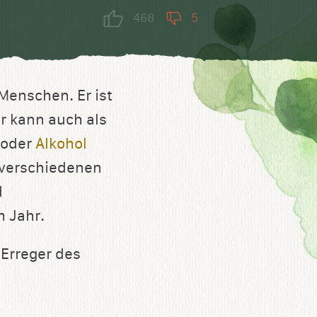
468
5
Menschen. Er ist
er kann auch als
oder
Alkohol
 verschiedenen
d
m Jahr.
 Erreger des