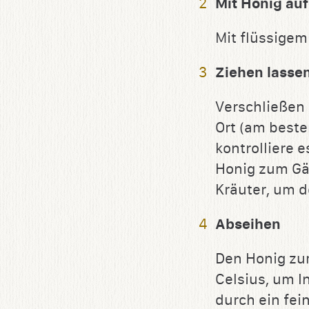
Mit Honig au
Mit flüssigem
Ziehen lasse
Verschließen 
Ort (am beste
kontrolliere 
Honig zum Gä
Kräuter, um d
Abseihen
Den Honig zu
Celsius, um I
durch ein fei