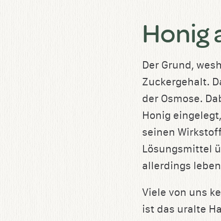
Honig 
Der Grund, wesha
Zuckergehalt. D
der Osmose. Dab
Honig eingelegt
seinen Wirkstof
Lösungsmittel ü
allerdings leben
Viele von uns k
ist das uralte H