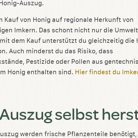
 Honig-Auszug.
 Kauf von Honig auf regionale Herkunft von
gen Imkern. Das schont nicht nur die Umwelt
mit dem Kauf unterstützt du gleichzeitig die
n. Auch minderst du das Risiko, dass
kstände, Pestizide oder Pollen aus gentechni
em Honig enthalten sind.
Hier findest du Imker
Auszug selbst herst
uszug werden frische Pflanzenteile benötigt