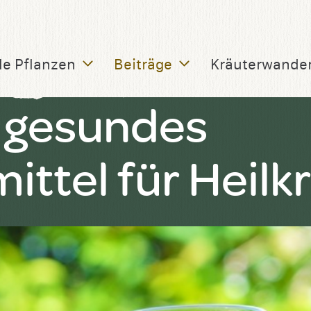
le Pflanzen
Beiträge
Kräuterwande
s gesundes
ttel für Heilk