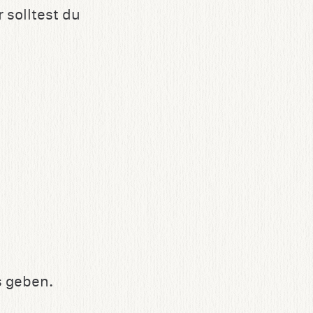
 solltest du
s geben.