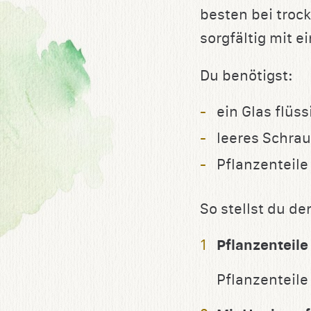
besten bei trock
sorgfältig mit 
Du benötigst:
ein Glas flüss
leeres Schra
Pflanzenteile
So stellst du d
Pflanzenteile
Pflanzenteile