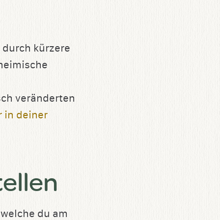
 durch kürzere
 heimische
sch veränderten
 in deiner
ellen
, welche du am