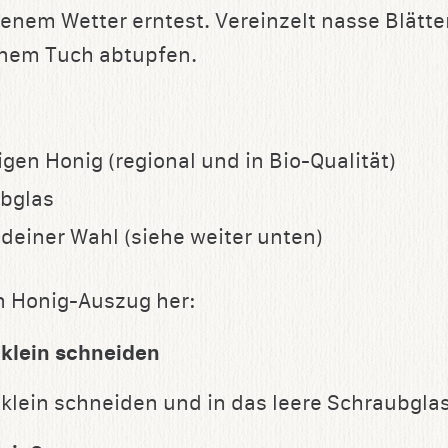
enem Wetter erntest. Vereinzelt nasse Blätter
einem Tuch abtupfen.
igen Honig (regional und in Bio-Qualität)
ubglas
 deiner Wahl (siehe weiter unten)
en Honig-Auszug her:
 klein schneiden
 klein schneiden und in das leere Schraubgla