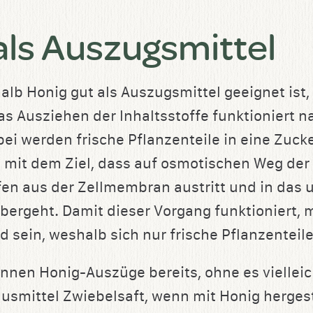
als Auszugsmittel
lb Honig gut als Auszugsmittel geeignet ist, 
as Ausziehen der Inhaltsstoffe funktioniert n
ei werden frische Pflanzenteile in eine Zuck
, mit dem Ziel, dass auf osmotischen Weg der 
fen aus der Zellmembran austritt und in da
bergeht. Damit dieser Vorgang funktioniert, m
d sein, weshalb sich nur frische Pflanzenteil
ennen Honig-Auszüge bereits, ohne es vielleic
ausmittel Zwiebelsaft, wenn mit Honig hergest