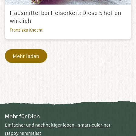
Hausmittel bei Heiserkeit: Diese 5 helfen
wirklich
Franziska Knecht
Mehr laden
Mehr für Dich
Einfacher und nachhaltiger leben - smarticular.net
Happy Minimalist