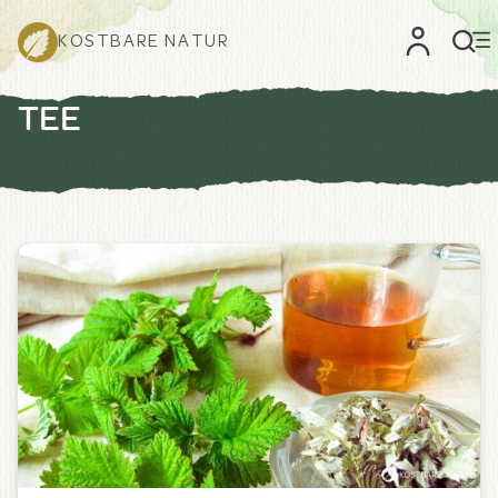
KOSTBARE NATUR
TEE