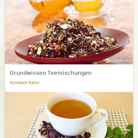
Grundwissen Teemischungen
Kostbare Natur