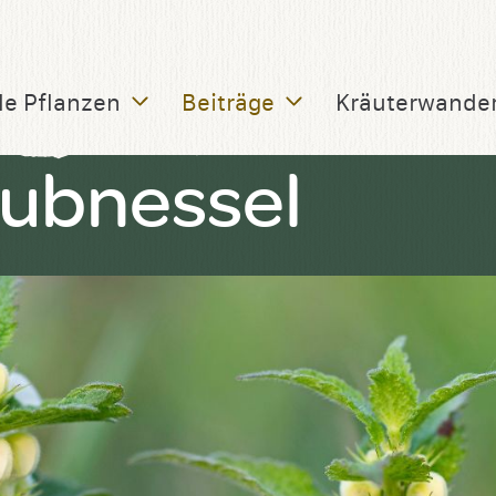
le Pflanzen
Beiträge
Kräuterwande
ubnessel