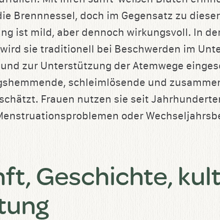
 die Brennnessel, doch im Gegensatz zu dieser
ung ist mild, aber dennoch wirkungsvoll. In de
ird sie traditionell bei Beschwerden im Unter
und zur Unterstützung der Atemwege einges
ngshemmende, schleimlösende und zusamme
schätzt. Frauen nutzen sie seit Jahrhunderte
i Menstruationsproblemen oder Wechseljahrs
ft, Geschichte, kult
tung