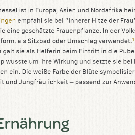
essel ist in Europa, Asien und Nordafrika he
ingen
empfahl sie bei “innerer Hitze der Frau
sie eine geschätzte Frauenpflanze. In der Vol
1
eform, als Sitzbad oder Umschlag verwendet.
alt sie als Helferin beim Eintritt in die Pube
p wusste um ihre Wirkung und setzte sie bei
n ein. Die weiße Farbe der Blüte symbolisiert
it und Jungfräulichkeit – passend zur Anwen
 Ernährung