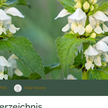
ARE
Rita Helene
verzeichnis