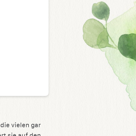
 die vielen gar
rt sie auf den