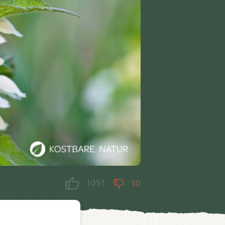
1051
10