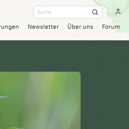
Suche
nach
rungen
Newsletter
Über uns
Forum