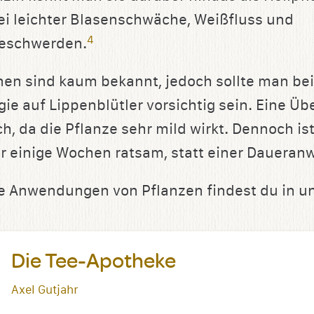
bei leichter Blasenschwäche, Weißfluss und
4
eschwerden.
nen sind kaum bekannt, jedoch sollte man bei
ie auf Lippenblütler vorsichtig sein. Eine Üb
h, da die Pflanze sehr mild wirkt. Dennoch is
 einige Wochen ratsam, statt einer Daueran
de Anwendungen von Pflanzen findest du in 
Die Tee-Apotheke
Axel Gutjahr