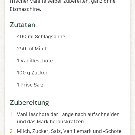
frischer Vanille selber zubereiten, ganz ohne
Eismaschine.
Zutaten
400 ml Schlagsahne
250 ml Milch
1 Vanilleschote
100 g Zucker
1 Prise Salz
Zubereitung
Vanilleschote der Länge nach aufschneiden
und das Mark herauskratzen.
Milch, Zucker, Salz, Vanillemark und -Schote