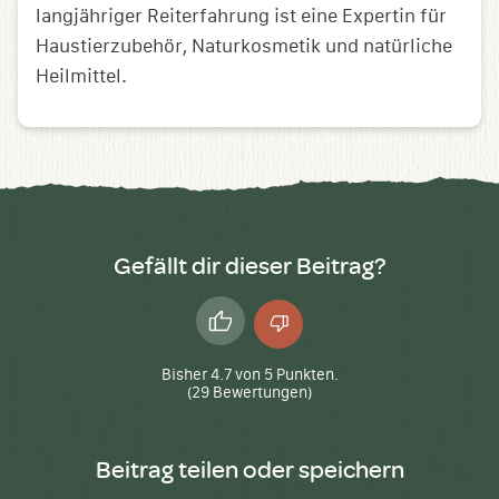
langjähriger Reiterfahrung ist eine Expertin für
Haustierzubehör, Naturkosmetik und natürliche
Heilmittel.
Gefällt dir dieser Beitrag?
Daumen
Daumen
hoch
runter
Bisher
4.7
von
5
Punkten.
(
29
Bewertungen)
Beitrag teilen oder speichern