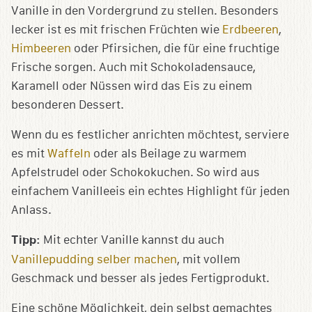
Vanille in den Vordergrund zu stellen. Besonders
lecker ist es mit frischen Früchten wie
Erdbeeren
,
Himbeeren
oder Pfirsichen, die für eine fruchtige
Frische sorgen. Auch mit Schokoladensauce,
Karamell oder Nüssen wird das Eis zu einem
besonderen Dessert.
Wenn du es festlicher anrichten möchtest, serviere
es mit
Waffeln
oder als Beilage zu warmem
Apfelstrudel oder Schokokuchen. So wird aus
einfachem Vanilleeis ein echtes Highlight für jeden
Anlass.
Tipp:
Mit echter Vanille kannst du auch
Vanillepudding selber machen
, mit vollem
Geschmack und besser als jedes Fertigprodukt.
Eine schöne Möglichkeit, dein selbst gemachtes