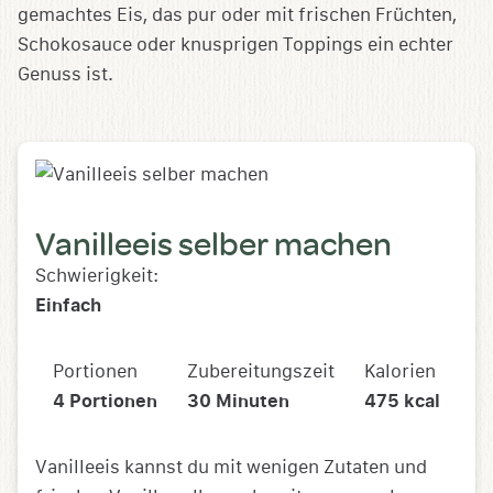
gemachtes Eis, das pur oder mit frischen Früchten,
Schokosauce oder knusprigen Toppings ein echter
Genuss ist.
Vanilleeis selber machen
Schwierigkeit:
Einfach
Portionen
Zubereitungszeit
Kalorien
4
Portionen
30
Minuten
475
kcal
Vanilleeis kannst du mit wenigen Zutaten und