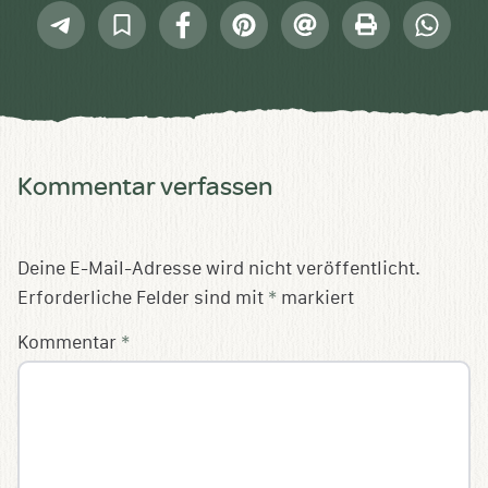
Telegram
In
Facebook
Pinterest
E-
Drucken
Whatsap
Sammlung
Mail
speichern
Kommentar verfassen
Deine E-Mail-Adresse wird nicht veröffentlicht.
Erforderliche Felder sind mit
*
markiert
Kommentar
*