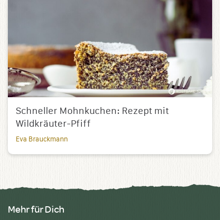
Schneller Mohnkuchen: Rezept mit
Wildkräuter-Pfiff
Eva Brauckmann
Mehr für Dich