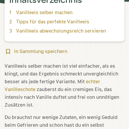
Vanilleeis selber machen
Tipps für das perfekte Vanilleeis
Vanilleeis abwechslungsreich servieren
In
In Sammlung speichern
Sammlung
speichern
Vanilleeis selber machen ist viel einfacher, als es
klingt, und das Ergebnis schmeckt unvergleichlich
besser als jede fertige Variante. Mit
echter
Vanilleschote
zauberst du ein cremiges Eis, das
intensiv nach Vanille duftet und frei von unnötigen
Zusätzen ist.
Du brauchst nur wenige Zutaten, ein wenig Geduld
beim Gefrieren und schon hast du ein selbst