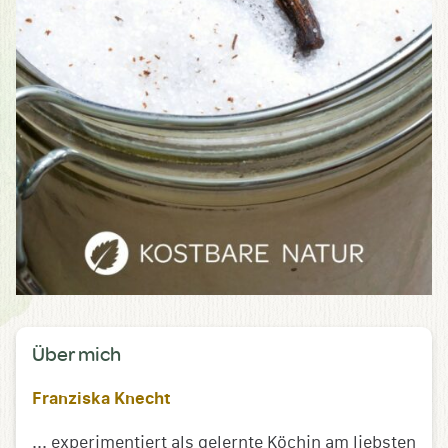
Über mich
Franziska Knecht
... experimentiert als gelernte Köchin am liebsten