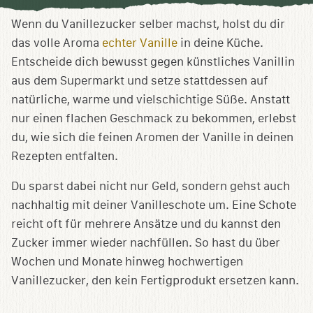
Sammlung
speichern
Wenn du Vanillezucker selber machst, holst du dir
das volle Aroma
echter Vanille
in deine Küche.
Entscheide dich bewusst gegen künstliches Vanillin
aus dem Supermarkt und setze stattdessen auf
natürliche, warme und vielschichtige Süße. Anstatt
nur einen flachen Geschmack zu bekommen, erlebst
du, wie sich die feinen Aromen der Vanille in deinen
Rezepten entfalten.
Du sparst dabei nicht nur Geld, sondern gehst auch
nachhaltig mit deiner Vanilleschote um. Eine Schote
reicht oft für mehrere Ansätze und du kannst den
Zucker immer wieder nachfüllen. So hast du über
Wochen und Monate hinweg hochwertigen
Vanillezucker, den kein Fertigprodukt ersetzen kann.