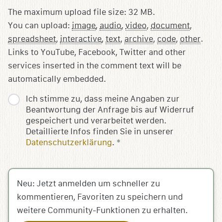
The maximum upload file size: 32 MB.
You can upload:
image
,
audio
,
video
,
document
,
spreadsheet
,
interactive
,
text
,
archive
,
code
,
other
.
Links to YouTube, Facebook, Twitter and other
services inserted in the comment text will be
automatically embedded.
Ich stimme zu, dass meine Angaben zur
Beantwortung der Anfrage bis auf Widerruf
gespeichert und verarbeitet werden.
Detaillierte Infos finden Sie in unserer
Datenschutzerklärung
.
*
Neu: Jetzt anmelden um schneller zu
kommentieren, Favoriten zu speichern und
weitere Community-Funktionen zu erhalten.