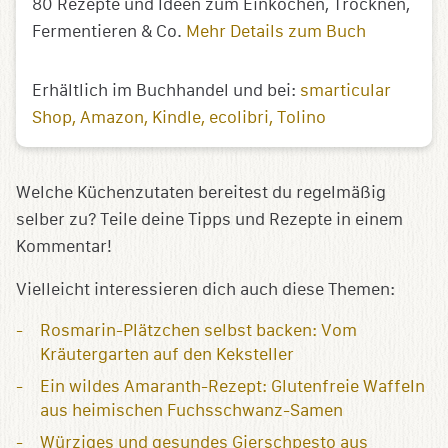
80 Rezepte und Ideen zum Einkochen, Trocknen,
Fermentieren & Co.
Mehr Details zum Buch
Erhältlich im Buchhandel und bei:
smarticular
Shop
Amazon
Kindle
ecolibri
Tolino
Welche Küchenzutaten bereitest du regelmäßig
selber zu? Teile deine Tipps und Rezepte in einem
Kommentar!
Vielleicht interessieren dich auch diese Themen:
Rosmarin-Plätzchen selbst backen: Vom
Kräutergarten auf den Keksteller
Ein wildes Amaranth-Rezept: Glutenfreie Waffeln
aus heimischen Fuchsschwanz-Samen
Würziges und gesundes Gierschpesto aus