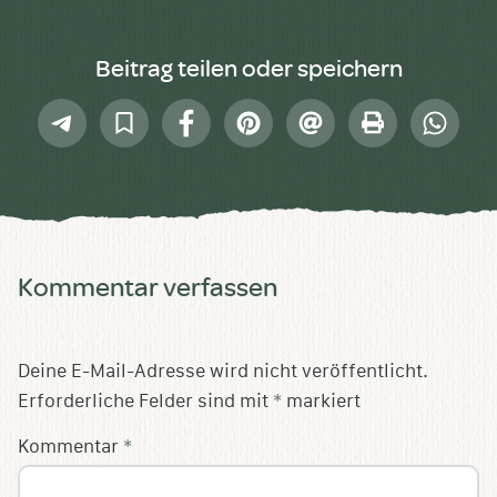
Beitrag teilen oder speichern
Telegram
In
Facebook
Pinterest
E-
Drucken
Whatsap
Sammlung
Mail
speichern
Kommentar verfassen
Deine E-Mail-Adresse wird nicht veröffentlicht.
Erforderliche Felder sind mit
*
markiert
Kommentar
*