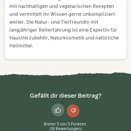
mit nachhaltigen und vegetarischen Rezepten
und vermittelt ihr Wissen gerne unkompliziert
weiter. Die Natur- und Tierfreundin mit
langjähriger Reiterfahrung ist eine Expertin für
Haustierzubehör, Naturkosmetik und natürliche
Heilmittel.
Gefällt dir dieser Beitrag?
Daumen
Daumen
hoch
runter
Bisher
5
von
5
Punkten.
(
16
Bewertungen)