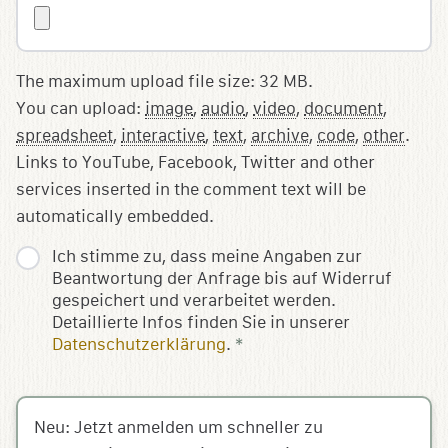
The maximum upload file size: 32 MB.
You can upload:
image
,
audio
,
video
,
document
,
spreadsheet
,
interactive
,
text
,
archive
,
code
,
other
.
Links to YouTube, Facebook, Twitter and other
services inserted in the comment text will be
automatically embedded.
Ich stimme zu, dass meine Angaben zur
Beantwortung der Anfrage bis auf Widerruf
gespeichert und verarbeitet werden.
Detaillierte Infos finden Sie in unserer
Datenschutzerklärung
.
*
Neu: Jetzt anmelden um schneller zu