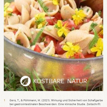
Gers, T., & Pöhlmann, M. (2021). Wirkung und Sicherheit von Schafgarbe
bei gastrointestinalen Beschwerden: Eine klinische Studie. Zeitschrift