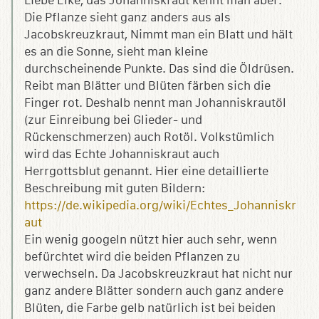
Liebe Elke, das Johanniskraut kennt man aber.
Die Pflanze sieht ganz anders aus als
Jacobskreuzkraut, Nimmt man ein Blatt und hält
es an die Sonne, sieht man kleine
durchscheinende Punkte. Das sind die Öldrüsen.
Reibt man Blätter und Blüten färben sich die
Finger rot. Deshalb nennt man Johanniskrautöl
(zur Einreibung bei Glieder- und
Rückenschmerzen) auch Rotöl. Volkstümlich
wird das Echte Johanniskraut auch
Herrgottsblut genannt. Hier eine detaillierte
Beschreibung mit guten Bildern:
https://de.wikipedia.org/wiki/Echtes_Johanniskr
aut
Ein wenig googeln nützt hier auch sehr, wenn
befürchtet wird die beiden Pflanzen zu
verwechseln. Da Jacobskreuzkraut hat nicht nur
ganz andere Blätter sondern auch ganz andere
Blüten, die Farbe gelb natürlich ist bei beiden