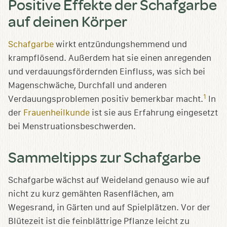
Positive Effekte der Schafgarbe
auf deinen Körper
Schafgarbe
wirkt entzündungshemmend und
krampflösend. Außerdem hat sie einen anregenden
und verdauungsfördernden Einfluss, was sich bei
Magenschwäche, Durchfall und anderen
1
Verdauungsproblemen positiv bemerkbar macht.
In
der
Frauenheilkunde
ist sie aus Erfahrung eingesetzt
bei Menstruationsbeschwerden.
Sammeltipps zur Schafgarbe
Schafgarbe wächst auf Weideland genauso wie auf
nicht zu kurz gemähten Rasenflächen, am
Wegesrand, in Gärten und auf Spielplätzen. Vor der
Blütezeit ist die feinblättrige Pflanze leicht zu