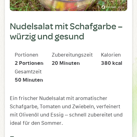
Nudelsalat mit Schafgarbe –
würzig und gesund
Portionen
Zubereitungszeit
Kalorien
2
Portionen
20
Minuten
380
kcal
Gesamtzeit
50
Minuten
Ein frischer Nudelsalat mit aromatischer
Schafgarbe, Tomaten und Zwiebeln, verfeinert
mit Olivenöl und Essig – schnell zubereitet und
ideal für den Sommer.