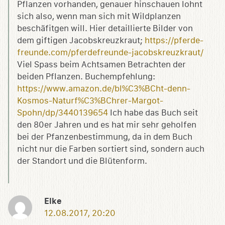
Pflanzen vorhanden, genauer hinschauen lohnt
sich also, wenn man sich mit Wildplanzen
beschäfitgen will. Hier detaillierte Bilder von
dem giftigen Jacobskreuzkraut;
https://pferde-
freunde.com/pferdefreunde-jacobskreuzkraut/
Viel Spass beim Achtsamen Betrachten der
beiden Pflanzen. Buchempfehlung:
https://www.amazon.de/bl%C3%BCht-denn-
Kosmos-Naturf%C3%BChrer-Margot-
Spohn/dp/3440139654
Ich habe das Buch seit
den 80er Jahren und es hat mir sehr geholfen
bei der Pfanzenbestimmung, da in dem Buch
nicht nur die Farben sortiert sind, sondern auch
der Standort und die Blütenform.
Elke
12.08.2017, 20:20