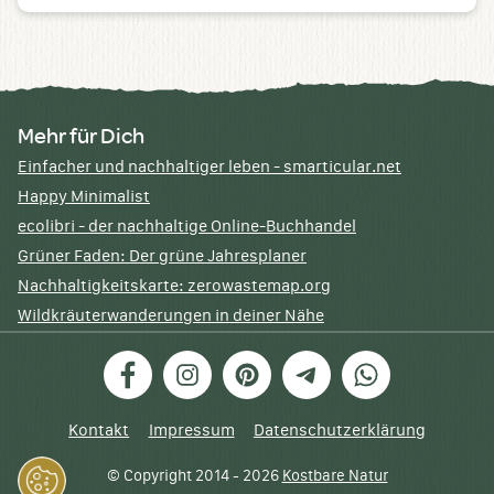
Mehr für Dich
Einfacher und nachhaltiger leben - smarticular.net
Happy Minimalist
ecolibri - der nachhaltige Online-Buchhandel
Grüner Faden: Der grüne Jahresplaner
Nachhaltigkeitskarte: zerowastemap.org
Wildkräuterwanderungen in deiner Nähe
Facebook
Instagram
Pinterest
Telegram
WhatsApp
Kontakt
Impressum
Datenschutzerklärung
© Copyright 2014 - 2026
Kostbare Natur