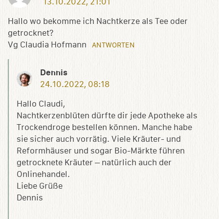
13.10.2022, 21:01
Hallo wo bekomme ich Nachtkerze als Tee oder
getrocknet?
Vg Claudia Hofmann
ANTWORTEN
Dennis
24.10.2022, 08:18
Hallo Claudi,
Nachtkerzenblüten dürfte dir jede Apotheke als
Trockendroge bestellen können. Manche habe
sie sicher auch vorrätig. Viele Kräuter- und
Reformhäuser und sogar Bio-Märkte führen
getrocknete Kräuter – natürlich auch der
Onlinehandel.
Liebe Grüße
Dennis