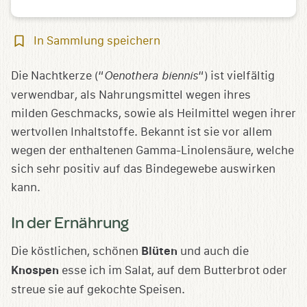
In
In Sammlung speichern
Sammlung
speichern
Die Nachtkerze (“
Oenothera biennis
“) ist vielfältig
verwendbar, als Nahrungsmittel wegen ihres
milden Geschmacks, sowie als Heilmittel wegen ihrer
wertvollen Inhaltstoffe. Bekannt ist sie vor allem
wegen der enthaltenen Gamma-Linolensäure, welche
sich sehr positiv auf das Bindegewebe auswirken
kann.
In der Ernährung
Die köstlichen, schönen
Blüten
und auch die
Knospen
esse ich im Salat, auf dem Butterbrot oder
streue sie auf gekochte Speisen.