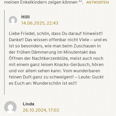
meinen Enkelkindern zeigen können ^^.
ANTWORTEN
Hilli
14.06.2025, 22:43
Liebe Friedel, schön, dass Du darauf hinweist!!
Danke!! Das wissen offenbar nicht Viele – und es
ist so besonders, wie man beim Zuschauen in
der frühen Dämmerung im Minutentakt das
Öffnen der Nachtkerzenblüte, meist auch noch
mit einem ganz leisen Knacks-Geräusch, hören
und vor allem sehen kann. Vom wunderbaren
feinen Duft ganz zu schweigen!! – Leute: Guckt
es Euch an: Wunderschön ist es!!!
Linda
26.10.2024, 17:02