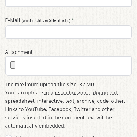
E-Mail
*
(wird nicht veröffentlicht)
Attachment
The maximum upload file size: 32 MB.
You can upload:
image
,
audio
,
video
,
document
,
spreadsheet
,
interactive
,
text
,
archive
,
code
,
other
.
Links to YouTube, Facebook, Twitter and other
services inserted in the comment text will be
automatically embedded.