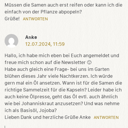
Müssen die Samen auch erst reifen oder kann ich die
einfach von der Pflanze abpopeln?
Grüße!
ANTWORTEN
Anke
12.07.2024, 11:59
Hallo, ich habe mich eben bei Euch angemeldet und
freue mich schon auf die Newsletter 🙂
Habe auch gleich eine Frage- bei uns im Garten
blühen dieses Jahr viele Nachtkerzen. Ich würde
gern mal ein Öl ansetzen. Wann ist für die Samen die
richtige Sammelzeit für die Kapseln? Leider habe ich
auch keine Ölpresse, geht das Öl evtl. auch ähnlich
wie bei Johanniskraut anzusetzen? Und was nehme
ich als Basisöl, Jojoba?
Lieben Dank und herzliche Grüße Anke
ANTWORTEN