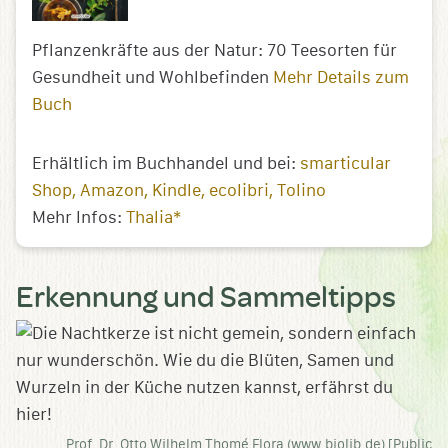
Pflanzenkräfte aus der Natur: 70 Teesorten für
Gesundheit und Wohlbefinden
Mehr Details zum
Buch
Erhältlich im Buchhandel und bei:
smarticular
Shop
Amazon
Kindle
ecolibri
Tolino
Mehr Infos:
Thalia*
Erkennung und Sammeltipps
Prof. Dr. Otto Wilhelm Thomé Flora (www.biolib.de) [Public