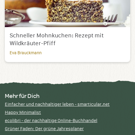
Schneller Mohnkuchen: Rezept mit
Wildkräuter-Pfiff
Eva Brauckmann
Mehr für Dich
Einfacher und nachhaltiger leben - smarticular.net
Happy Minimalist
ecolibri - der nachhaltige Online-Buchhandel
Grüner Faden: Der grüne Jahresplaner