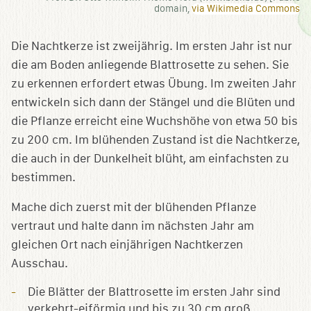
domain,
via Wikimedia Commons
Die Nachtkerze ist zweijährig. Im ersten Jahr ist nur
die am Boden anliegende Blattrosette zu sehen. Sie
zu erkennen erfordert etwas Übung. Im zweiten Jahr
entwickeln sich dann der Stängel und die Blüten und
die Pflanze erreicht eine Wuchshöhe von etwa 50 bis
zu 200 cm. Im blühenden Zustand ist die Nachtkerze,
die auch in der Dunkelheit blüht, am einfachsten zu
bestimmen.
Mache dich zuerst mit der blühenden Pflanze
vertraut und halte dann im nächsten Jahr am
gleichen Ort nach einjährigen Nachtkerzen
Ausschau.
Die Blätter der Blattrosette im ersten Jahr sind
verkehrt-eiförmig und bis zu 30 cm groß