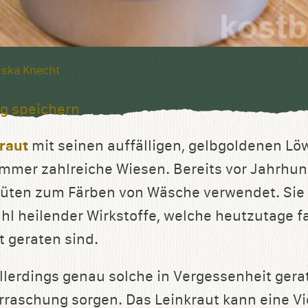
iska Knecht
g speichern
raut
mit seinen auffälligen, gelbgoldenen L
mmer zahlreiche Wiesen. Bereits vor Jahrhu
üten zum Färben von Wäsche verwendet. Sie 
ahl heilender Wirkstoffe, welche heutzutage 
t geraten sind.
allerdings genau solche in Vergessenheit gera
erraschung sorgen. Das Leinkraut kann eine Vi