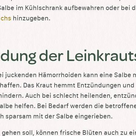
Salbe im Kühlschrank aufbewahren oder bei 
achs
hinzugeben.
ung der Leinkraut
i juckenden Hämorrhoiden kann eine Salbe m
haffen. Das Kraut hemmt Entzündungen und h
mindern. Auch bei schlecht heilenden, entz
albe helfen. Bei Bedarf werden die betroffen
h sparsam mit der Salbe eingerieben.
 gehen soll, können frische Blüten auch zu e