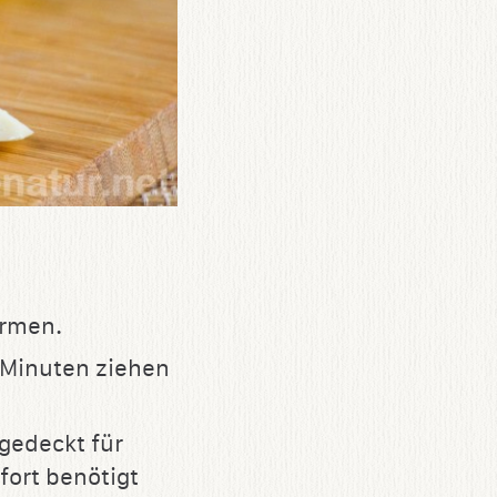
ärmen.
 Minuten ziehen
gedeckt für
fort benötigt