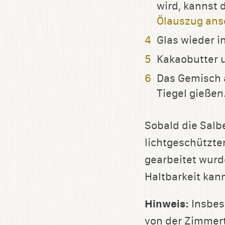
wird, kannst 
Ölauszug ans
Glas wieder 
Kakaobutter u
Das Gemisch 
Tiegel gießen
Sobald die Salb
lichtgeschützte
gearbeitet wurde
Haltbarkeit kan
Hinweis:
Insbes
von der Zimmert