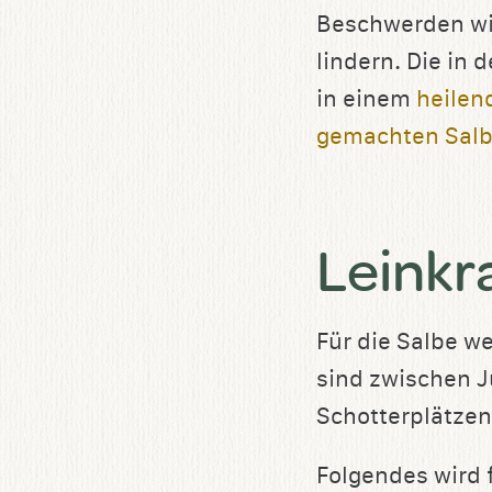
Beschwerden wi
lindern. Die in 
in einem
heilen
gemachten Sal
Leinkr
Für die Salbe w
sind zwischen 
Schotterplätzen
Folgendes wird f