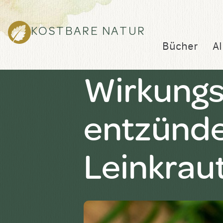
KOSTBARE NATUR
Bücher
Al
Wirkungs
entzünde
Leinkrau