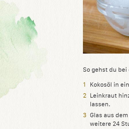
So gehst du bei
Kokosöl in e
Leinkraut hin
lassen.
Glas aus dem
weitere 24 St