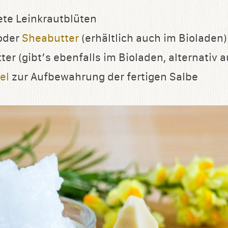
ete Leinkrautblüten
oder
Sheabutter
(erhältlich auch im Bioladen)
ter (gibt’s ebenfalls im Bioladen, alternativ 
el
zur Aufbewahrung der fertigen Salbe