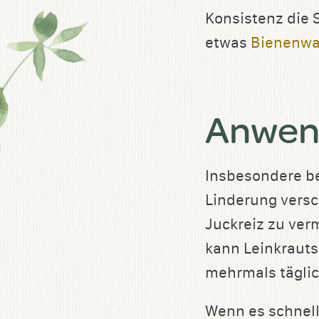
Konsistenz die 
etwas
Bienenw
Anwend
Insbesondere be
Linderung versc
Juckreiz zu ver
kann Leinkrauts
mehrmals täglic
Wenn es schnell