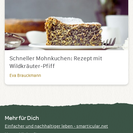
Schneller Mohnkuchen: Rezept mit
Wildkräuter-Pfiff
Eva Brauckmann
Mehr für Dich
Einfacher und nachhaltiger leben - smarticular.net