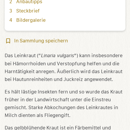
Anbautipps
Steckbrief
Bildergalerie
In
In Sammlung speichern
Sammlung
speichern
Das Leinkraut (“
Linaria vulgaris
“) kann insbesondere
bei Hämorrhoiden und Verstopfung helfen und die
Harntätigkeit anregen. Äußerlich wird das Leinkraut
bei Hautunreinheiten und Juckreiz angewendet.
Es hält lästige Insekten fern und so wurde das Kraut
früher in der Landwirtschaft unter die Einstreu
gemischt. Starke Abkochungen des Leinkrautes in
Milch dienten als Fliegengift.
Das gelbblühende Kraut ist ein Färbemittel und