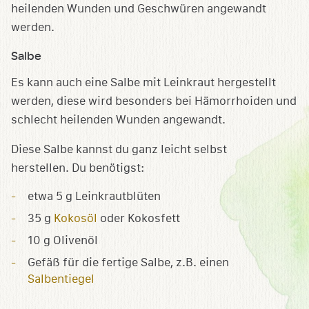
heilenden Wunden und Geschwüren angewandt
werden.
Salbe
Es kann auch eine Salbe mit Leinkraut hergestellt
werden, diese wird besonders bei Hämorrhoiden und
schlecht heilenden Wunden angewandt.
Diese Salbe kannst du ganz leicht selbst
herstellen. Du benötigst:
etwa 5 g Leinkrautblüten
35 g
Kokosöl
oder Kokosfett
10 g Olivenöl
Gefäß für die fertige Salbe, z.B. einen
Salbentiegel