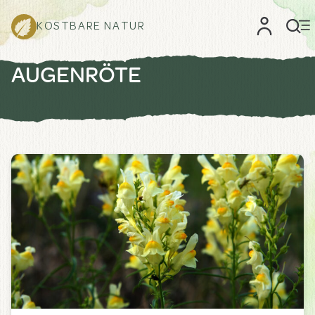
KOSTBARE NATUR
AUGENRÖTE