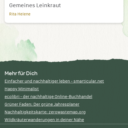
Gemeines Leinkraut
Rita Helene
Mehr für Dich
Einfacher und nachhaltiger leben - smarticular.net
Happy Minimalist
ecolibri - der nachhaltige Online-Buchhandel
Grüner Faden: Der grüne Jahresplaner
Nachhaltigkeitskarte: zerowastemap.org
Wildkräuterwanderungen in deiner Nähe