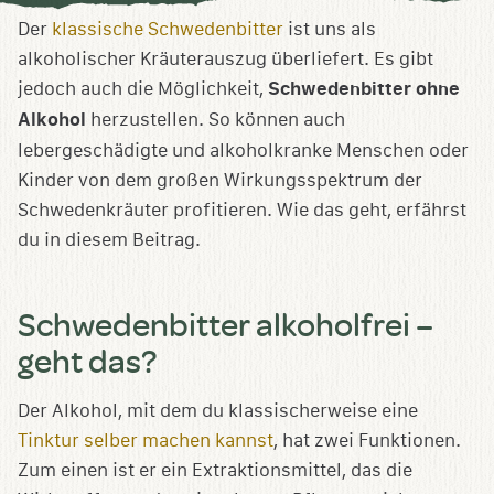
speichern
Der
klassische Schwedenbitter
ist uns als
alkoholischer Kräuterauszug überliefert. Es gibt
jedoch auch die Möglichkeit,
Schwedenbitter ohne
Alkohol
herzustellen. So können auch
lebergeschädigte und alkoholkranke Menschen oder
Kinder von dem großen Wirkungsspektrum der
Schwedenkräuter profitieren. Wie das geht, erfährst
du in diesem Beitrag.
Schwedenbitter alkoholfrei –
geht das?
Der Alkohol, mit dem du klassischerweise eine
Tinktur selber machen kannst
, hat zwei Funktionen.
Zum einen ist er ein Extraktionsmittel, das die