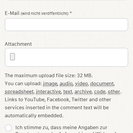
E-Mail
*
(wird nicht veröffentlicht)
Attachment
The maximum upload file size: 32 MB.
You can upload:
image
,
audio
,
video
,
document
,
spreadsheet
,
interactive
,
text
,
archive
,
code
,
other
.
Links to YouTube, Facebook, Twitter and other
services inserted in the comment text will be
automatically embedded.
Ich stimme zu, dass meine Angaben zur