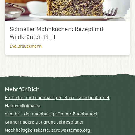
Schneller Mohnkuchen: Rezept mit
Wildkräuter-Pfiff
Eva Brauckmann
Mehr für Dich
Einfacher und nachhaltiger leben - smarticular.net
Happy Minimalist
ecolibri - der nachhaltige Online-Buchhandel
Grüner Faden: Der grüne Jahresplaner
Nachhaltigkeitskarte: zerowastemap.org