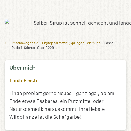
Pharmakognosie – Phytopharmazie (Springer-Lehrbuch)
: Hänsel,
Rudolf, Sticher, Otto. 2009.
↩︎
Über mich
Linda Frech
Linda probiert gerne Neues - ganz egal, ob am
Ende etwas Essbares, ein Putzmittel oder
Naturkosmetik herauskommt. Ihre liebste
Wildpflanze ist die Schafgarbe!