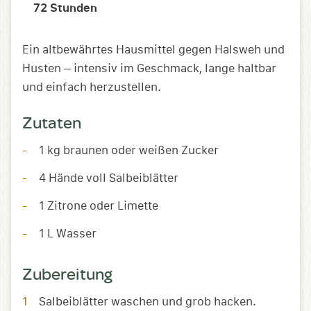
72
Stunden
Ein altbewährtes Hausmittel gegen Halsweh und
Husten – intensiv im Geschmack, lange haltbar
und einfach herzustellen.
Zutaten
1 kg braunen oder weißen Zucker
4 Hände voll Salbeiblätter
1 Zitrone oder Limette
1 L Wasser
Zubereitung
Salbeiblätter waschen und grob hacken.