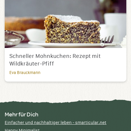
Schneller Mohnkuchen: Rezept mit
Wildkräuter-Pfiff
Eva Brauckmann
Mehr für Dich
Einfacher und nachhaltiger leben - smarticular.net
Happy Minimalist