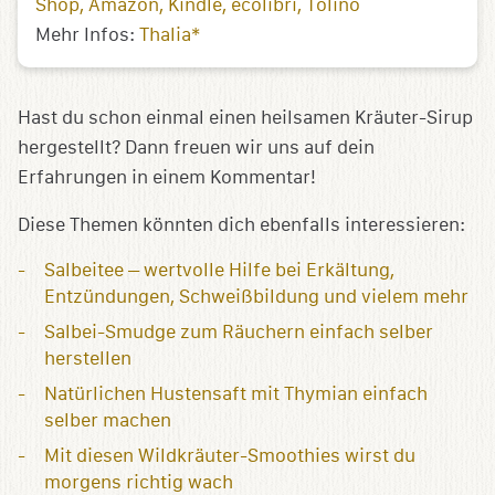
Shop
Amazon
Kindle
ecolibri
Tolino
Mehr Infos:
Thalia*
Hast du schon einmal einen heilsamen Kräuter-Sirup
hergestellt? Dann freuen wir uns auf dein
Erfahrungen in einem Kommentar!
Diese Themen könnten dich ebenfalls interessieren:
Salbeitee – wertvolle Hilfe bei Erkältung,
Entzündungen, Schweißbildung und vielem mehr
Salbei-Smudge zum Räuchern einfach selber
herstellen
Natürlichen Hustensaft mit Thymian einfach
selber machen
Mit diesen Wildkräuter-Smoothies wirst du
morgens richtig wach