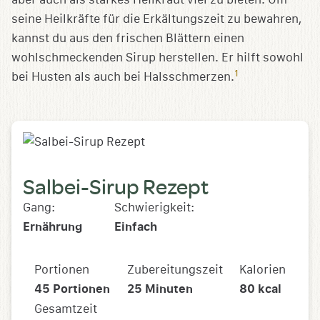
seine Heilkräfte für die Erkältungszeit zu bewahren,
kannst du aus den frischen Blättern einen
wohlschmeckenden Sirup herstellen. Er hilft sowohl
1
bei Husten als auch bei Halsschmerzen.
Salbei-Sirup Rezept
Gang:
Schwierigkeit:
Ernährung
Einfach
Portionen
Zubereitungszeit
Kalorien
45
Portionen
25
Minuten
80
kcal
Gesamtzeit