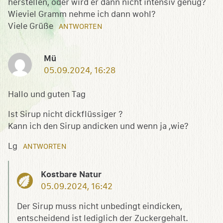
herstellen, oder wird er dann nicht intensiv genug?
Wieviel Gramm nehme ich dann wohl?
Viele Grüße
ANTWORTEN
Mü
05.09.2024, 16:28
Hallo und guten Tag
Ist Sirup nicht dickflüssiger ?
Kann ich den Sirup andicken und wenn ja ,wie?
Lg
ANTWORTEN
Kostbare Natur
05.09.2024, 16:42
Der Sirup muss nicht unbedingt eindicken,
entscheidend ist lediglich der Zuckergehalt.