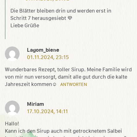
Die Blätter bleiben drin und werden erst in
Schritt 7 herausgesiebt 💜
Liebe Grüße
Lagom_biene
01.11.2024, 23:15
Wunderbares Rezept, toller Sirup. Meine Familie wird
von mir nun versorgt, damit alle gut durch die kalte
Jahreszeit kommen☺️
ANTWORTEN
Miriam
17.10.2024, 14:11
Hallo!
Kann ich den Sirup auch mit getrocknetem Salbei