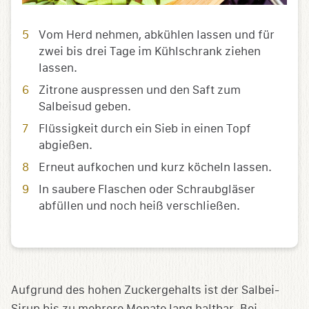
Vom Herd nehmen, abkühlen lassen und für
zwei bis drei Tage im Kühlschrank ziehen
lassen.
Zitrone auspressen und den Saft zum
Salbeisud geben.
Flüssigkeit durch ein Sieb in einen Topf
abgießen.
Erneut aufkochen und kurz köcheln lassen.
In saubere Flaschen oder Schraubgläser
abfüllen und noch heiß verschließen.
Aufgrund des hohen Zuckergehalts ist der Salbei-
Sirup bis zu mehrere Monate lang haltbar. Bei