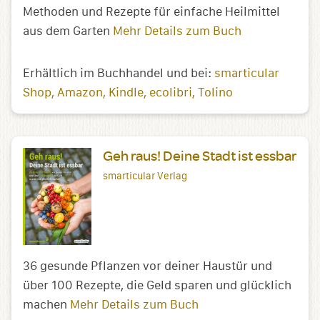
Methoden und Rezepte für einfache Heilmittel
aus dem Garten
Mehr Details zum Buch
Erhältlich im Buchhandel und bei:
smarticular
Shop
Amazon
Kindle
ecolibri
Tolino
Geh raus! Deine Stadt ist essbar
smarticular Verlag
36 gesunde Pflanzen vor deiner Haustür und
über 100 Rezepte, die Geld sparen und glücklich
machen
Mehr Details zum Buch