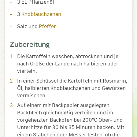
3 EL Pflanzenöl
3
Knoblauchzehen
Salz und
Pfeffer
Zubereitung
Die Kartoffeln waschen, abtrocknen und je
nach Größe der Länge nach halbieren oder
vierteln.
In einer Schüssel die Kartoffeln mit Rosmarin,
Öl, halbierten Knoblauchzehen und Gewürzen
vermischen.
Auf einem mit Backpapier ausgelegten
Backblech gleichmäßig verteilen und im
vorgeheizten Backofen bei 200°C Ober- und
Unterhitze für 30 bis 35 Minuten backen. Mit
einem Stäbchen oder Messer testen, ob die