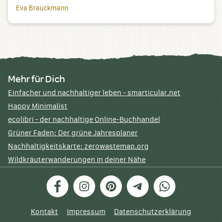
Eva Brauckmann
Mehr für Dich
Einfacher und nachhaltiger leben - smarticular.net
Happy Minimalist
ecolibri - der nachhaltige Online-Buchhandel
Grüner Faden: Der grüne Jahresplaner
Nachhaltigkeitskarte: zerowastemap.org
Wildkräuterwanderungen in deiner Nähe
Facebook
Instagram
Pinterest
Telegram
WhatsApp
Kontakt
Impressum
Datenschutzerklärung