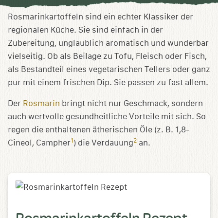
Sammlung
speichern
Rosmarinkartoffeln sind ein echter Klassiker der
regionalen Küche. Sie sind einfach in der
Zubereitung, unglaublich aromatisch und wunderbar
vielseitig. Ob als Beilage zu Tofu, Fleisch oder Fisch,
als Bestandteil eines vegetarischen Tellers oder ganz
pur mit einem frischen Dip. Sie passen zu fast allem.
Der
Rosmarin
bringt nicht nur Geschmack, sondern
auch wertvolle gesundheitliche Vorteile mit sich. So
regen die enthaltenen ätherischen Öle (z. B. 1,8-
1
2
Cineol, Campher
) die Verdauung
an.
Rosmarinkartoffeln Rezept