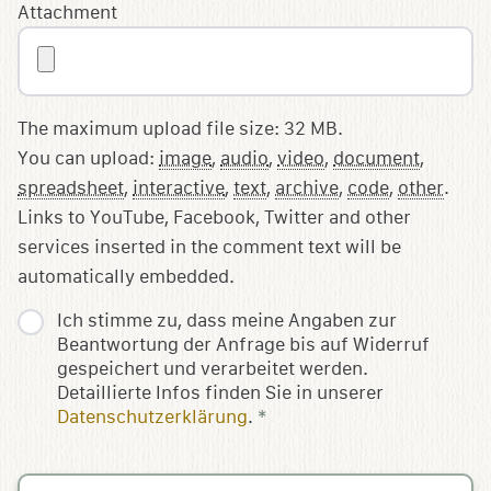
Attachment
The maximum upload file size: 32 MB.
You can upload:
image
,
audio
,
video
,
document
,
spreadsheet
,
interactive
,
text
,
archive
,
code
,
other
.
Links to YouTube, Facebook, Twitter and other
services inserted in the comment text will be
automatically embedded.
Ich stimme zu, dass meine Angaben zur
Beantwortung der Anfrage bis auf Widerruf
gespeichert und verarbeitet werden.
Detaillierte Infos finden Sie in unserer
Datenschutzerklärung
.
*