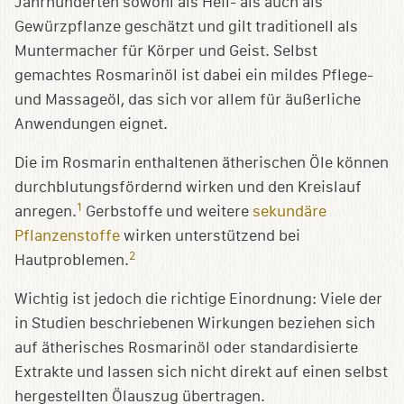
Jahrhunderten sowohl als Heil- als auch als
Gewürzpflanze geschätzt und gilt traditionell als
Muntermacher für Körper und Geist. Selbst
gemachtes Rosmarinöl ist dabei ein mildes Pflege-
und Massageöl, das sich vor allem für äußerliche
Anwendungen eignet.
Die im Rosmarin enthaltenen ätherischen Öle können
durchblutungsfördernd wirken und den Kreislauf
1
anregen.
Gerbstoffe und weitere
sekundäre
Pflanzenstoffe
wirken unterstützend bei
2
Hautproblemen.
Wichtig ist jedoch die richtige Einordnung: Viele der
in Studien beschriebenen Wirkungen beziehen sich
auf ätherisches Rosmarinöl oder standardisierte
Extrakte und lassen sich nicht direkt auf einen selbst
hergestellten Ölauszug übertragen.