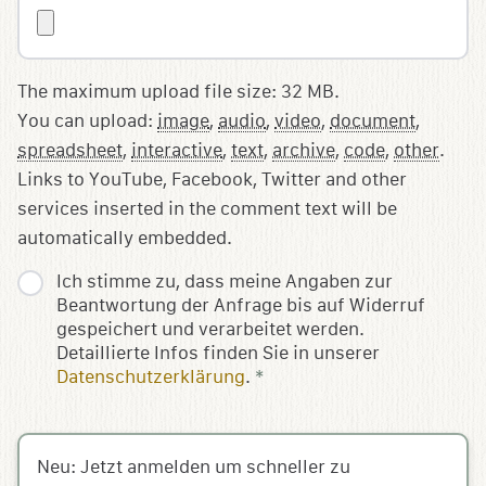
The maximum upload file size: 32 MB.
You can upload:
image
,
audio
,
video
,
document
,
spreadsheet
,
interactive
,
text
,
archive
,
code
,
other
.
Links to YouTube, Facebook, Twitter and other
services inserted in the comment text will be
automatically embedded.
Ich stimme zu, dass meine Angaben zur
Beantwortung der Anfrage bis auf Widerruf
gespeichert und verarbeitet werden.
Detaillierte Infos finden Sie in unserer
Datenschutzerklärung
.
*
Neu: Jetzt anmelden um schneller zu