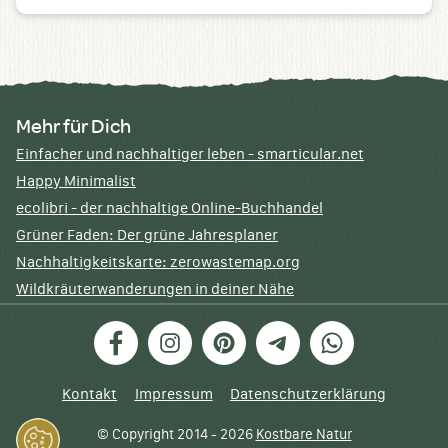
Mehr für Dich
Einfacher und nachhaltiger leben - smarticular.net
Happy Minimalist
ecolibri - der nachhaltige Online-Buchhandel
Grüner Faden: Der grüne Jahresplaner
Nachhaltigkeitskarte: zerowastemap.org
Wildkräuterwanderungen in deiner Nähe
Facebook
Instagram
Pinterest
Telegram
WhatsApp
Kontakt
Impressum
Datenschutzerklärung
© Copyright 2014 - 2026
Kostbare Natur