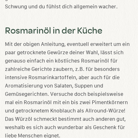
Schwung und du fühlst dich allgemein wacher.
Rosmarinöl in der Küche
Mit der obigen Anleitung, eventuell erweitert um ein
paar getrocknete Gewürze deiner Wahl, lässt sich
genauso einfach ein köstliches Rosmarinöl für
zahlreiche Gerichte zaubern, z.B. für besonders
intensive Rosmarinkartoffeln, aber auch für die
Aromatisierung von Salaten, Suppen und
Gemüsegerichten. Versuche doch beispielsweise
mal ein Rosmarinöl mit ein bis zwei Pimentkörnern
und getrocknetem Knoblauch als Allround-Würze!
Das Würzöl schmeckt bestimmt auch anderen gut,
weshalb es sich auch wunderbar als Geschenk für
liebe Menschen eignet.