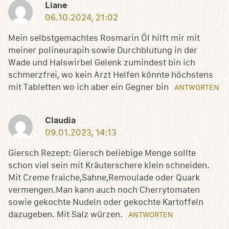
Liane
06.10.2024, 21:02
Mein selbstgemachtes Rosmarin Öl hilft mir mit
meiner polineurapih sowie Durchblutung in der
Wade und Halswirbel Gelenk zumindest bin ich
schmerzfrei, wo kein Arzt Helfen könnte höchstens
mit Tabletten wo ich aber ein Gegner bin
ANTWORTEN
Claudia
09.01.2023, 14:13
Giersch Rezept: Giersch beliebige Menge sollte
schon viel sein mit Kräuterschere klein schneiden.
Mit Creme fraiche,Sahne,Remoulade oder Quark
vermengen.Man kann auch noch Cherrytomaten
sowie gekochte Nudeln oder gekochte Kartoffeln
dazugeben. Mit Salz würzen.
ANTWORTEN