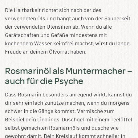
Die Haltbarkeit richtet sich nach der des
verwendeten Öls und hängt auch von der Sauberkeit
der verwendeten Utensilien ab. Wenn du alle
Gerätschaften und Gefäße mindestens mit
kochendem Wasser keimfrei machst, wirst du lange
Freude an deinem Ölvorrat haben.
Rosmarinöl als Muntermacher –
auch für die Psyche
Dass Rosmarin besonders anregend wirkt, kannst du
dir sehr einfach zunutze machen, wenn du morgens
schwer in die Gänge kommst: Vermische zum
Beispiel dein Lieblings-Duschgel mit einem Teelöffel
selbst gemachten Rosmarinöls und dusche wie
gewohnt damit. Dein Kreislauf kommt schneller in