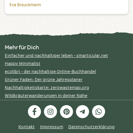
Eva Brauckmann
Mehr für Dich
Einfacher und nachhaltiger leben - smarticular.net
Happy Minimalist
ecolibri - der nachhaltige Online-Buchhandel
Grüner Faden: Der grüne Jahresplaner
Nachhaltigkeitskarte: zerowastemap.org
Wildkräuterwanderungen in deiner Nähe
Facebook
Instagram
Pinterest
Telegram
WhatsApp
Kontakt
Impressum
Datenschutzerklärung