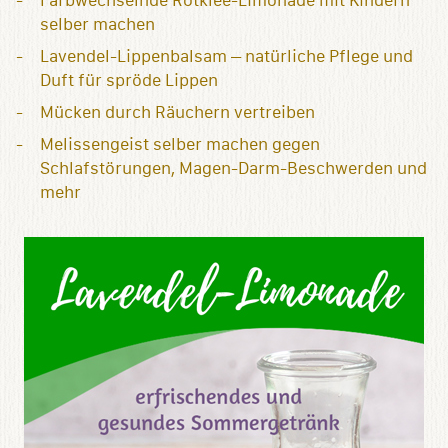
Farbwechselnde Rotklee-Limonade mit Kindern
selber machen
Lavendel-Lippenbalsam – natürliche Pflege und
Duft für spröde Lippen
Mücken durch Räuchern vertreiben
Melissengeist selber machen gegen
Schlafstörungen, Magen-Darm-Beschwerden und
mehr