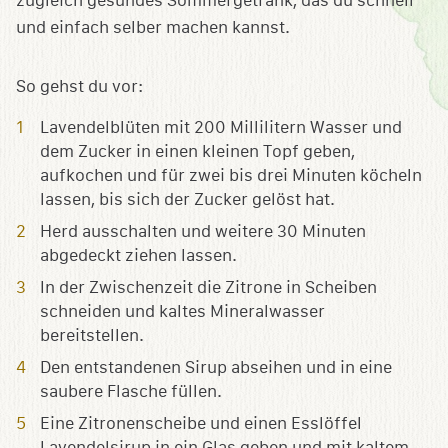
So gehst du vor:
Lavendelblüten mit 200 Millilitern Wasser und
dem Zucker in einen kleinen Topf geben,
aufkochen und für zwei bis drei Minuten köcheln
lassen, bis sich der Zucker gelöst hat.
Herd ausschalten und weitere 30 Minuten
abgedeckt ziehen lassen.
In der Zwischenzeit die Zitrone in Scheiben
schneiden und kaltes Mineralwasser
bereitstellen.
Den entstandenen Sirup abseihen und in eine
saubere Flasche füllen.
Eine Zitronenscheibe und einen Esslöffel
Lavendelsirup in ein Glas geben und mit kaltem