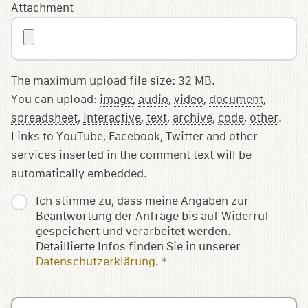
Attachment
The maximum upload file size: 32 MB.
You can upload:
image
,
audio
,
video
,
document
,
spreadsheet
,
interactive
,
text
,
archive
,
code
,
other
.
Links to YouTube, Facebook, Twitter and other
services inserted in the comment text will be
automatically embedded.
Ich stimme zu, dass meine Angaben zur
Beantwortung der Anfrage bis auf Widerruf
gespeichert und verarbeitet werden.
Detaillierte Infos finden Sie in unserer
Datenschutzerklärung
.
*