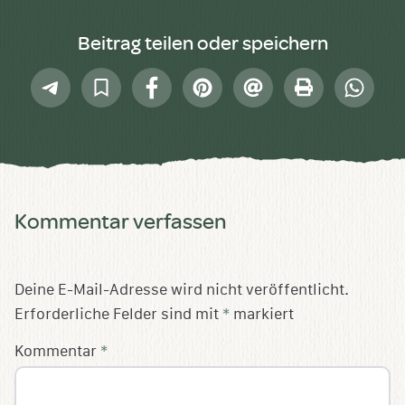
Beitrag teilen oder speichern
Telegram
In
Facebook
Pinterest
E-
Drucken
Whatsap
Sammlung
Mail
speichern
Kommentar verfassen
Deine E-Mail-Adresse wird nicht veröffentlicht.
Erforderliche Felder sind mit
*
markiert
Kommentar
*