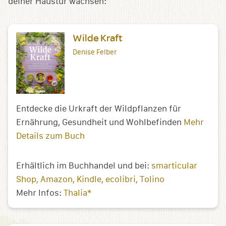
deiner Haustür wachsen:
Wilde Kraft
Denise Felber
Entdecke die Urkraft der Wildpflanzen für
Ernährung, Gesundheit und Wohlbefinden
Mehr
Details zum Buch
Erhältlich im Buchhandel und bei:
smarticular
Shop
Amazon
Kindle
ecolibri
Tolino
Mehr Infos:
Thalia*