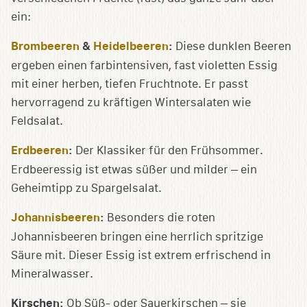
ein:
Brombeeren
&
Heidelbeeren
:
Diese dunklen Beeren
ergeben einen farbintensiven, fast violetten Essig
mit einer herben, tiefen Fruchtnote. Er passt
hervorragend zu kräftigen Wintersalaten wie
Feldsalat.
Erdbeeren
:
Der Klassiker für den Frühsommer.
Erdbeeressig ist etwas süßer und milder – ein
Geheimtipp zu Spargelsalat.
Johannisbeeren
:
Besonders die roten
Johannisbeeren bringen eine herrlich spritzige
Säure mit. Dieser Essig ist extrem erfrischend in
Mineralwasser.
Kirschen:
Ob Süß- oder Sauerkirschen – sie