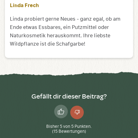
Linda Frech
Linda probiert gerne Neues - ganz egal, ob am
Ende etwas Essbares, ein Putzmittel oder
Naturkosmetik herauskommt. Ihre liebste
Wildpflanze ist die Schafgarbe!
Gefällt dir dieser Beitrag?
Daumen
Daumen
hoch
runter
Bisher
5
von
5
Punkten.
(
15
Bewertungen)