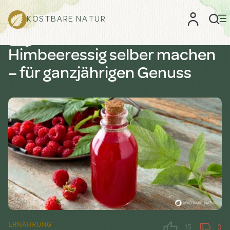
KOSTBARE NATUR
Himbeeressig selber machen
– für ganzjährigen Genuss
ERNÄHRUNG
15
0