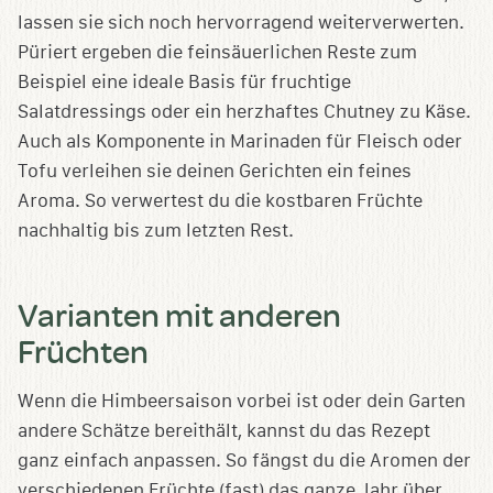
lassen sie sich noch hervorragend weiterverwerten.
Püriert ergeben die feinsäuerlichen Reste zum
Beispiel eine ideale Basis für fruchtige
Salatdressings oder ein herzhaftes Chutney zu Käse.
Auch als Komponente in Marinaden für Fleisch oder
Tofu verleihen sie deinen Gerichten ein feines
Aroma. So verwertest du die kostbaren Früchte
nachhaltig bis zum letzten Rest.
Varianten mit anderen
Früchten
Wenn die Himbeersaison vorbei ist oder dein Garten
andere Schätze bereithält, kannst du das Rezept
ganz einfach anpassen. So fängst du die Aromen der
verschiedenen Früchte (fast) das ganze Jahr über