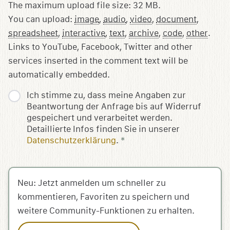
The maximum upload file size: 32 MB.
You can upload:
image
,
audio
,
video
,
document
,
spreadsheet
,
interactive
,
text
,
archive
,
code
,
other
.
Links to YouTube, Facebook, Twitter and other
services inserted in the comment text will be
automatically embedded.
Ich stimme zu, dass meine Angaben zur
Beantwortung der Anfrage bis auf Widerruf
gespeichert und verarbeitet werden.
Detaillierte Infos finden Sie in unserer
Datenschutzerklärung
.
*
Neu: Jetzt anmelden um schneller zu
kommentieren, Favoriten zu speichern und
weitere Community-Funktionen zu erhalten.