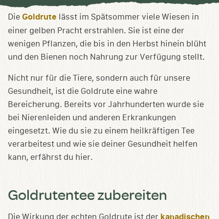
Sammlung
speichern
Die
Goldrute
lässt im Spätsommer viele Wiesen in
einer gelben Pracht erstrahlen. Sie ist eine der
wenigen Pflanzen, die bis in den Herbst hinein blüht
und den Bienen noch Nahrung zur Verfügung stellt.
Nicht nur für die Tiere, sondern auch für unsere
Gesundheit, ist die Goldrute eine wahre
Bereicherung. Bereits vor Jahrhunderten wurde sie
bei Nierenleiden und anderen Erkrankungen
eingesetzt. Wie du sie zu einem heilkräftigen Tee
verarbeitest und wie sie deiner Gesundheit helfen
kann, erfährst du hier.
Goldrutentee zubereiten
Die Wirkung der echten Goldrute ist der
kanadischen