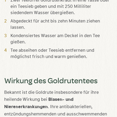
Zwei Teelöffel Goldrutenkraut in eine Tasse oder
ein Teesieb geben und mit 250 Milliliter
siedendem Wasser übergießen.
Abgedeckt für acht bis zehn Minuten ziehen
lassen.
Kondensiertes Wasser am Deckel in den Tee
gießen.
Tee abseihen oder Teesieb entfernen und
möglichst frisch und warm genießen.
Wirkung des Goldrutentees
Bekannt ist die Goldrute insbesondere für ihre
heilende Wirkung bei
Blasen- und
Nierenerkrankungen
. Ihre antibakteriellen,
entzündungshemmenden und ausschwemmenden