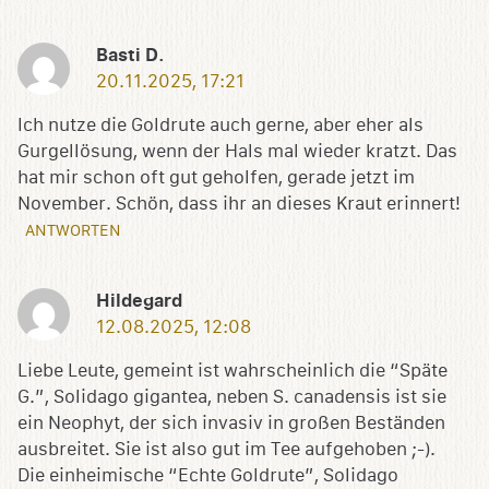
Basti D.
20.11.2025, 17:21
Ich nutze die Goldrute auch gerne, aber eher als
Gurgellösung, wenn der Hals mal wieder kratzt. Das
hat mir schon oft gut geholfen, gerade jetzt im
November. Schön, dass ihr an dieses Kraut erinnert!
ANTWORTEN
Hildegard
12.08.2025, 12:08
Liebe Leute, gemeint ist wahrscheinlich die “Späte
G.”, Solidago gigantea, neben S. canadensis ist sie
ein Neophyt, der sich invasiv in großen Beständen
ausbreitet. Sie ist also gut im Tee aufgehoben ;-).
Die einheimische “Echte Goldrute”, Solidago