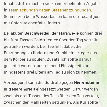
Inhaltsstoffe machen sie zu einer beliebten Zugabe
in
Teemischungen gegen Blasenentzündungen
.
Schmerzen beim Wasserlassen kann ein Teeaufguss
mit Goldrute ebenfalls lindern.
Bei akuten
Beschwerden der Harnwege
können drei
bis fünf Tassen Goldrutentee über den Tag verteilt
getrunken werden. Der Tee hilft dabei, die
Entzündung zu lindern und Krankheitserreger aus
dem Körper zu spülen. Zusätzlich sollte darauf
geachtet werden, ausreichend Flüssigkeit von
mindestens drei Litern am Tag zu sich zu nehmen.
Vorbeugend kann die Goldrute gegen
Nierensteine
und Nierengrieß
eingesetzt werden. Dafür werden
zwei bis drei Tassen des Tees über den Tag verteilt,
zwischen den Mahlzeiten getrunken. Als Kur sollte