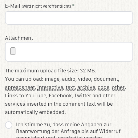
E-Mail
*
(wird nicht veröffentlicht)
Attachment
The maximum upload file size: 32 MB.
You can upload:
image
,
audio
,
video
,
document
,
spreadsheet
,
interactive
,
text
,
archive
,
code
,
other
.
Links to YouTube, Facebook, Twitter and other
services inserted in the comment text will be
automatically embedded.
Ich stimme zu, dass meine Angaben zur
Beantwortung der Anfrage bis auf Widerruf