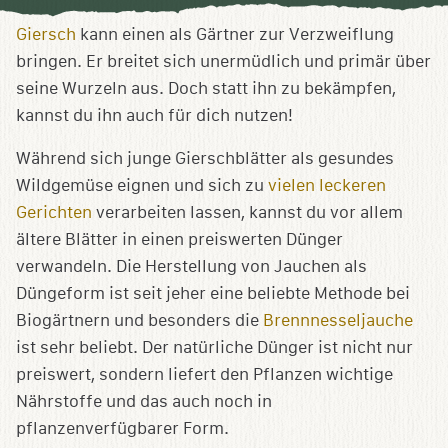
Sammlung
speichern
Giersch
kann einen als Gärtner zur Verzweiflung
bringen. Er breitet sich unermüdlich und primär über
seine Wurzeln aus. Doch statt ihn zu bekämpfen,
kannst du ihn auch für dich nutzen!
Während sich junge Gierschblätter als gesundes
Wildgemüse eignen und sich zu
vielen leckeren
Gerichten
verarbeiten lassen, kannst du vor allem
ältere Blätter in einen preiswerten Dünger
verwandeln. Die Herstellung von Jauchen als
Düngeform ist seit jeher eine beliebte Methode bei
Biogärtnern und besonders die
Brennnesseljauche
ist sehr beliebt. Der natürliche Dünger ist nicht nur
preiswert, sondern liefert den Pflanzen wichtige
Nährstoffe und das auch noch in
pflanzenverfügbarer Form.