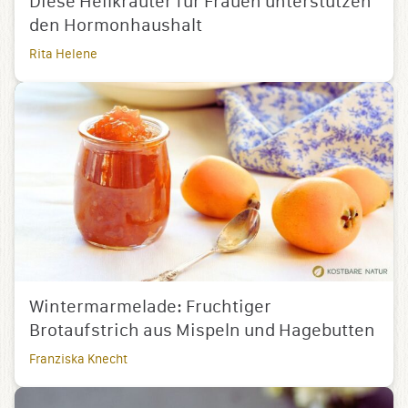
Diese Heilkräuter für Frauen unterstützen
den Hormonhaushalt
Rita Helene
Wintermarmelade: Fruchtiger
Brotaufstrich aus Mispeln und Hagebutten
Franziska Knecht