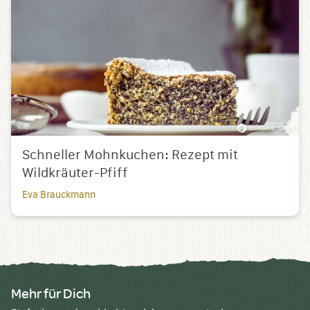
Schneller Mohnkuchen: Rezept mit
Wildkräuter-Pfiff
Eva Brauckmann
Mehr für Dich