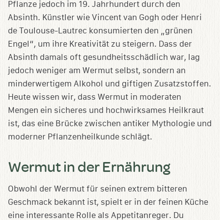
Pflanze jedoch im 19. Jahrhundert durch den
Absinth. Künstler wie Vincent van Gogh oder Henri
de Toulouse-Lautrec konsumierten den „grünen
Engel“, um ihre Kreativität zu steigern. Dass der
Absinth damals oft gesundheitsschädlich war, lag
jedoch weniger am Wermut selbst, sondern an
minderwertigem Alkohol und giftigen Zusatzstoffen.
Heute wissen wir, dass Wermut in moderaten
Mengen ein sicheres und hochwirksames Heilkraut
ist, das eine Brücke zwischen antiker Mythologie und
moderner Pflanzenheilkunde schlägt.
Wermut in der Ernährung
Obwohl der Wermut für seinen extrem bitteren
Geschmack bekannt ist, spielt er in der feinen Küche
eine interessante Rolle als Appetitanreger. Du