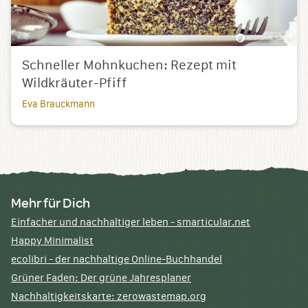
Schneller Mohnkuchen: Rezept mit
Wildkräuter-Pfiff
Eva Brauckmann
Mehr für Dich
Einfacher und nachhaltiger leben - smarticular.net
Happy Minimalist
ecolibri - der nachhaltige Online-Buchhandel
Grüner Faden: Der grüne Jahresplaner
Nachhaltigkeitskarte: zerowastemap.org