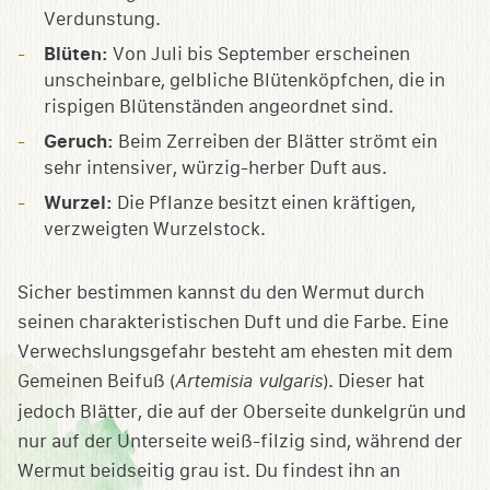
Verdunstung.
Blüten:
Von Juli bis September erscheinen
unscheinbare, gelbliche Blütenköpfchen, die in
rispigen Blütenständen angeordnet sind.
Geruch:
Beim Zerreiben der Blätter strömt ein
sehr intensiver, würzig-herber Duft aus.
Wurzel:
Die Pflanze besitzt einen kräftigen,
verzweigten Wurzelstock.
Sicher bestimmen kannst du den Wermut durch
seinen charakteristischen Duft und die Farbe. Eine
Verwechslungsgefahr besteht am ehesten mit dem
Gemeinen Beifuß (
Artemisia vulgaris
). Dieser hat
jedoch Blätter, die auf der Oberseite dunkelgrün und
nur auf der Unterseite weiß-filzig sind, während der
Wermut beidseitig grau ist. Du findest ihn an