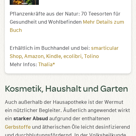
Pflanzenkräfte aus der Natur: 70 Teesorten für
Gesundheit und Wohlbefinden
Mehr Details zum
Buch
Erhältlich im Buchhandel und bei:
smarticular
Shop
Amazon
Kindle
ecolibri
Tolino
Mehr Infos:
Thalia*
Kosmetik, Haushalt und Garten
Auch außerhalb der Hausapotheke ist der Wermut
ein nützlicher Begleiter. Äußerlich angewendet wirkt
ein
starker Absud
aufgrund der enthaltenen
Gerbstoffe
und ätherischen Öle leicht desinfizierend
und durchblutungsfördernd. In der Volksheilkunde