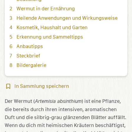
Wermut in der Ernährung
Heilende Anwendungen und Wirkungsweise
Kosmetik, Haushalt und Garten
Erkennung und Sammeltipps
Anbautipps
Steckbrief
Bildergalerie
In
In Sammlung speichern
Sammlung
speichern
Der Wermut (
Artemisia absinthium
) ist eine Pflanze,
die bereits durch ihren intensiven, aromatischen
Duft und die silbrig-grau glänzenden Blätter auffällt.
Wenn du dich mit heimischen Kräutern beschäftigst,