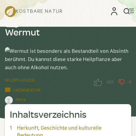
KOSTBARE NATUR
Wermut
WILDPFLANZEN
468
4
1 KOMMENTAR
Petra
Inhaltsverzeichnis
Herkunft, Geschichte und kulturelle
Bedeutung