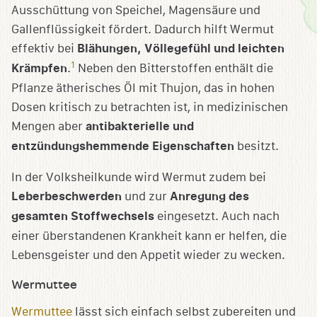
Ausschüttung von Speichel, Magensäure und
Gallenflüssigkeit fördert. Dadurch hilft Wermut
effektiv bei
Blähungen, Völlegefühl und leichten
1
Krämpfen
.
Neben den Bitterstoffen enthält die
Pflanze ätherisches Öl mit Thujon, das in hohen
Dosen kritisch zu betrachten ist, in medizinischen
Mengen aber
antibakterielle und
entzündungshemmende Eigenschaften
besitzt.
In der Volksheilkunde wird Wermut zudem bei
Leberbeschwerden
und zur
Anregung des
gesamten Stoffwechsels
eingesetzt. Auch nach
einer überstandenen Krankheit kann er helfen, die
Lebensgeister und den Appetit wieder zu wecken.
Wermuttee
Wermuttee
lässt sich einfach selbst zubereiten und