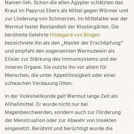
Namen lieh. Schon die alten Ägypter schätzten das
Kraut im Papyrus Ebers als Mittel gegen Würmer und
zur Linderung von Schmerzen. Im Mittelalter war der
Wermut fester Bestandteil der Klostergärten. Die
berühmte Gelehrte
Hildegard von Bingen
bezeichnete ihn als den „Master der Erschöpfung“
und empfahl den sogenannten Wermutwein als
Elixier zur Stärkung des Immunsystems und der
inneren Organe. Sie nutzte ihn vor allem für
Menschen, die unter Appetitlosigkeit oder einer
schwachen Verdauung litten.
In der Volksheilkunde galt Wermut lange Zeit als
Allheilmittel. Er wurde nicht nur bei
Magenbeschwerden, sondern auch zur Förderung
der Menstruation oder zur Abwehr von Insekten
eingesetzt. Berühmt und berüchtigt wurde die