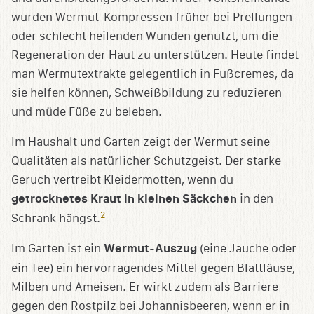
wurden Wermut-Kompressen früher bei Prellungen
oder schlecht heilenden Wunden genutzt, um die
Regeneration der Haut zu unterstützen. Heute findet
man Wermutextrakte gelegentlich in Fußcremes, da
sie helfen können, Schweißbildung zu reduzieren
und müde Füße zu beleben.
Im Haushalt und Garten zeigt der Wermut seine
Qualitäten als natürlicher Schutzgeist. Der starke
Geruch vertreibt Kleidermotten, wenn du
getrocknetes Kraut in kleinen Säckchen
in den
2
Schrank hängst.
Im Garten ist ein
Wermut-Auszug
(eine Jauche oder
ein Tee) ein hervorragendes Mittel gegen Blattläuse,
Milben und Ameisen. Er wirkt zudem als Barriere
gegen den Rostpilz bei Johannisbeeren, wenn er in