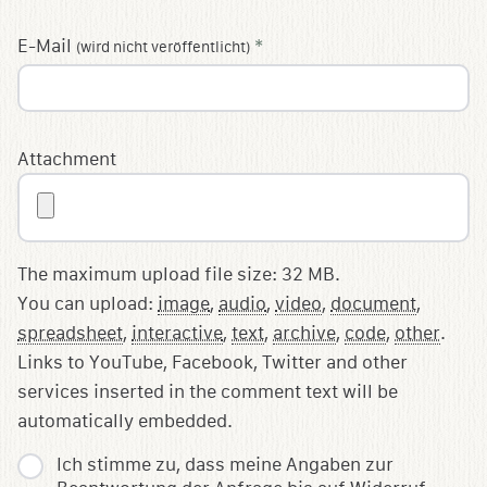
E-Mail
*
(wird nicht veröffentlicht)
Attachment
The maximum upload file size: 32 MB.
You can upload:
image
,
audio
,
video
,
document
,
spreadsheet
,
interactive
,
text
,
archive
,
code
,
other
.
Links to YouTube, Facebook, Twitter and other
services inserted in the comment text will be
automatically embedded.
Ich stimme zu, dass meine Angaben zur