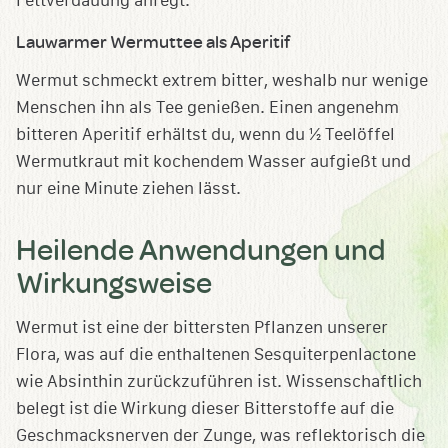
Fettverdauung anregt.
Lauwarmer Wermuttee als Aperitif
Wermut schmeckt extrem bitter, weshalb nur wenige
Menschen ihn als Tee genießen. Einen angenehm
bitteren Aperitif erhältst du, wenn du ½ Teelöffel
Wermutkraut mit kochendem Wasser aufgießt und
nur eine Minute ziehen lässt.
Heilende Anwendungen und
Wirkungsweise
Wermut ist eine der bittersten Pflanzen unserer
Flora, was auf die enthaltenen Sesquiterpenlactone
wie Absinthin zurückzuführen ist. Wissenschaftlich
belegt ist die Wirkung dieser Bitterstoffe auf die
Geschmacksnerven der Zunge, was reflektorisch die