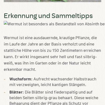
Erkennung und Sammeltipps
Wermut ist eine ausdauernde, krautige Pflanze, die
im Laufe der Jahre an der Basis verholzt und eine
stattliche Höhe von bis zu 150 Zentimetern erreichen
kann. Er wirkt insgesamt sehr hell und fast silbrig-
weiß, was ihn im Garten oder in der Natur leicht
erkennbar macht.
Wuchsform:
Aufrecht wachsender Halbstrauch
mit verzweigten, leicht kantigen Stängeln.
Blätter:
Die Blätter sind fiederspaltig und auf
beiden Seiten silbrig-grau behaart. Diese weiche
Behaarung dient der Pflanze als Schutz vor