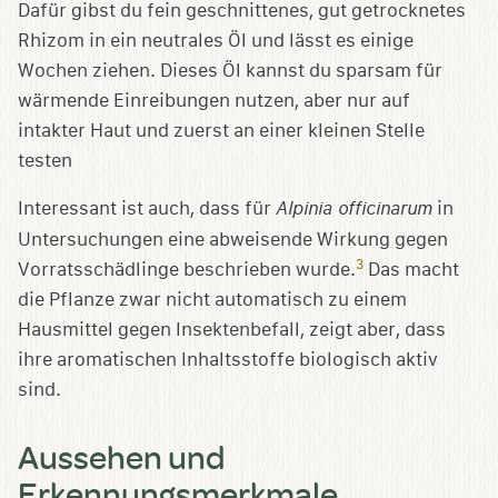
Dafür gibst du fein geschnittenes, gut getrocknetes
Rhizom in ein neutrales Öl und lässt es einige
Wochen ziehen. Dieses Öl kannst du sparsam für
wärmende Einreibungen nutzen, aber nur auf
intakter Haut und zuerst an einer kleinen Stelle
testen
Interessant ist auch, dass für
Alpinia officinarum
in
Untersuchungen eine abweisende Wirkung gegen
3
Vorratsschädlinge beschrieben wurde.
Das macht
die Pflanze zwar nicht automatisch zu einem
Hausmittel gegen Insektenbefall, zeigt aber, dass
ihre aromatischen Inhaltsstoffe biologisch aktiv
sind.
Aussehen und
Erkennungsmerkmale