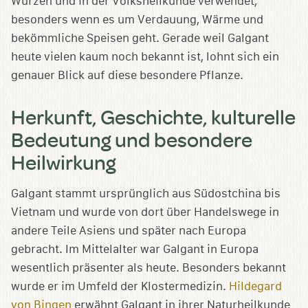
Würzen und in der Volksheilkunde verwendet,
besonders wenn es um Verdauung, Wärme und
bekömmliche Speisen geht. Gerade weil Galgant
heute vielen kaum noch bekannt ist, lohnt sich ein
genauer Blick auf diese besondere Pflanze.
Herkunft, Geschichte, kulturelle
Bedeutung und besondere
Heilwirkung
Galgant stammt ursprünglich aus Südostchina bis
Vietnam und wurde von dort über Handelswege in
andere Teile Asiens und später nach Europa
gebracht. Im Mittelalter war Galgant in Europa
wesentlich präsenter als heute. Besonders bekannt
wurde er im Umfeld der Klostermedizin.
Hildegard
von Bingen
erwähnt Galgant in ihrer Naturheilkunde