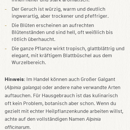
Der Geruch ist würzig, warm und deutlich
ingwerartig, aber trockener und pfeffriger.
Die Blüten erscheinen an aufrechten
Blütenständen und sind hell, oft weißlich bis
rötlich überhaucht.
Die ganze Pflanze wirkt tropisch, glattblättrig und
elegant, mit kräftigem Blattbüschel aus dem
Wurzelbereich.
Hinweis
: Im Handel können auch Großer Galgant
(
Alpinia galanga
) oder andere nahe verwandte Arten
auftauchen. Für Hausgebrauch ist das kulinarisch
oft kein Problem, botanisch aber schon. Wenn du
gezielt mit echter Heilpflanzenkunde arbeiten willst,
achte auf den vollständigen Namen
Alpinia
officinarum
.