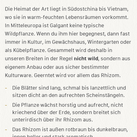
Die Heimat der Art liegt in Südostchina bis Vietnam,
wo sie in warm-feuchten Lebensräumen vorkommt.
In Mitteleuropa ist Galgant keine typische
Wildpflanze. Wenn du ihm hier begegnest, dann fast
immer in Kultur, im Gewächshaus, Wintergarten oder
als Kübelpflanze. Gesammelt wird deshalb in
unseren Breiten in der Regel
nicht wild
, sondern aus
eigenem Anbau oder aus sicher bestimmter
Kulturware. Geerntet wird vor allem das Rhizom.
Die Blätter sind lang, schmal bis lanzettlich und
sitzen dicht an den aufrechten Scheinstängeln.
Die Pflanze wächst horstig und aufrecht, nicht
kriechend über der Erde, sondern breitet sich
unterirdisch über ihr Rhizom aus.
Das Rhizom ist außen rotbraun bis dunkelbraun,
innen heller und stark aromatisch.