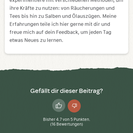
experimentiere mit verschiedenen Methoden, um
ihre Kräfte zu nutzen: von Räucherungen und
Tees bis hin zu Salben und Ölauszügen. Meine
Erfahrungen teile ich hier gerne mit dir und
freue mich auf dein Feedback, um jeden Tag
etwas Neues zu lernen.
Gefällt dir dieser Beitrag?
Daumen
Daumen
hoch
runter
Bisher
4.7
von
5
Punkten.
(
16
Bewertungen)