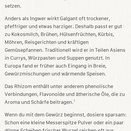
setzen.
Anders als Ingwer wirkt Galgant oft trockener,
pfeffriger und etwas harziger. Deshalb passt er gut
zu Kokosmilch, Brühen, Hülsenfrüchten, Kürbis,
Möhren, Reisgerichten und kräftigen
Gemüsepfannen. Traditionell wird er in Teilen Asiens
in Currys, Würzpasten und Suppen genutzt. In
Europa fand er früher auch Eingang in Breie,
Gewürzmischungen und wärmende Speisen.
Das Rhizom enthält unter anderem phenolische
Verbindungen, Flavonoide und ätherische Öle, die zu
1
Aroma und Schärfe beitragen.
Wenn du mit dem Gewürz beginnst, dosiere sparsam:
Schon eine kleine Messerspitze Pulver oder ein paar
dünne Scheiben frischer Wurzel reichen oft aus.