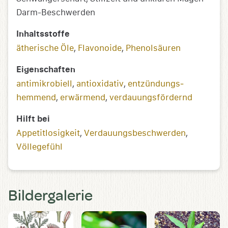
Darm-Beschwerden
Inhaltsstoffe
ätherische Öle
,
Flavonoide
,
Phenolsäuren
Eigenschaften
antimikrobiell
,
antioxidativ
,
entzündungs­­
hemmend
,
erwärmend
,
verdauungsfördernd
Hilft bei
Appetitlosigkeit
,
Verdauungsbeschwerden
,
Völlegefühl
Bildergalerie