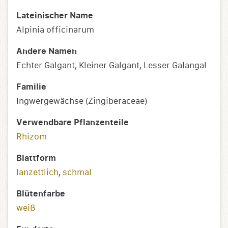
Lateinischer Name
Alpinia officinarum
Andere Namen
Echter Galgant, Kleiner Galgant, Lesser Galangal
Familie
Ingwergewächse (Zingiberaceae)
Verwendbare Pflanzenteile
Rhizom
Blattform
lanzettlich
,
schmal
Blütenfarbe
weiß