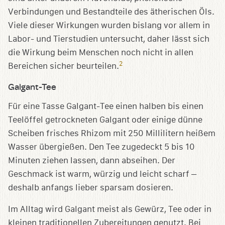
Verbindungen und Bestandteile des ätherischen Öls.
Viele dieser Wirkungen wurden bislang vor allem in
Labor- und Tierstudien untersucht, daher lässt sich
die Wirkung beim Menschen noch nicht in allen
2
Bereichen sicher beurteilen.
Galgant-Tee
Für eine Tasse Galgant-Tee einen halben bis einen
Teelöffel getrockneten Galgant oder einige dünne
Scheiben frisches Rhizom mit 250 Millilitern heißem
Wasser übergießen. Den Tee zugedeckt 5 bis 10
Minuten ziehen lassen, dann abseihen. Der
Geschmack ist warm, würzig und leicht scharf –
deshalb anfangs lieber sparsam dosieren.
Im Alltag wird Galgant meist als Gewürz, Tee oder in
kleinen traditionellen Zubereitungen genutzt. Bei