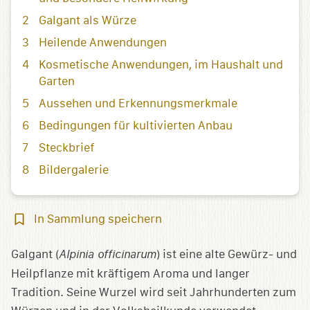
Galgant als Würze
Heilende Anwendungen
Kosmetische Anwendungen, im Haushalt und
Garten
Aussehen und Erkennungsmerkmale
Bedingungen für kultivierten Anbau
Steckbrief
Bildergalerie
In
In Sammlung speichern
Sammlung
speichern
Galgant (
Alpinia officinarum
) ist eine alte Gewürz- und
Heilpflanze mit kräftigem Aroma und langer
Tradition. Seine Wurzel wird seit Jahrhunderten zum