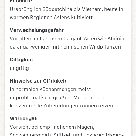
Fundorte
Ursprünglich Südostchina bis Vietnam, heute in
warmen Regionen Asiens kultiviert
Verwechslungsgefahr
Vor allem mit anderen Galgant-Arten wie Alpinia
galanga, weniger mit heimischen Wildpflanzen
Giftigkeit
ungiftig
Hinweise zur Giftigkeit
In normalen Küchenmengen meist
unproblematisch; größere Mengen oder
konzentrierte Zubereitungen können reizen
Warnungen
Vorsicht bei empfindlichem Magen,
Schwangerschaft, Stillzeit und unklaren Magen-