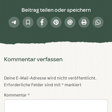
Beitrag teilen oder speichern
Telegram
In
Facebook
Pinterest
E-
Drucken
Whatsap
Sammlung
Mail
speichern
Kommentar verfassen
Deine E-Mail-Adresse wird nicht veröffentlicht.
Erforderliche Felder sind mit
*
markiert
Kommentar
*