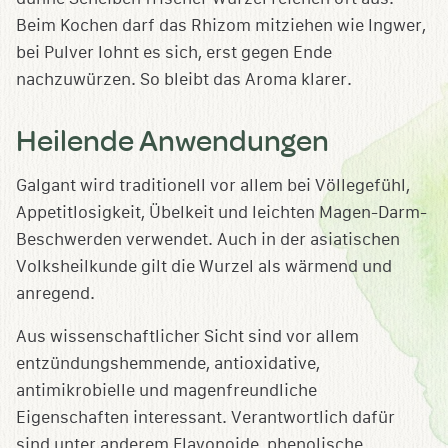
Beim Kochen darf das Rhizom mitziehen wie Ingwer,
bei Pulver lohnt es sich, erst gegen Ende
nachzuwürzen. So bleibt das Aroma klarer.
Heilende Anwendungen
Galgant wird traditionell vor allem bei Völlegefühl,
Appetitlosigkeit, Übelkeit und leichten Magen-Darm-
Beschwerden verwendet. Auch in der asiatischen
Volksheilkunde gilt die Wurzel als wärmend und
anregend.
Aus wissenschaftlicher Sicht sind vor allem
entzündungshemmende, antioxidative,
antimikrobielle und magenfreundliche
Eigenschaften interessant. Verantwortlich dafür
sind unter anderem Flavonoide, phenolische