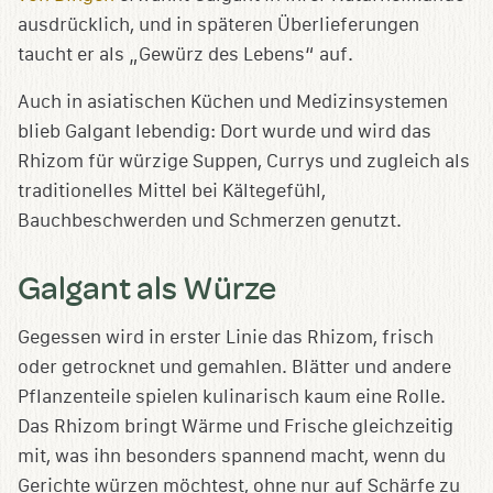
ausdrücklich, und in späteren Überlieferungen
taucht er als „Gewürz des Lebens“ auf.
Auch in asiatischen Küchen und Medizinsystemen
blieb Galgant lebendig: Dort wurde und wird das
Rhizom für würzige Suppen, Currys und zugleich als
traditionelles Mittel bei Kältegefühl,
Bauchbeschwerden und Schmerzen genutzt.
Galgant als Würze
Gegessen wird in erster Linie das Rhizom, frisch
oder getrocknet und gemahlen. Blätter und andere
Pflanzenteile spielen kulinarisch kaum eine Rolle.
Das Rhizom bringt Wärme und Frische gleichzeitig
mit, was ihn besonders spannend macht, wenn du
Gerichte würzen möchtest, ohne nur auf Schärfe zu