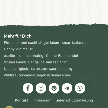
Mehr für Dich
Einfacher und nachhaltiger leben - smarticular.net
Happy Minimalist
ecolibri - der nachhaltige Online-Buchhandel
Grüner Faden: Der grüne Jahresplaner
Nachhaltigkeitskarte: zerowastemap.org
Wildkräuterwanderungen in deiner Nähe
Facebook
Instagram
Pinterest
Telegram
WhatsApp
Kontakt
Impressum
Datenschutzerklärung