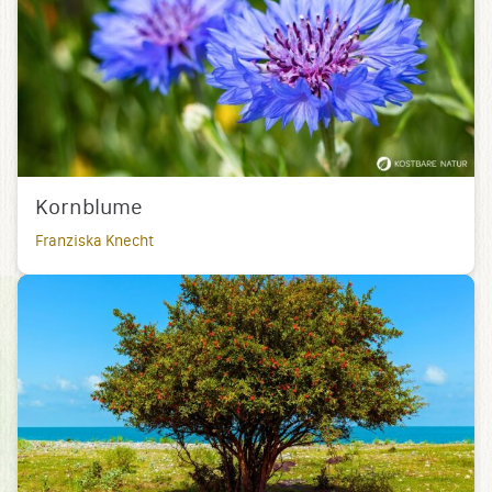
Kornblume
Franziska Knecht