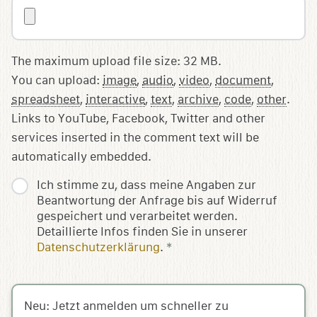
The maximum upload file size: 32 MB.
You can upload:
image
,
audio
,
video
,
document
,
spreadsheet
,
interactive
,
text
,
archive
,
code
,
other
.
Links to YouTube, Facebook, Twitter and other
services inserted in the comment text will be
automatically embedded.
Ich stimme zu, dass meine Angaben zur
Beantwortung der Anfrage bis auf Widerruf
gespeichert und verarbeitet werden.
Detaillierte Infos finden Sie in unserer
Datenschutzerklärung
.
*
Neu: Jetzt anmelden um schneller zu