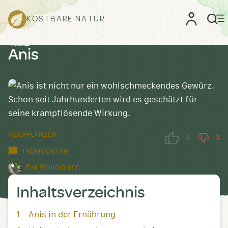
KOSTBARE NATUR
Anis
HEILPFLANZEN
8
0
1 KOMMENTAR
Eva Brauckmann
Inhaltsverzeichnis
Anis in der Ernährung