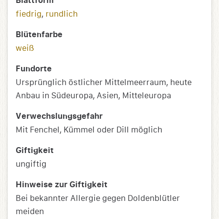
Blattform
fiedrig
,
rundlich
Blütenfarbe
weiß
Fundorte
Ursprünglich östlicher Mittelmeerraum, heute
Anbau in Südeuropa, Asien, Mitteleuropa
Verwechslungsgefahr
Mit Fenchel, Kümmel oder Dill möglich
Giftigkeit
ungiftig
Hinweise zur Giftigkeit
Bei bekannter Allergie gegen Doldenblütler
meiden