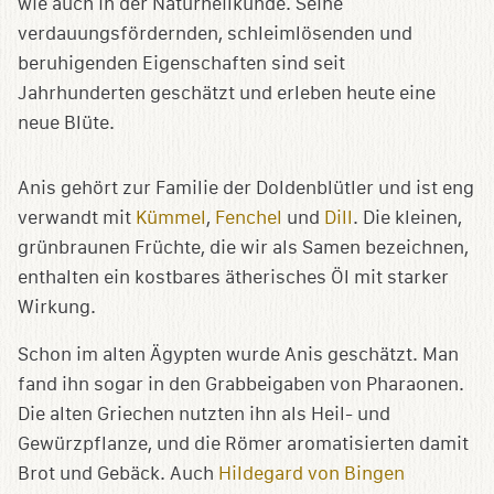
wie auch in der Naturheilkunde. Seine
verdauungsfördernden, schleimlösenden und
beruhigenden Eigenschaften sind seit
Jahrhunderten geschätzt und erleben heute eine
neue Blüte.
Anis gehört zur Familie der Doldenblütler und ist eng
verwandt mit
Kümmel
,
Fenchel
und
Dill
. Die kleinen,
grünbraunen Früchte, die wir als Samen bezeichnen,
enthalten ein kostbares ätherisches Öl mit starker
Wirkung.
Schon im alten Ägypten wurde Anis geschätzt. Man
fand ihn sogar in den Grabbeigaben von Pharaonen.
Die alten Griechen nutzten ihn als Heil- und
Gewürzpflanze, und die Römer aromatisierten damit
Brot und Gebäck. Auch
Hildegard von Bingen