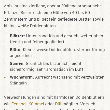
Anis ist eine zierliche, aber auffallend aromatische
Pflanze. Sie erreicht eine Höhe von 40 bis 60
Zentimetern und bildet fein gefiederte Blätter sowie
kleine, weiße Doldenblüten.
Blätter:
Unten rundlich und gestielt, weiter oben
fiedrig und feiner gegliedert
Blüte:
Kleine, weiße Doldenblüten, sternenförmig
angeordnet
Samen:
Grünlich bis bräunlich, leicht
sichelförmig, sehr aromatisch im Duft
Wuchsform:
Aufrecht wachsend mit verzweigten
Stängeln
Verwechslungen sind mit harmlosen Doldenblütlern
wie
Fenchel
,
Kümmel
oder
Dill
möglich. Vorsicht