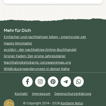
Mehr für Dich
Einfacher und nachhaltiger leben - smarticular.net
Happy Minimalist
ecolibri - der nachhaltige Online-Buchhandel
Grüner Faden: Der grüne Jahresplaner
Nachhaltigkeitskarte: zerowastemap.org
Wildkräuterwanderungen in deiner Nähe
Facebook
Instagram
Pinterest
Telegram
WhatsApp
Kontakt
Impressum
Datenschutzerklärung
© Copyright 2014 - 2026
Kostbare Natur