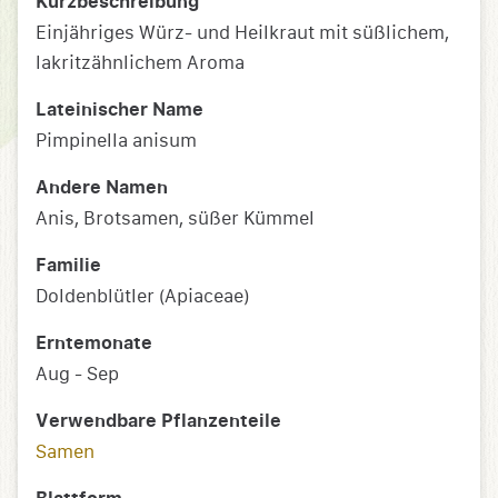
Kurzbeschreibung
Einjähriges Würz- und Heilkraut mit süßlichem,
lakritzähnlichem Aroma
Lateinischer Name
Pimpinella anisum
Andere Namen
Anis, Brotsamen, süßer Kümmel
Familie
Doldenblütler (Apiaceae)
Erntemonate
Aug - Sep
Verwendbare Pflanzenteile
Samen