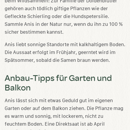
beim Wildsammeln: Zur Familie der Doldenblütler
gehören auch tödlich giftige Pflanzen wie der
Gefleckte Schierling oder die Hundspetersilie.
Sammle Anis in der Natur nur, wenn du ihn zu 100 %
sicher bestimmen kannst.
Anis liebt sonnige Standorte mit kalkhaltigem Boden.
Die Aussaat erfolgt im Frühjahr, geerntet wird im
Spätsommer, sobald die Samen braun werden.
Anbau-Tipps für Garten und
Balkon
Anis lässt sich mit etwas Geduld gut im eigenen
Garten oder auf dem Balkon ziehen. Die Pflanze mag
es warm und sonnig, mit lockerem, nicht zu
feuchtem Boden. Eine Direktsaat ist ab April