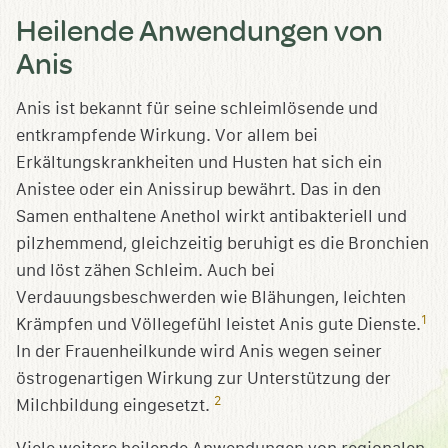
Heilende Anwendungen von
Anis
Anis ist bekannt für seine schleimlösende und
entkrampfende Wirkung. Vor allem bei
Erkältungskrankheiten und Husten hat sich ein
Anistee oder ein Anissirup bewährt. Das in den
Samen enthaltene Anethol wirkt antibakteriell und
pilzhemmend, gleichzeitig beruhigt es die Bronchien
und löst zähen Schleim. Auch bei
Verdauungsbeschwerden wie Blähungen, leichten
1
Krämpfen und Völlegefühl leistet Anis gute Dienste.
In der Frauenheilkunde wird Anis wegen seiner
östrogenartigen Wirkung zur Unterstützung der
2
Milchbildung eingesetzt.