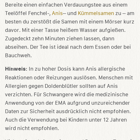
Bereite einen einfachen Verdauungstee aus einem
Teelöffel Fenchel-,
Anis
– und
Kümmelsamen
zu – am
besten du zerstößt die Samen mit einem Mörser kurz
davor. Mit einer Tasse heißem Wasser aufgießen.
Zugedeckt zehn Minuten ziehen lassen, dann
abseihen. Der Tee ist ideal nach dem Essen oder bei
Bauchweh.
Hinweis:
In zu hoher Dosis kann Anis allergische
Reaktionen oder Reizungen auslösen. Menschen mit
Allergien gegen Doldenblütler sollten auf Anis
verzichten. Für Schwangere wird die medizinische
Anwendung von der EMA aufgrund unzureichender
Daten zur Sicherheit ausdrücklich nicht empfohlen.
Auch die Verwendung bei Kindern unter 12 Jahren
wird nicht empfohlen.