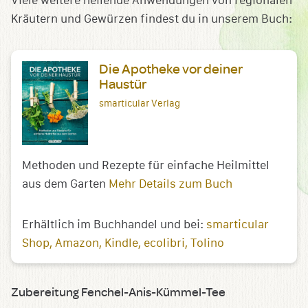
Viele weitere heilende Anwendungen von regionalen
Kräutern und Gewürzen findest du in unserem Buch:
Die Apotheke vor deiner
Haustür
smarticular Verlag
Methoden und Rezepte für einfache Heilmittel
aus dem Garten
Mehr Details zum Buch
Erhältlich im Buchhandel und bei:
smarticular
Shop
Amazon
Kindle
ecolibri
Tolino
Zubereitung Fenchel-Anis-Kümmel-Tee