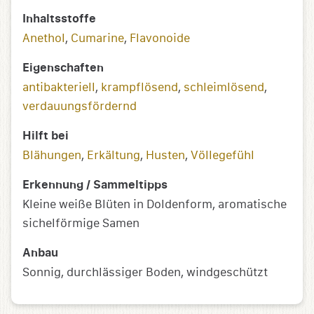
Inhaltsstoffe
Anethol
,
Cumarine
,
Flavonoide
Eigenschaften
antibakteriell
,
krampflösend
,
schleimlösend
,
verdauungsfördernd
Hilft bei
Blähungen
,
Erkältung
,
Husten
,
Völlegefühl
Erkennung / Sammeltipps
Kleine weiße Blüten in Doldenform, aromatische
sichelförmige Samen
Anbau
Sonnig, durchlässiger Boden, windgeschützt