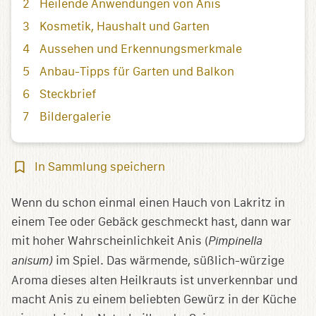
Heilende Anwendungen von Anis
Kosmetik, Haushalt und Garten
Aussehen und Erkennungsmerkmale
Anbau-Tipps für Garten und Balkon
Steckbrief
Bildergalerie
In
In Sammlung speichern
Sammlung
speichern
Wenn du schon einmal einen Hauch von Lakritz in
einem Tee oder Gebäck geschmeckt hast, dann war
mit hoher Wahrscheinlichkeit Anis (
Pimpinella
anisum)
im Spiel. Das wärmende, süßlich-würzige
Aroma dieses alten Heilkrauts ist unverkennbar und
macht Anis zu einem beliebten Gewürz in der Küche