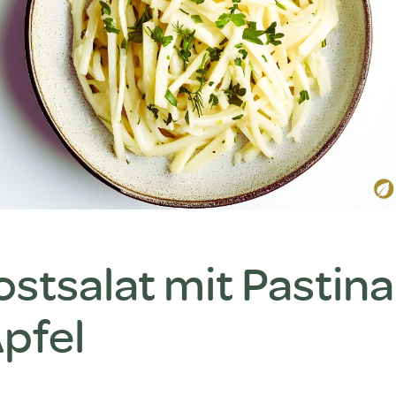
stsalat mit Pastin
pfel