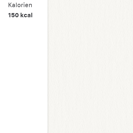
Kalorien
150
kcal