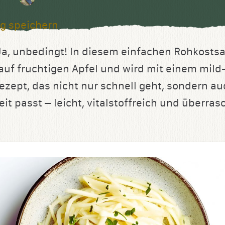
g speichern
a, unbedingt! In diesem einfachen Rohkostsala
auf fruchtigen Apfel und wird mit einem mil
Rezept, das nicht nur schnell geht, sondern au
it passt – leicht, vitalstoffreich und überras