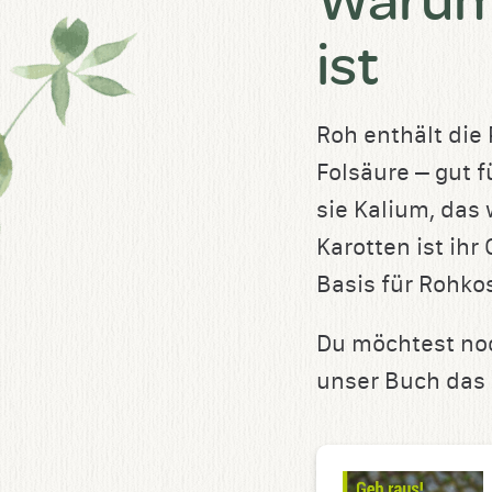
ist
Roh enthält die 
Folsäure – gut
sie Kalium, das 
Karotten ist ih
Basis für Rohko
Du möchtest noc
unser Buch das r