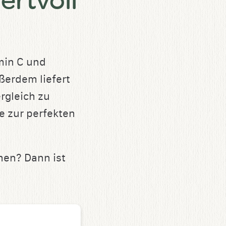
amin C und
erdem liefert
ergleich zu
e zur perfekten
hen? Dann ist