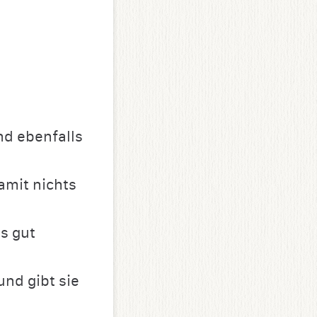
nd ebenfalls
amit nichts
s gut
und gibt sie