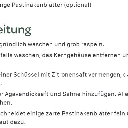
unge Pastinakenblätter (optional)
eitung
gründlich waschen und grob raspeln.
falls waschen, das Kerngehäuse entfernen u
einer Schüssel mit Zitronensaft vermengen, d
.
r Agavendicksaft und Sahne hinzufügen. Alle
hen.
chneidet einige zarte Pastinakenblätter fein 
aut dazu.