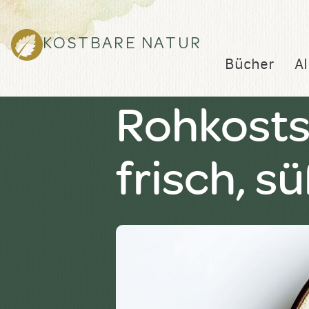
KOSTBARE NATUR
Bücher
Al
Rohkostsa
frisch, s