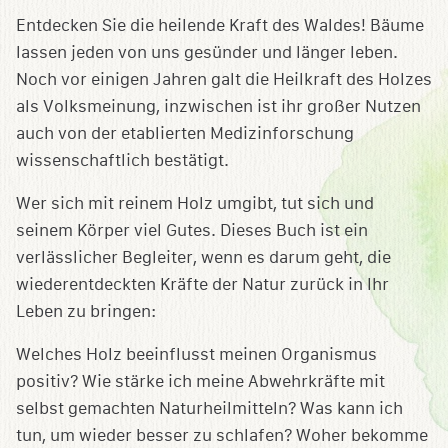
speichern
Entdecken Sie die heilende Kraft des Waldes! Bäume
lassen jeden von uns gesünder und länger leben.
Noch vor einigen Jahren galt die Heilkraft des Holzes
als Volksmeinung, inzwischen ist ihr großer Nutzen
auch von der etablierten Medizinforschung
wissenschaftlich bestätigt.
Wer sich mit reinem Holz umgibt, tut sich und
seinem Körper viel Gutes. Dieses Buch ist ein
verlässlicher Begleiter, wenn es darum geht, die
wiederentdeckten Kräfte der Natur zurück in Ihr
Leben zu bringen:
Welches Holz beeinflusst meinen Organismus
positiv? Wie stärke ich meine Abwehrkräfte mit
selbst gemachten Naturheilmitteln? Was kann ich
tun, um wieder besser zu schlafen? Woher bekomme