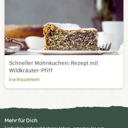
Schneller Mohnkuchen: Rezept mit
Wildkräuter-Pfiff
Eva Brauckmann
Mehr für Dich