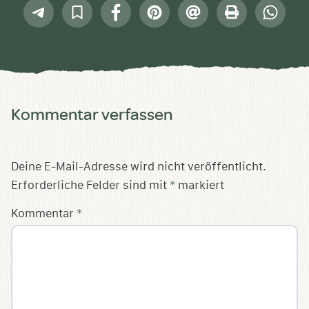
Telegram
In
Facebook
Pinterest
E-
Drucken
Whatsap
Sammlung
Mail
speichern
Kommentar verfassen
Deine E-Mail-Adresse wird nicht veröffentlicht.
Erforderliche Felder sind mit
*
markiert
Kommentar
*