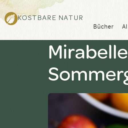
KOSTBARE NATUR
Bücher
Al
Mirabell
Sommerg