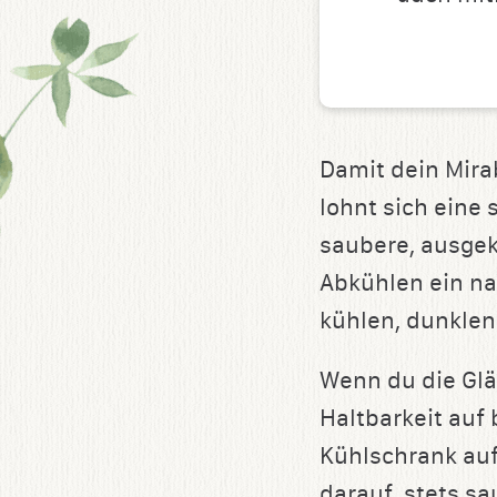
Damit dein Mira
lohnt sich eine 
saubere, ausgek
Abkühlen ein na
kühlen, dunklen
Wenn du die Glä
Haltbarkeit auf
Kühlschrank au
darauf, stets s