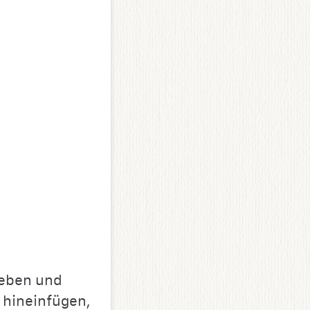
geben und
 hineinfügen,