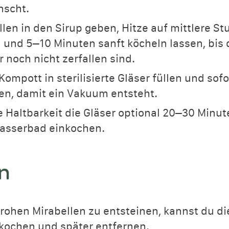
nscht.
llen in den Sirup geben, Hitze auf mittlere St
 und 5–10 Minuten sanft köcheln lassen, bis 
r noch nicht zerfallen sind.
Kompott in sterilisierte Gläser füllen und sofo
en, damit ein Vakuum entsteht.
e Haltbarkeit die Gläser optional 20–30 Minut
Wasserbad einkochen.
n
 rohen Mirabellen zu entsteinen, kannst du d
kochen und später entfernen.