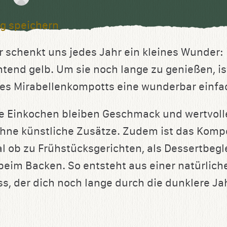
g speichern
schenkt uns jedes Jahr ein kleines Wunder:
htend gelb. Um sie noch lange zu genießen, is
es Mirabellenkompotts eine wunderbar einfac
e Einkochen bleiben Geschmack und wertvolle
ohne künstliche Zusätze. Zudem ist das Kompot
l ob zu Frühstücksgerichten, als Dessertbegle
beim Backen. So entsteht aus einer natürlich
ss, der dich noch lange durch die dunklere Ja