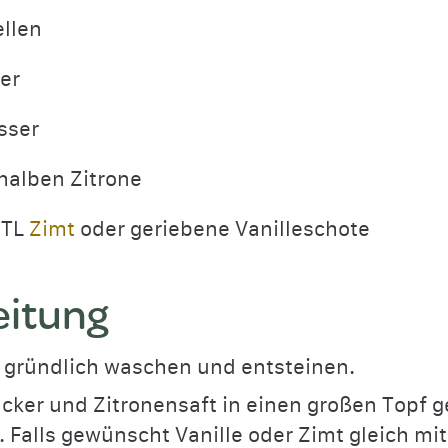
ellen
er
sser
 halben Zitrone
 TL
Zimt
oder geriebene Vanilleschote
eitung
 gründlich waschen und entsteinen.
cker und Zitronensaft in einen großen Topf 
 Falls gewünscht Vanille oder Zimt gleich mit