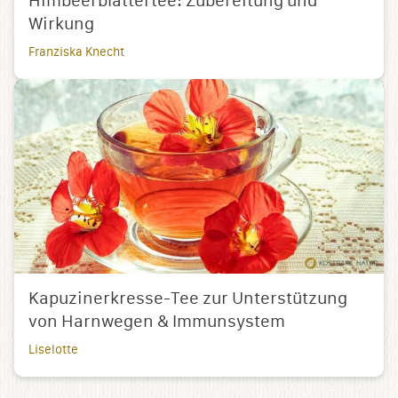
Himbeerblättertee: Zubereitung und
Wirkung
Franziska Knecht
Kapuzinerkresse-Tee zur Unterstützung
von Harnwegen & Immunsystem
Liselotte