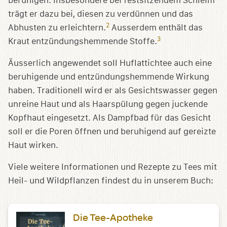
beruhigen. Insbesondere bei festsitzendem Schleim
trägt er dazu bei, diesen zu verdünnen und das
2
Abhusten zu erleichtern.
Ausserdem enthält das
3
Kraut entzündungshemmende Stoffe.
Äusserlich angewendet soll Huflattichtee auch eine
beruhigende und entzündungshemmende Wirkung
haben. Traditionell wird er als Gesichtswasser gegen
unreine Haut und als Haarspülung gegen juckende
Kopfhaut eingesetzt. Als Dampfbad für das Gesicht
soll er die Poren öffnen und beruhigend auf gereizte
Haut wirken.
Viele weitere Informationen und Rezepte zu Tees mit
Heil- und Wildpflanzen findest du in unserem Buch:
Die Tee-Apotheke