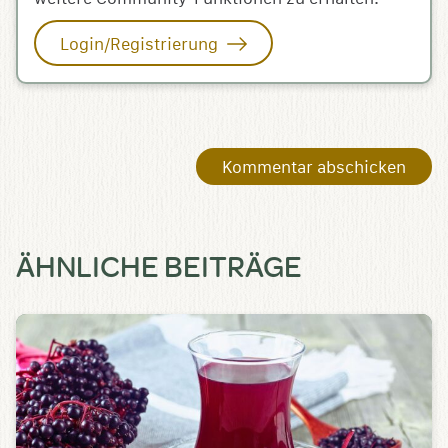
Login/Registrierung
ÄHNLICHE BEITRÄGE