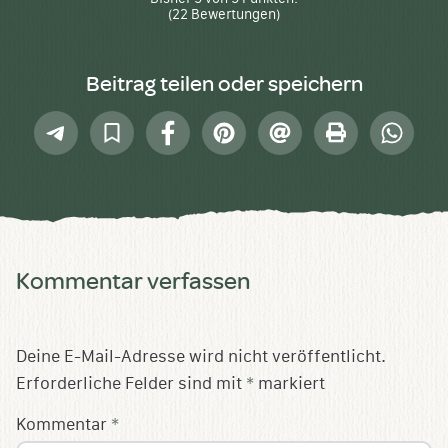
(
22
Bewertungen)
Beitrag teilen oder speichern
Telegram
In
Facebook
Pinterest
E-
Drucken
Whatsap
Sammlung
Mail
speichern
Kommentar verfassen
Deine E-Mail-Adresse wird nicht veröffentlicht.
Erforderliche Felder sind mit
*
markiert
Kommentar
*