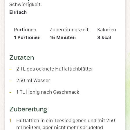
Schwierigkeit:
Einfach
Portionen
Zubereitungszeit
Kalorien
1
Portionen
15
Minuten
3
kcal
Zutaten
2 TL getrocknete Huflattichblätter
250 ml Wasser
1 TL Honig nach Geschmack
Zubereitung
Huflattich in ein Teesieb geben und mit 250
ml heißem, aber nicht mehr sprudelnd