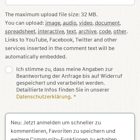
The maximum upload file size: 32 MB.
You can upload:
image
,
audio
,
video
,
document
,
spreadsheet
,
interactive
,
text
,
archive
,
code
,
other
.
Links to YouTube, Facebook, Twitter and other
services inserted in the comment text will be
automatically embedded.
Ich stimme zu, dass meine Angaben zur
Beantwortung der Anfrage bis auf Widerruf
gespeichert und verarbeitet werden.
Detaillierte Infos finden Sie in unserer
Datenschutzerklärung
.
*
Neu: Jetzt anmelden um schneller zu
kommentieren, Favoriten zu speichern und
weitere Community-Funktionen zu erhalten.