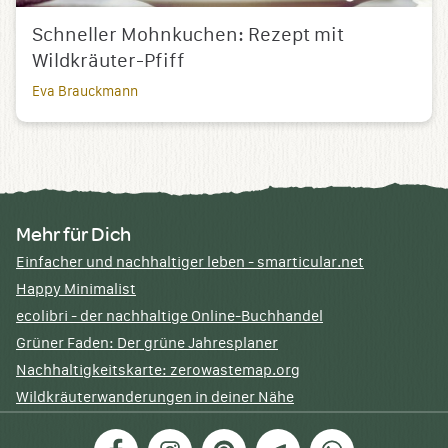
Schneller Mohnkuchen: Rezept mit
Wildkräuter-Pfiff
Eva Brauckmann
Mehr für Dich
Einfacher und nachhaltiger leben - smarticular.net
Happy Minimalist
ecolibri - der nachhaltige Online-Buchhandel
Grüner Faden: Der grüne Jahresplaner
Nachhaltigkeitskarte: zerowastemap.org
Wildkräuterwanderungen in deiner Nähe
Facebook
Instagram
Pinterest
Telegram
WhatsApp