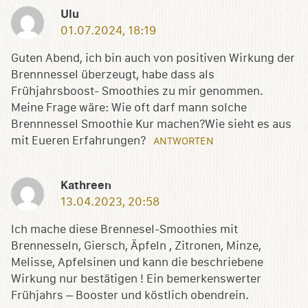
Ulu
01.07.2024, 18:19
Guten Abend, ich bin auch von positiven Wirkung der
Brennnessel überzeugt, habe dass als
Frühjahrsboost- Smoothies zu mir genommen.
Meine Frage wäre: Wie oft darf mann solche
Brennnessel Smoothie Kur machen?Wie sieht es aus
mit Eueren Erfahrungen?
ANTWORTEN
Kathreen
13.04.2023, 20:58
Ich mache diese Brennesel-Smoothies mit
Brennesseln, Giersch, Äpfeln , Zitronen, Minze,
Melisse, Apfelsinen und kann die beschriebene
Wirkung nur bestätigen ! Ein bemerkenswerter
Frühjahrs – Booster und köstlich obendrein.