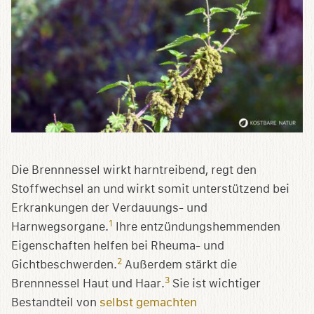
Die Brennnessel wirkt harntreibend, regt den
Stoffwechsel an und wirkt somit unterstützend bei
Erkrankungen der Verdauungs- und
1
Harnwegsorgane.
Ihre entzündungshemmenden
Eigenschaften helfen bei Rheuma- und
2
Gichtbeschwerden.
Außerdem stärkt die
3
Brennnessel Haut und Haar.
Sie ist wichtiger
Bestandteil von
selbst gemachten