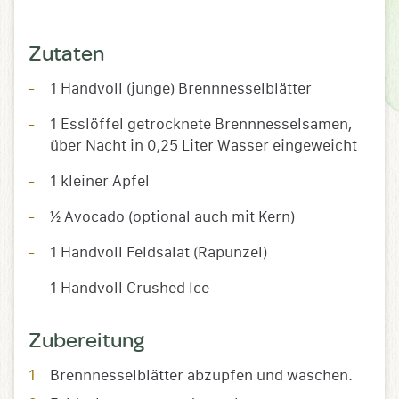
Zutaten
1 Handvoll (junge) Brennnesselblätter
1 Esslöffel getrocknete Brennnesselsamen,
über Nacht in 0,25 Liter Wasser eingeweicht
1 kleiner Apfel
½ Avocado (optional auch mit Kern)
1 Handvoll Feldsalat (Rapunzel)
1 Handvoll Crushed Ice
Zubereitung
Brennnesselblätter abzupfen und waschen.