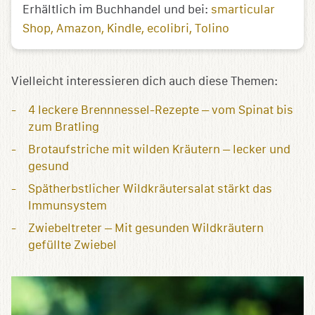
Erhältlich im Buchhandel und bei:
smarticular
Shop
Amazon
Kindle
ecolibri
Tolino
Vielleicht interessieren dich auch diese Themen:
4 leckere Brennnessel-Rezepte – vom Spinat bis
zum Bratling
Brotaufstriche mit wilden Kräutern – lecker und
gesund
Spätherbstlicher Wildkräutersalat stärkt das
Immunsystem
Zwiebeltreter – Mit gesunden Wildkräutern
gefüllte Zwiebel