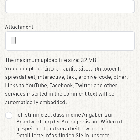
Attachment
The maximum upload file size: 32 MB.
You can upload:
image
,
audio
,
video
,
document
,
spreadsheet
,
interactive
,
text
,
archive
,
code
,
other
.
Links to YouTube, Facebook, Twitter and other
services inserted in the comment text will be
automatically embedded.
Ich stimme zu, dass meine Angaben zur
Beantwortung der Anfrage bis auf Widerruf
gespeichert und verarbeitet werden.
Detaillierte Infos finden Sie in unserer