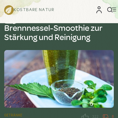
KOSTBARE NATUR
Brennnessel-Smoothie zur
Stärkung und Reinigung
GETRÄNKE
322
8