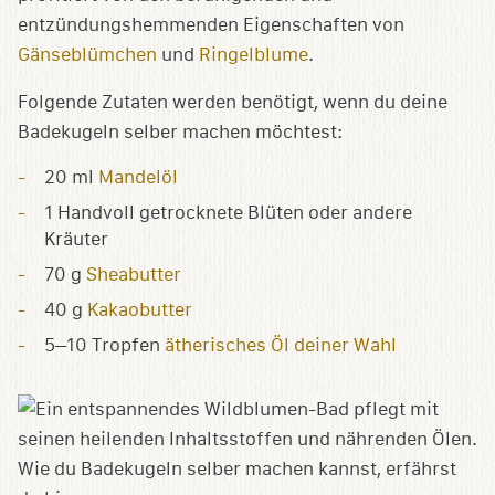
entzündungshemmenden Eigenschaften von
Gänseblümchen
und
Ringelblume
.
Folgende Zutaten werden benötigt, wenn du deine
Badekugeln selber machen möchtest:
20 ml
Mandelöl
1 Handvoll getrocknete Blüten oder andere
Kräuter
70 g
Sheabutter
40 g
Kakaobutter
5–10 Tropfen
ätherisches Öl deiner Wahl