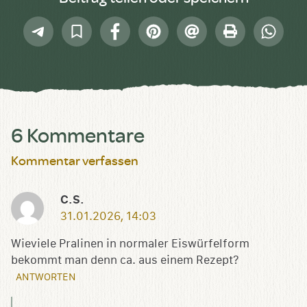
Telegram
In
Facebook
Pinterest
E-
Drucken
Whatsap
Sammlung
Mail
speichern
6 Kommentare
Kommentar verfassen
C.S.
31.01.2026, 14:03
Wieviele Pralinen in normaler Eiswürfelform
bekommt man denn ca. aus einem Rezept?
ANTWORTEN