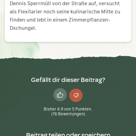
Dennis Sperrmüll von der Straße auf, versucht
als Flexitarier noch seine kulinarische Mitte zu
finden und lebt in einem Zimmerpflanzen-
Dschungel.
Gefällt dir dieser Beitrag?
Daumen
Daumen
hoch
runter
Bisher
4.9
von
5
Punkten.
(
76
Bewertungen)
Beitrag teilen oder speichern