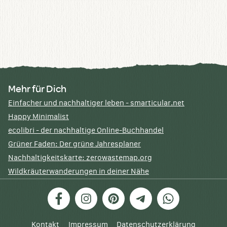
Mehr für Dich
Einfacher und nachhaltiger leben - smarticular.net
Happy Minimalist
ecolibri - der nachhaltige Online-Buchhandel
Grüner Faden: Der grüne Jahresplaner
Nachhaltigkeitskarte: zerowastemap.org
Wildkräuterwanderungen in deiner Nähe
Facebook
Instagram
Pinterest
Telegram
WhatsApp
Kontakt
Impressum
Datenschutzerklärung