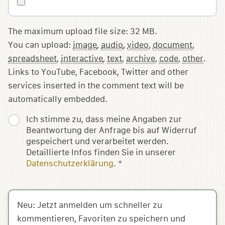
The maximum upload file size: 32 MB.
You can upload:
image
,
audio
,
video
,
document
,
spreadsheet
,
interactive
,
text
,
archive
,
code
,
other
.
Links to YouTube, Facebook, Twitter and other
services inserted in the comment text will be
automatically embedded.
Ich stimme zu, dass meine Angaben zur
Beantwortung der Anfrage bis auf Widerruf
gespeichert und verarbeitet werden.
Detaillierte Infos finden Sie in unserer
Datenschutzerklärung
.
*
Neu: Jetzt anmelden um schneller zu
kommentieren, Favoriten zu speichern und