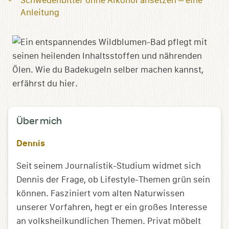
Schwedenbitter ohne Alkohol ansetzen – eine
Anleitung
Über mich
Dennis
Seit seinem Journalistik-Studium widmet sich
Dennis der Frage, ob Lifestyle-Themen grün sein
können. Fasziniert vom alten Naturwissen
unserer Vorfahren, hegt er ein großes Interesse
an volksheilkundlichen Themen. Privat möbelt