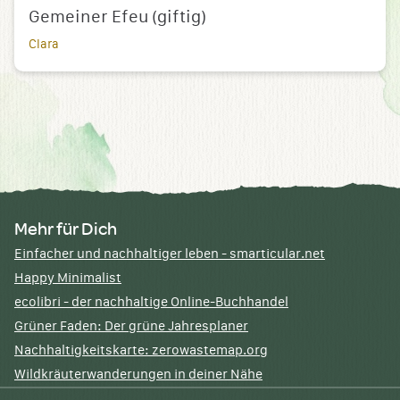
Gemeiner Efeu (giftig)
Clara
Mehr für Dich
Einfacher und nachhaltiger leben - smarticular.net
Happy Minimalist
ecolibri - der nachhaltige Online-Buchhandel
Grüner Faden: Der grüne Jahresplaner
Nachhaltigkeitskarte: zerowastemap.org
Wildkräuterwanderungen in deiner Nähe