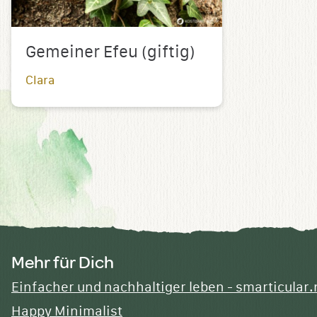
Gemeiner Efeu (giftig)
Clara
Mehr für Dich
Einfacher und nachhaltiger leben - smarticular.
Happy Minimalist