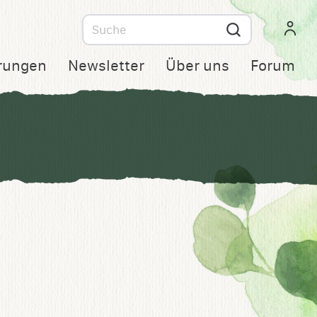
Suche
nach
rungen
Newsletter
Über uns
Forum