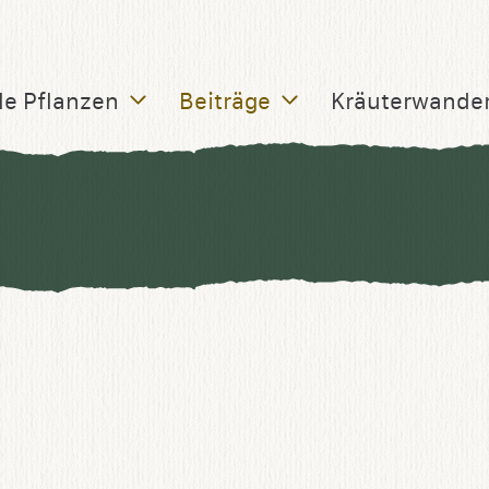
le Pflanzen
Beiträge
Kräuterwande