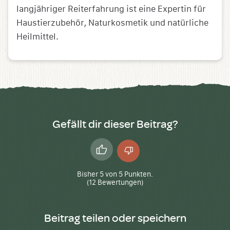
langjähriger Reiterfahrung ist eine Expertin für
Haustierzubehör, Naturkosmetik und natürliche
Heilmittel.
Gefällt dir dieser Beitrag?
Daumen
Daumen
hoch
runter
Bisher
5
von
5
Punkten.
(
12
Bewertungen)
Beitrag teilen oder speichern