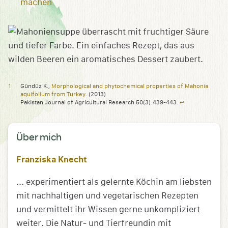
machen
Gündüz K.,
Morphological and phytochemical properties of Mahonia
aquifolium from Turkey
. (2013)
Pakistan Journal of Agricultural Research 50(3):439-443.
↩︎
Über mich
Franziska Knecht
... experimentiert als gelernte Köchin am liebsten
mit nachhaltigen und vegetarischen Rezepten
und vermittelt ihr Wissen gerne unkompliziert
weiter. Die Natur- und Tierfreundin mit