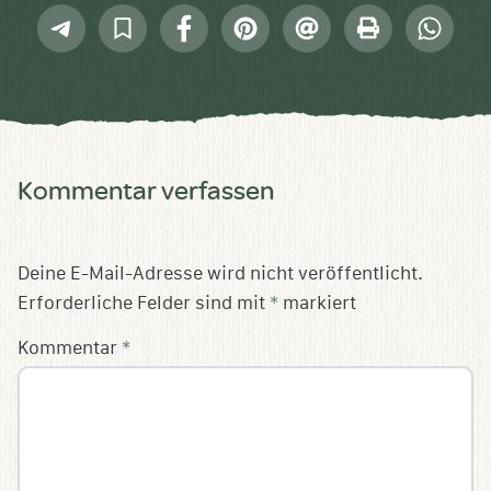
Telegram
In
Facebook
Pinterest
E-
Drucken
Whatsap
Sammlung
Mail
speichern
Kommentar verfassen
Deine E-Mail-Adresse wird nicht veröffentlicht.
Erforderliche Felder sind mit
*
markiert
Kommentar
*