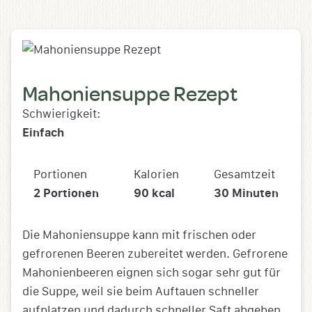
Mahoniensuppe Rezept
Schwierigkeit:
Einfach
Portionen
Kalorien
Gesamtzeit
2
Portionen
90
kcal
30
Minuten
Die Mahoniensuppe kann mit frischen oder
gefrorenen Beeren zubereitet werden. Gefrorene
Mahonienbeeren eignen sich sogar sehr gut für
die Suppe, weil sie beim Auftauen schneller
aufplatzen und dadurch schneller Saft abgeben.