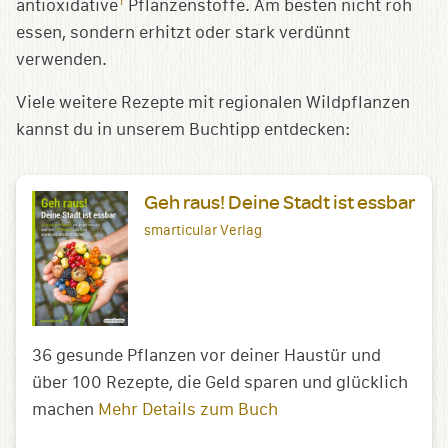
1
antioxidative
Pflanzenstoffe. Am besten nicht roh
essen, sondern erhitzt oder stark verdünnt
verwenden.
Viele weitere Rezepte mit regionalen Wildpflanzen
kannst du in unserem Buchtipp entdecken:
Geh raus! Deine Stadt ist essbar
smarticular Verlag
36 gesunde Pflanzen vor deiner Haustür und
über 100 Rezepte, die Geld sparen und glücklich
machen
Mehr Details zum Buch