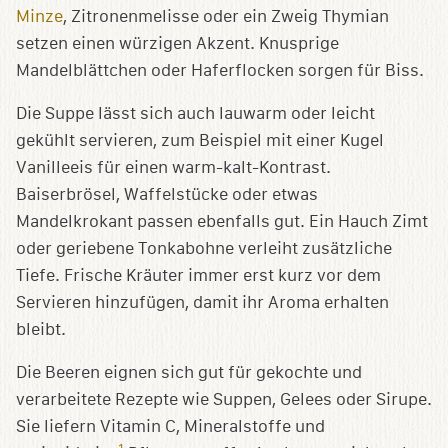
Minze
, Zitronenmelisse oder ein Zweig Thymian
setzen einen würzigen Akzent. Knusprige
Mandelblättchen oder Haferflocken sorgen für Biss.
Die Suppe lässt sich auch lauwarm oder leicht
gekühlt servieren, zum Beispiel mit einer Kugel
Vanilleeis für einen warm-kalt-Kontrast.
Baiserbrösel, Waffelstücke oder etwas
Mandelkrokant passen ebenfalls gut. Ein Hauch Zimt
oder geriebene Tonkabohne verleiht zusätzliche
Tiefe. Frische Kräuter immer erst kurz vor dem
Servieren hinzufügen, damit ihr Aroma erhalten
bleibt.
Die Beeren eignen sich gut für gekochte und
verarbeitete Rezepte wie Suppen, Gelees oder Sirupe.
Sie liefern Vitamin C, Mineralstoffe und