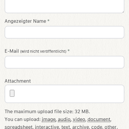
Angezeigter Name
*
E-Mail
*
(wird nicht veröffentlicht)
Attachment
The maximum upload file size: 32 MB.
You can upload:
image
,
audio
,
video
,
document
,
spreadsheet
,
interactive
,
text
,
archive
,
code
,
other
.