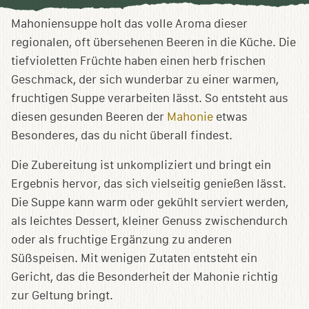
Sammlung
speichern
Mahoniensuppe holt das volle Aroma dieser
regionalen, oft übersehenen Beeren in die Küche. Die
tiefvioletten Früchte haben einen herb frischen
Geschmack, der sich wunderbar zu einer warmen,
fruchtigen Suppe verarbeiten lässt. So entsteht aus
diesen gesunden Beeren der
Mahonie
etwas
Besonderes, das du nicht überall findest.
Die Zubereitung ist unkompliziert und bringt ein
Ergebnis hervor, das sich vielseitig genießen lässt.
Die Suppe kann warm oder gekühlt serviert werden,
als leichtes Dessert, kleiner Genuss zwischendurch
oder als fruchtige Ergänzung zu anderen
Süßspeisen. Mit wenigen Zutaten entsteht ein
Gericht, das die Besonderheit der Mahonie richtig
zur Geltung bringt.