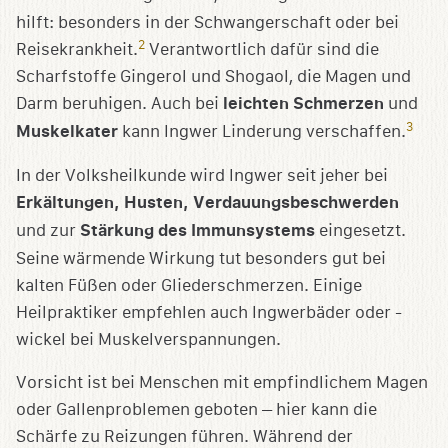
hilft: besonders in der Schwangerschaft oder bei
2
Reisekrankheit.
Verantwortlich dafür sind die
Scharfstoffe Gingerol und Shogaol, die Magen und
Darm beruhigen. Auch bei
leichten Schmerzen
und
3
Muskelkater
kann Ingwer Linderung verschaffen.
In der Volksheilkunde wird Ingwer seit jeher bei
Erkältungen, Husten, Verdauungsbeschwerden
und zur
Stärkung des Immunsystems
eingesetzt.
Seine wärmende Wirkung tut besonders gut bei
kalten Füßen oder Gliederschmerzen. Einige
Heilpraktiker empfehlen auch Ingwerbäder oder -
wickel bei Muskelverspannungen.
Vorsicht ist bei Menschen mit empfindlichem Magen
oder Gallenproblemen geboten – hier kann die
Schärfe zu Reizungen führen. Während der