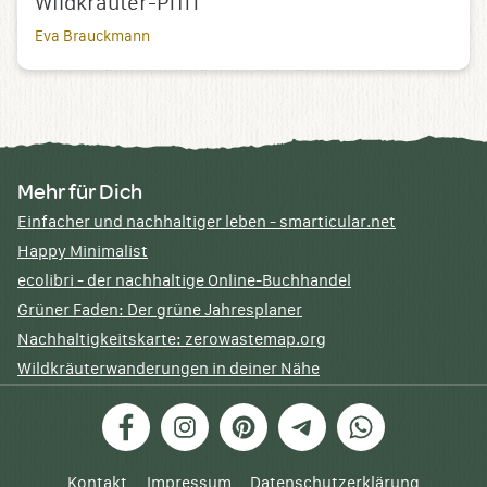
Wildkräuter-Pfiff
Eva Brauckmann
Mehr für Dich
Einfacher und nachhaltiger leben - smarticular.net
Happy Minimalist
ecolibri - der nachhaltige Online-Buchhandel
Grüner Faden: Der grüne Jahresplaner
Nachhaltigkeitskarte: zerowastemap.org
Wildkräuterwanderungen in deiner Nähe
Facebook
Instagram
Pinterest
Telegram
WhatsApp
Kontakt
Impressum
Datenschutzerklärung