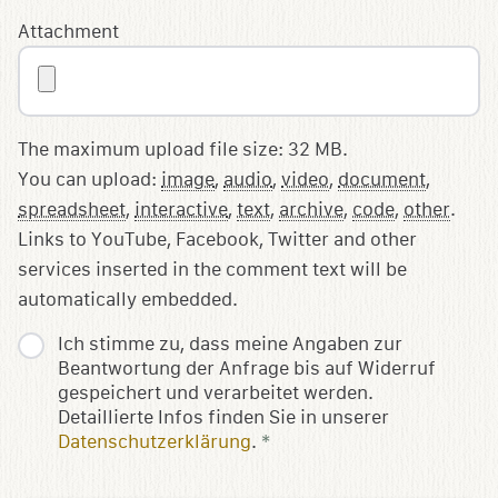
Attachment
The maximum upload file size: 32 MB.
You can upload:
image
,
audio
,
video
,
document
,
spreadsheet
,
interactive
,
text
,
archive
,
code
,
other
.
Links to YouTube, Facebook, Twitter and other
services inserted in the comment text will be
automatically embedded.
Ich stimme zu, dass meine Angaben zur
Beantwortung der Anfrage bis auf Widerruf
gespeichert und verarbeitet werden.
Detaillierte Infos finden Sie in unserer
Datenschutzerklärung
.
*