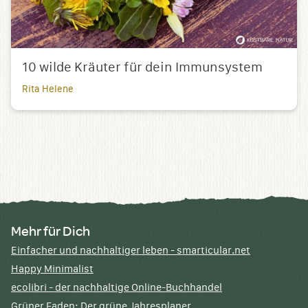
10 wilde Kräuter für dein Immunsystem
Rita Helene
Mehr für Dich
Einfacher und nachhaltiger leben - smarticular.net
Happy Minimalist
ecolibri - der nachhaltige Online-Buchhandel
Grüner Faden: Der grüne Jahresplaner