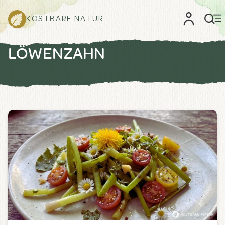
KOSTBARE NATUR
LÖWENZAHN