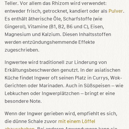
Teller. Vor allem das Rhizom wird verwendet:
entweder frisch, getrocknet, kandiert oder als
P
u
lver
.
Es enthält ätherische Öle, Scharfstoffe (wie
Gingerol), Vitamine (B1, B2, B6 und C), Eisen,
Magnesium und Kalzium. Diesen Inhaltsstoffen
werden entzündungshemmende Effekte
zugeschrieben.
Ingwertee wird traditionell zur Linderung von
Erkältungsbeschwerden genutzt. In der asiatischen
Küche findet Ingwer oft seinen Platz in Currys, Wok-
Gerichten oder Marinaden. Auch in Süßspeisen – wie
Lebkuchen oder Ingwerplätzchen – bringt er eine
besondere Note.
Wenn der Ingwer gerieben wird, empfiehlt es sich,
die dünne Schale zuvor
mit einem Löffel