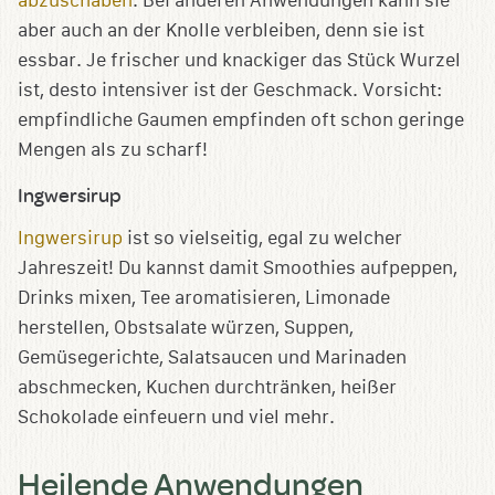
abzuschaben
. Bei anderen Anwendungen kann sie
aber auch an der Knolle verbleiben, denn sie ist
essbar. Je frischer und knackiger das Stück Wurzel
ist, desto intensiver ist der Geschmack. Vorsicht:
empfindliche Gaumen empfinden oft schon geringe
Mengen als zu scharf!
Ingwersirup
Ingwersirup
ist so vielseitig, egal zu welcher
Jahreszeit! Du kannst damit Smoothies aufpeppen,
Drinks mixen, Tee aromatisieren, Limonade
herstellen, Obstsalate würzen, Suppen,
Gemüsegerichte, Salatsaucen und Marinaden
abschmecken, Kuchen durchtränken, heißer
Schokolade einfeuern und viel mehr.
Heilende Anwendungen