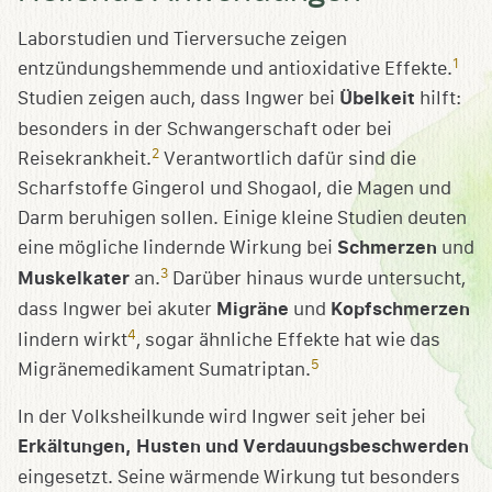
Laborstudien und Tierversuche zeigen
1
entzündungshemmende und antioxidative Effekte.
Studien zeigen auch, dass Ingwer bei
Übelkeit
hilft:
besonders in der Schwangerschaft oder bei
2
Reisekrankheit.
Verantwortlich dafür sind die
Scharfstoffe Gingerol und Shogaol, die Magen und
Darm beruhigen sollen. Einige kleine Studien deuten
eine mögliche lindernde Wirkung bei
Schmerzen
und
3
Muskelkater
an.
Darüber hinaus wurde untersucht,
dass Ingwer bei akuter
Migräne
und
Kopfschmerzen
4
lindern wirkt
, sogar ähnliche Effekte hat wie das
5
Migränemedikament Sumatriptan.
In der Volksheilkunde wird Ingwer seit jeher bei
Erkältungen, Husten und Verdauungsbeschwerden
eingesetzt. Seine wärmende Wirkung tut besonders