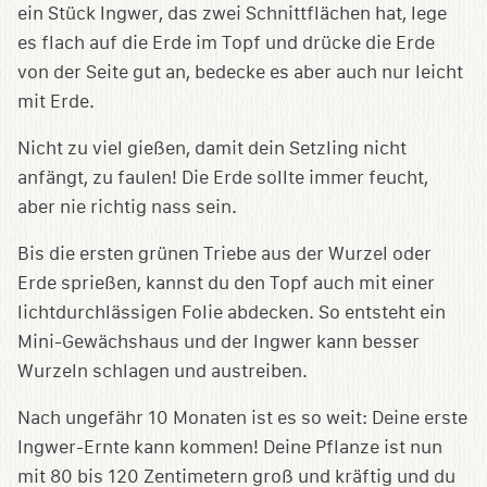
ein Stück Ingwer, das zwei Schnittflächen hat, lege
es flach auf die Erde im Topf und drücke die Erde
von der Seite gut an, bedecke es aber auch nur leicht
mit Erde.
Nicht zu viel gießen, damit dein Setzling nicht
anfängt, zu faulen! Die Erde sollte immer feucht,
aber nie richtig nass sein.
Bis die ersten grünen Triebe aus der Wurzel oder
Erde sprießen, kannst du den Topf auch mit einer
lichtdurchlässigen Folie abdecken. So entsteht ein
Mini-Gewächshaus und der Ingwer kann besser
Wurzeln schlagen und austreiben.
Nach ungefähr 10 Monaten ist es so weit: Deine erste
Ingwer-Ernte kann kommen! Deine Pflanze ist nun
mit 80 bis 120 Zentimetern groß und kräftig und du