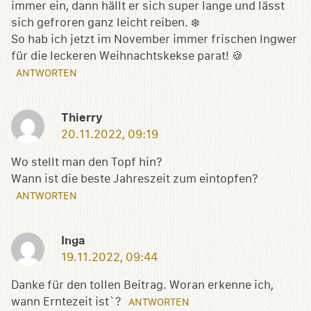
immer ein, dann hällt er sich super lange und lässt
sich gefroren ganz leicht reiben. ❄️
So hab ich jetzt im November immer frischen Ingwer
für die leckeren Weihnachtskekse parat! 🍪
ANTWORTEN
Thierry
20.11.2022, 09:19
Wo stellt man den Topf hin?
Wann ist die beste Jahreszeit zum eintopfen?
ANTWORTEN
Inga
19.11.2022, 09:44
Danke für den tollen Beitrag. Woran erkenne ich,
wann Erntezeit ist`?
ANTWORTEN