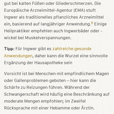
gut bei kalten Füßen oder Gliederschmerzen. Die
Europäische Arzneimittel-Agentur (EMA) stuft
Ingwer als traditionelles pflanzliches Arzneimittel
6
ein, basierend auf langjähriger Anwendung.
Einige
Heilpraktiker empfehlen auch Ingwerbäder oder -
wickel bei Muskelverspannungen.
Tipp
: Für Ingwer gibt es
zahlreiche gesunde
Anwendungen
, daher kann die Wurzel eine sinnvolle
Ergänzung der Hausapotheke sein
Vorsicht ist bei Menschen mit empfindlichem Magen
oder Gallenproblemen geboten – hier kann die
Schärfe zu Reizungen führen. Während der
Schwangerschaft wird häufig eine Beschränkung auf
moderate Mengen empfohlen; im Zweifel
Rücksprache mit einer Hebamme oder Ärztin.