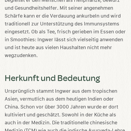
begleitet er den Menschen als Heilpflanze, Gewürz
und Gesundheitshelfer. Mit seiner angenehmen
Schärfe kann er die Verdauung ankurbeln und wird
traditionell zur Unterstützung des Immunsystems
eingesetzt. Ob als Tee, frisch gerieben im Essen oder
in Smoothies: Ingwer lässt sich vielseitig anwenden
und ist heute aus vielen Haushalten nicht mehr
wegzudenken.
Herkunft und Bedeutung
Ursprünglich stammt Ingwer aus dem tropischen
Asien, vermutlich aus dem heutigen Indien oder
China. Schon vor über 3000 Jahren wurde er dort
kultiviert und geschätzt. Sowohl in der Küche als
auch in der Medizin. Die traditionelle chinesische
Medizin (TCM) wie auch die indische Ayurveda-Lehre