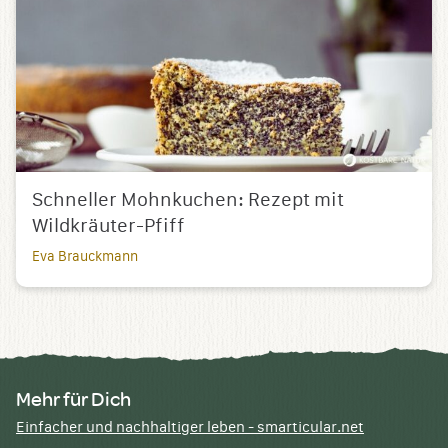
Schneller Mohnkuchen: Rezept mit
Wildkräuter-Pfiff
Eva Brauckmann
Mehr für Dich
Einfacher und nachhaltiger leben - smarticular.net