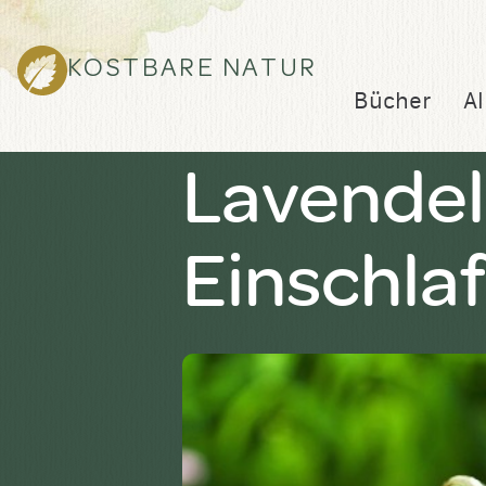
KOSTBARE NATUR
Bücher
Al
Lavendelt
Einschla