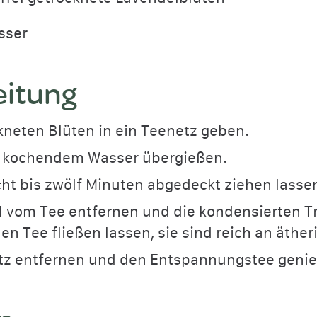
sser
eitung
kneten Blüten in ein Teenetz geben.
t kochendem Wasser übergießen.
ht bis zwölf Minuten abgedeckt ziehen lasse
l vom Tee entfernen und die kondensierten 
den Tee fließen lassen, sie sind reich an äthe
tz entfernen und den Entspannungstee geni