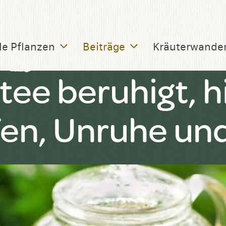
le Pflanzen
Beiträge
Kräuterwande
ee beruhigt, h
fen, Unruhe un