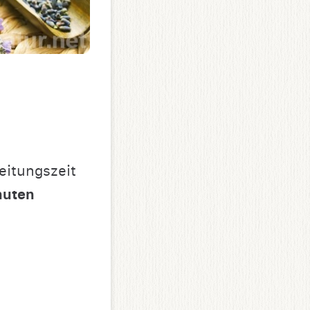
eitungszeit
nuten