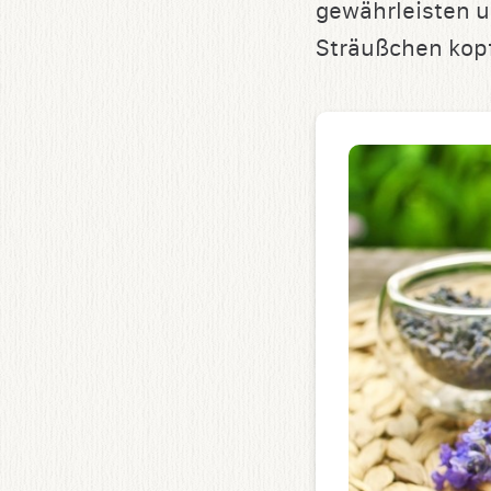
gewährleisten 
Sträußchen kopf