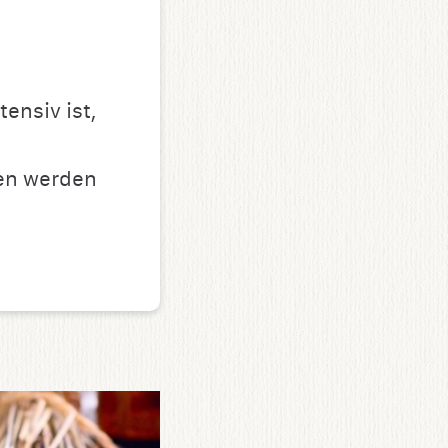
ensiv ist,
ken werden