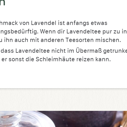
n
hmack von Lavendel ist anfangs etwas
gsbedürftig. Wenn dir Lavendeltee pur zu int
u ihn auch mit anderen Teesorten mischen.
 dass Lavendeltee nicht im Übermaß getrun
a er sonst die Schleimhäute reizen kann.