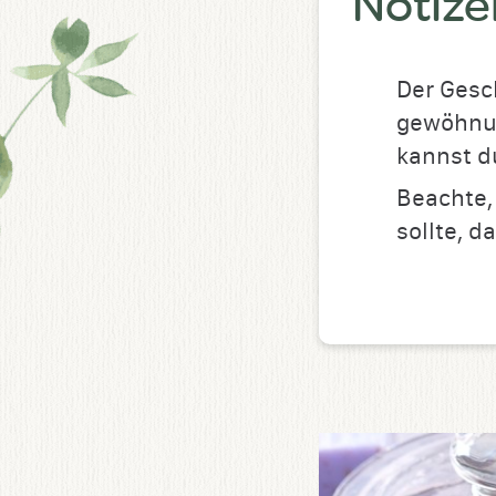
Notize
Der Gesc
gewöhnun
kannst d
Beachte,
sollte, d