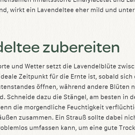
ind, wirkt ein Lavendeltee eher mild und unte
eltee zubereiten
rte und Wetter setzt die Lavendelblüte zwis
ideale Zeitpunkt für die Ernte ist, sobald sich
ütenstandes öffnen, während andere Blüten 
d. Schneide dazu die Stängel, am besten in d
enn die morgendliche Feuchtigkeit verflüchtig
räußen zusammen. Ein Strauß sollte dabei nich
roblemlos umfassen kann, um eine gute Troc