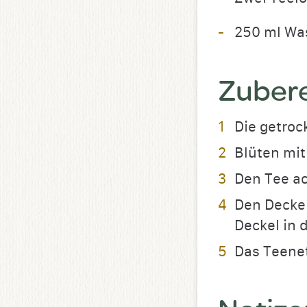
250 ml Wa
Zuber
Die getroc
Blüten mi
Den Tee ac
Den Decke
Deckel in 
Das Teene