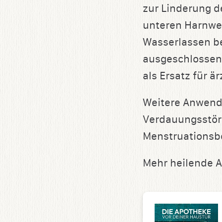
zur Linderung d
unteren Harnwe
Wasserlassen be
ausgeschlossen 
als Ersatz für ä
Weitere Anwendu
Verdauungsstör
Menstruationsb
Mehr heilende 