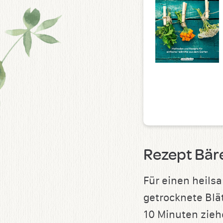
Rezept Bär
Für einen heils
getrocknete Blä
10 Minuten zieh