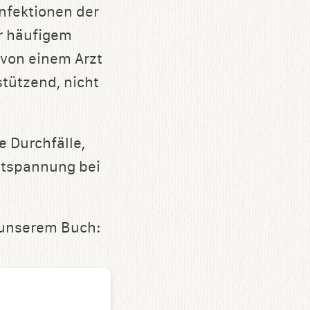
nfektionen der
r häufigem
von einem Arzt
tützend, nicht
 Durchfälle,
ntspannung bei
 unserem Buch: