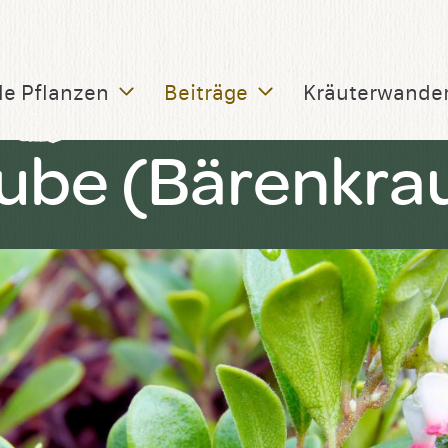
le Pflanzen
Beiträge
Kräuterwande
ube (Bärenkra