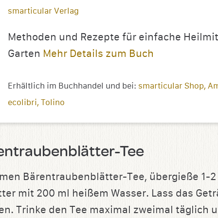
smarticular Verlag
Methoden und Rezepte für einfache Heilmi
Garten
Mehr Details zum Buch
Erhältlich im Buchhandel und bei:
smarticular Shop
A
ecolibri
Tolino
entraubenblätter-Tee
amen Bärentraubenblätter-Tee, übergieße 1-2 
tter mit 200 ml heißem Wasser. Lass das Get
en. Trinke den Tee maximal zweimal täglich u