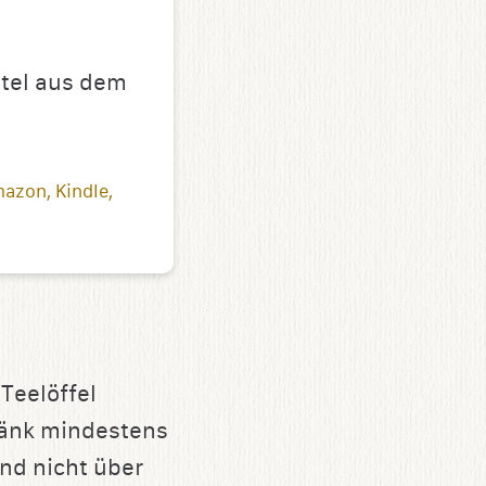
ttel aus dem
mazon
Kindle
Teelöffel
ränk mindestens
nd nicht über