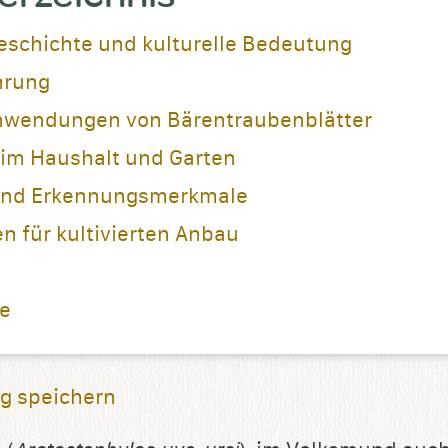
eschichte und kulturelle Bedeutung
hrung
nwendungen von Bärentraubenblätter
 im Haushalt und Garten
und Erkennungsmerkmale
 für kultivierten Anbau
ie
g speichern