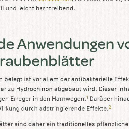
ll und leicht harntreibend.
nde Anwendungen v
raubenblätter
 belegt ist vor allem der antibakterielle Effek
er zu Hydrochinon abgebaut wird. Dieser Inhal
1
gen Erreger in den Harnwegen.
Darüber hinau
2
Wirkung durch adstringierende Effekte.
ter sind daher ein traditionelles pflanzliche