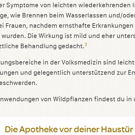
er Symptome von leichten wiederkehrenden I
ge, wie Brennen beim Wasserlassen und/ode
i Frauen, nachdem ernsthafte Erkrankungen 
wurden. Die Wirkung ist mild und eher unters
3
rztliche Behandlung gedacht.
ngsbereiche in der Volksmedizin sind leichte
ungen und gelegentlich unterstützend zur E
eschwerden.
Anwendungen von Wildpflanzen findest du in
Die Apotheke vor deiner Haustür