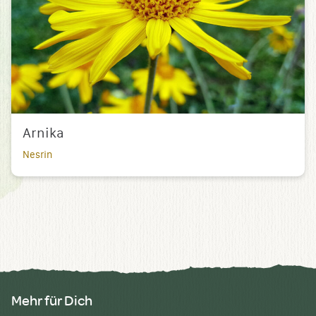
Arnika
Nesrin
Mehr für Dich