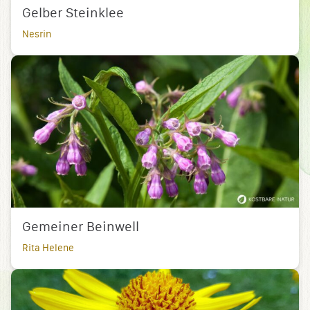
Gelber Steinklee
Nesrin
Gemeiner Beinwell
Rita Helene