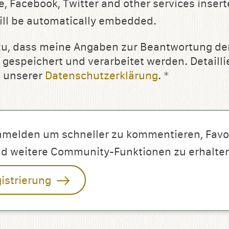
, Facebook, Twitter and other services insert
ll be automatically embedded.
zu, dass meine Angaben zur Beantwortung der
 gespeichert und verarbeitet werden. Detailli
n unserer
Datenschutzerklärung
.
*
nmelden um schneller zu kommentieren, Favo
nd weitere Community-Funktionen zu erhalte
istrierung