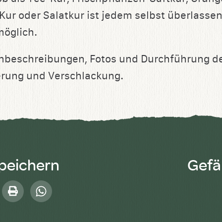
ur oder Salatkur ist jedem selbst überlasse
möglich.
nbeschreibungen, Fotos und Durchführung de
rung und Verschlackung.
speichern
Gefäl
Drucken
Whatsapp