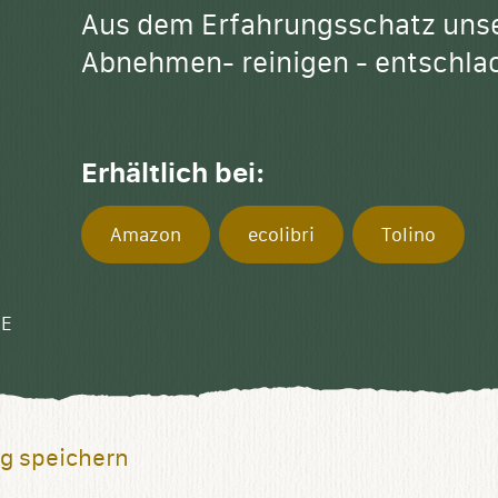
Aus dem Erfahrungsschatz unse
Abnehmen- reinigen - entschla
Erhältlich bei:
Amazon
ecolibri
Tolino
E
g speichern