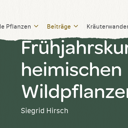
le Pflanzen
Beiträge
Kräuterwande
Frühjahrsku
heimischen
Wildpflanze
Siegrid Hirsch