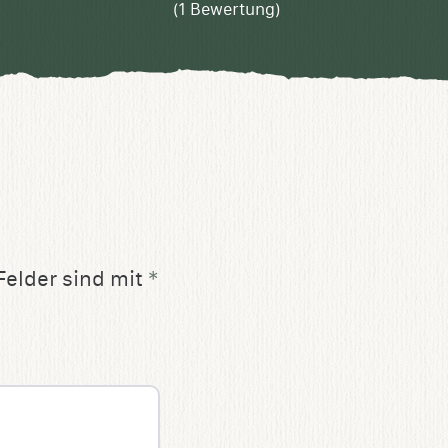
(
1
Bewertung)
Felder sind mit
*