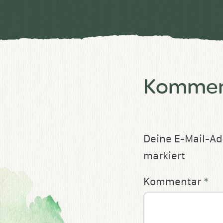
Komment
Deine E-Mail-Adr
markiert
Kommentar
*