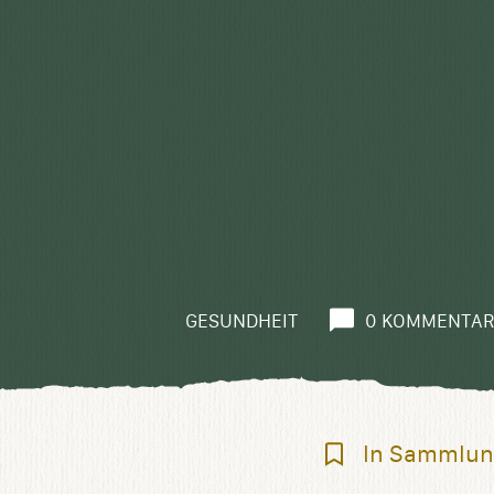
GESUNDHEIT
0 KOMMENTAR
In
In Sammlun
Sammlung