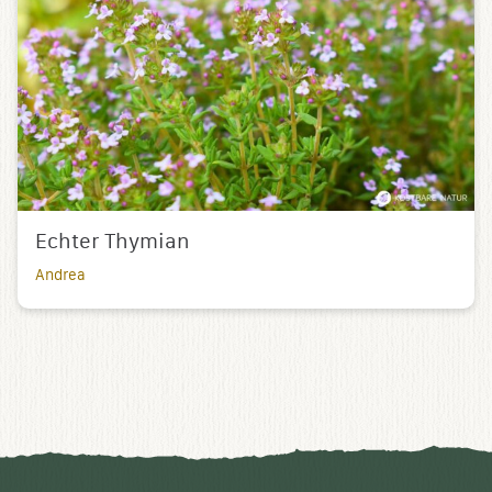
Echter Thymian
Andrea