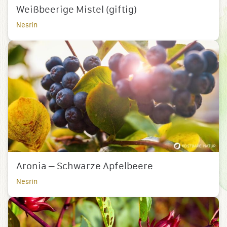
Weißbeerige Mistel (giftig)
Nesrin
Aronia – Schwarze Apfelbeere
Nesrin