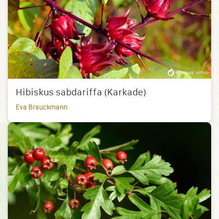
Hibiskus sabdariffa (Karkade)
Eva Brauckmann