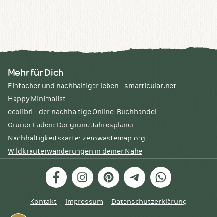
Mehr für Dich
Einfacher und nachhaltiger leben - smarticular.net
Happy Minimalist
ecolibri - der nachhaltige Online-Buchhandel
Grüner Faden: Der grüne Jahresplaner
Nachhaltigkeitskarte: zerowastemap.org
Wildkräuterwanderungen in deiner Nähe
Facebook
Instagram
Pinterest
Telegram
WhatsApp
Kontakt
Impressum
Datenschutzerklärung