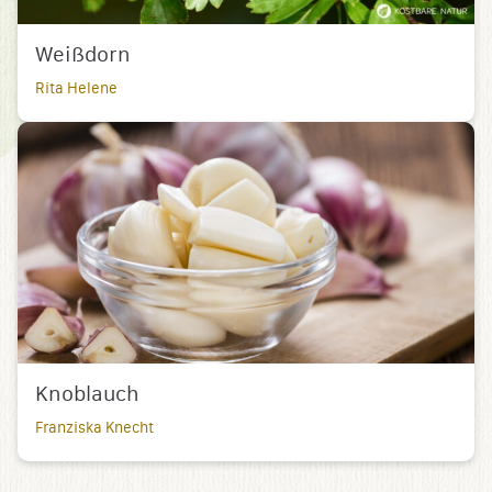
Weißdorn
Rita Helene
Knoblauch
Franziska Knecht