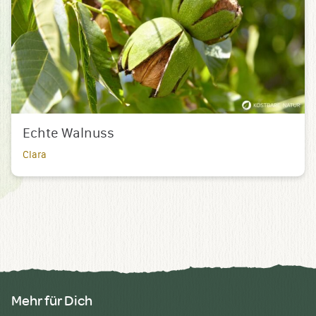
Echte Walnuss
Clara
Mehr für Dich