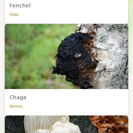
Fenchel
Silke
Chaga
Dennis