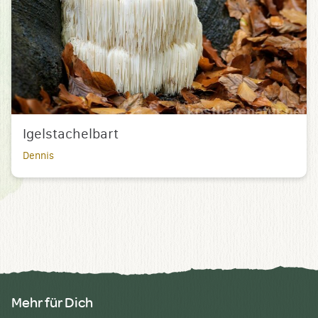
Igelstachelbart
Dennis
Mehr für Dich