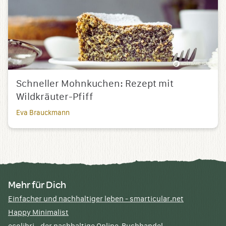
Schneller Mohnkuchen: Rezept mit
Wildkräuter-Pfiff
Eva Brauckmann
Mehr für Dich
Einfacher und nachhaltiger leben - smarticular.net
Happy Minimalist