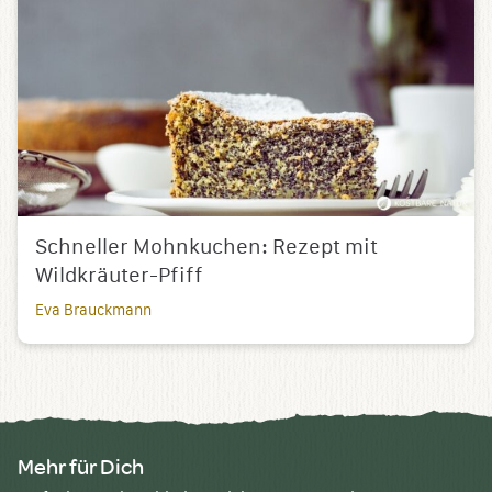
Schneller Mohnkuchen: Rezept mit
Wildkräuter-Pfiff
Eva Brauckmann
Mehr für Dich