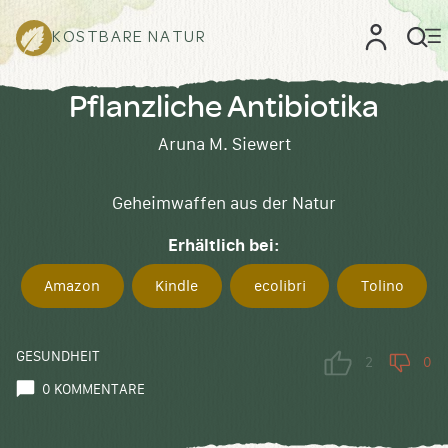
KOSTBARE NATUR
Pflanzliche Antibiotika
Aruna M. Siewert
Geheimwaffen aus der Natur
Erhältlich bei:
Amazon
Kindle
ecolibri
Tolino
GESUNDHEIT
2
0
0 KOMMENTARE