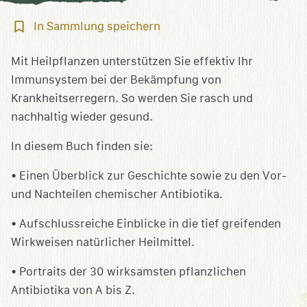
In
In Sammlung speichern
Sammlung
speichern
Mit Heilpflanzen unterstützen Sie effektiv Ihr
Immunsystem bei der Bekämpfung von
Krankheitserregern. So werden Sie rasch und
nachhaltig wieder gesund.
In diesem Buch finden sie:
• Einen Überblick zur Geschichte sowie zu den Vor-
und Nachteilen chemischer Antibiotika.
• Aufschlussreiche Einblicke in die tief greifenden
Wirkweisen natürlicher Heilmittel.
• Portraits der 30 wirksamsten pflanzlichen
Antibiotika von A bis Z.