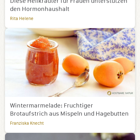
Diese Heilkräuter für Frauen unterstützen
den Hormonhaushalt
Rita Helene
Wintermarmelade: Fruchtiger
Brotaufstrich aus Mispeln und Hagebutten
Franziska Knecht