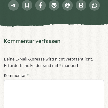
Telegram
In
Facebook
Pinterest
E-
Drucken
Whatsap
Sammlung
Mail
speichern
Kommentar verfassen
Deine E-Mail-Adresse wird nicht veröffentlicht.
Erforderliche Felder sind mit
*
markiert
Kommentar
*