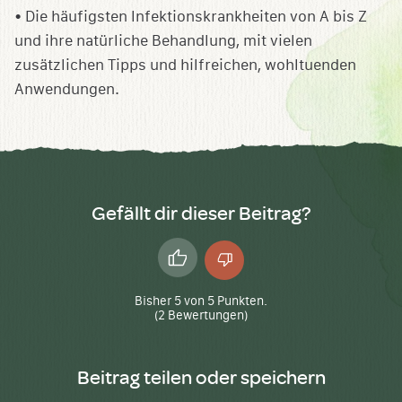
• Die häufigsten Infektionskrankheiten von A bis Z
und ihre natürliche Behandlung, mit vielen
zusätzlichen Tipps und hilfreichen, wohltuenden
Anwendungen.
Gefällt dir dieser Beitrag?
Daumen
Daumen
hoch
runter
Bisher
5
von
5
Punkten.
(
2
Bewertungen)
Beitrag teilen oder speichern