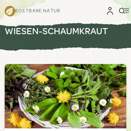
KOSTBARE NATUR
WIESEN-SCHAUMKRAUT